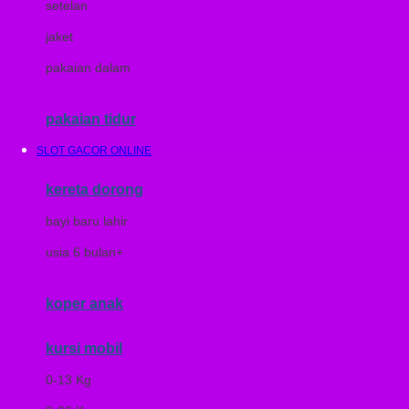
setelan
Docare
jaket
Doona
pakaian dalam
Down To Earth
Drew
pakaian tidur
Dr. Brown's
SLOT GACOR ONLINE
E
kereta dorong
ELC
bayi baru lahir
Ergobaby
usia 6 bulan+
Expert Care
koper anak
Ezyroller
kursi mobil
F
0-13 Kg
Felt So Sweet