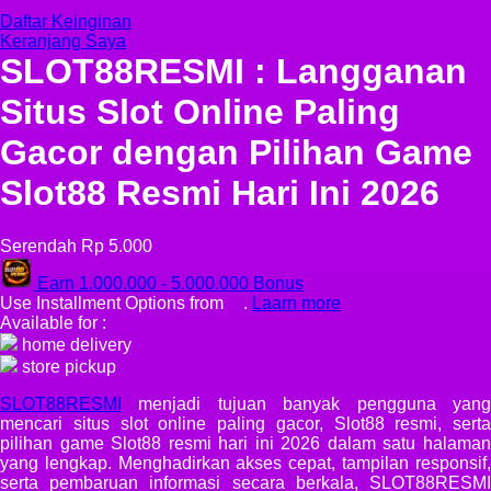
Daftar Keinginan
QV Baby
Keranjang Saya
SLOT88RESMI : Langganan
R
Situs Slot Online Paling
Real Shades
Gacor dengan Pilihan Game
Red Castle
Slot88 Resmi Hari Ini 2026
Ribbon Madness
S
Serendah
Rp 5.000
Sebamed
Earn
1.000.000
-
5.000.000
Bonus
Use Installment Options from
.
Laarn more
Silver Cross
Available for :
home delivery
Simply Idea
store pickup
Skip Hop
SLOT88RESMI
menjadi tujuan banyak pengguna yang
mencari situs slot online paling gacor, Slot88 resmi, serta
Spectra
pilihan game Slot88 resmi hari ini 2026 dalam satu halaman
yang lengkap. Menghadirkan akses cepat, tampilan responsif,
Squishmallows
serta pembaruan informasi secara berkala, SLOT88RESMI