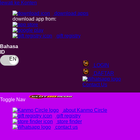
lewati ke Konten
download apps
download app from:
gift registry
Bahasa
ID
LOGIN
DAFTAR
Contact Us
Toggle Nav
about Kanmo Circle
gift registry
store finder
contact us