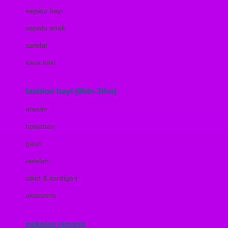
Bio Oil
sepatu bayi
Biolane
sepatu anak
Bite Fighters
sandal
Bizzi Growin
kaus kaki
Blackmores
fashion bayi (0bln-3thn)
Blooming Marvellous
atasan
Bonnels
bawahan
Bravado
gaun
Bruder
setelan
Brush Baby
jaket & kardigan
Buds Organics
aksesoris
Bugaboo
Buggygear
pakaian renang