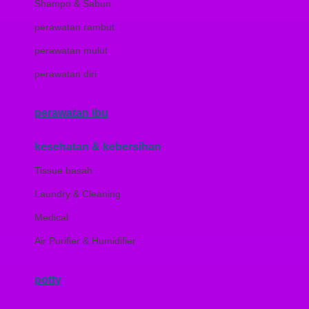
Shampo & Sabun
Love To Dream
perawatan rambut
M
perawatan mulut
Magformers
perawatan diri
Mama's Choice
perawatan ibu
Mamas&Papas
Mamaway
kesehatan & kebersihan
Maxi Cosi
Tissue basah
Megabloks
Laundry & Cleaning
Micro
Medical
MiDeer
Air Purifier & Humidifier
Mimi & Lula
potty
Mini Monkey
Moby