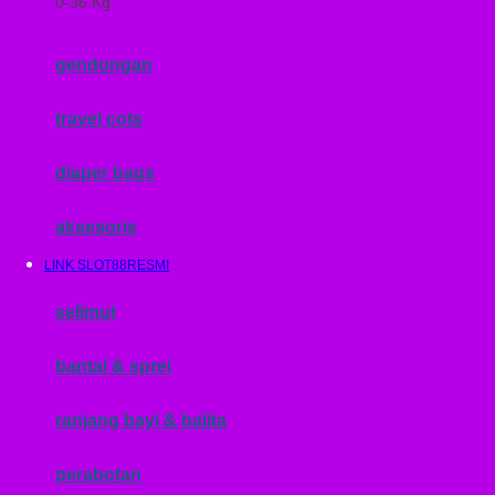
0-36 Kg
Fisher Price
Flipper
gendongan
Friends Of Sally
travel cots
G
Gb
diaper bags
Geko
aksesoris
Graco
LINK SLOT88RESMI
Gund
selimut
H
bantal & sprei
Habbie
Haenim
ranjang bayi & balita
Happy Horse
perabotan
Happy Tummy