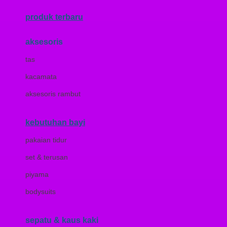
Azetabio
produk terbaru
B
aksesoris
Baabaasheepz
tas
Babiators
kacamata
Baby Dove
aksesoris rambut
Baby Jogger
Baby Rovega
kebutuhan bayi
Babybee
pakaian tidur
Banana Boat
set & terusan
Banz
piyama
Barbie
bodysuits
Beaba
Beauty Barn
sepatu & kaus kaki