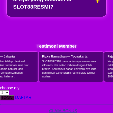
+
SLOT88RESMI?
Testimoni Member
Rizky Ramadhan — Yogyakarta
Fajar Hidayat — M
al
SLOT88RESMI membantu saya menemukan
Yang paling saya suk
 slot
informasi slot online terbaru dengan lebih
adalah tampilannya res
praktis. Kontennya padat, keyword-nya jelas,
lengkap. Cocok untuk m
dan pilihan game Slot88 resmi selalu terlihat
paling gacor serta game
update.
2026.
choose qty
DAFTAR
LOGIN
CLAIM BONUS