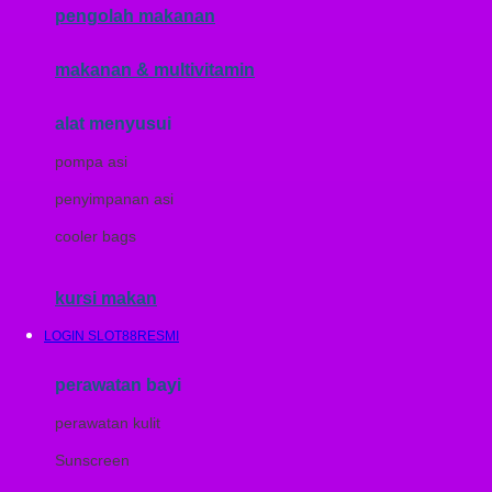
Joolz
pengolah makanan
Jujube
makanan & multivitamin
K
alat menyusui
Kiddycuts
pompa asi
Kumon
penyimpanan asi
L
cooler bags
Leapfrog
Leclerc
kursi makan
Lee Vierra
LOGIN SLOT88RESMI
Lillebaby
perawatan bayi
Little Bird Told Me
perawatan kulit
Little Miss Janis
Sunscreen
London Taxi