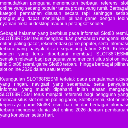
Starbooks
memudahkan pengguna menemukan berbagai referensi slot
online yang sedang populer tanpa proses yang rumit. Berbagai
Stick-O
kategori permainan disusun secara rapi sehingga setiap
pengunjung dapat menjelajahi pilihan game dengan lebih
Stokke
nyaman melalui desktop maupun perangkat seluler.
Sudocrem
Sebagai halaman yang berfokus pada informasi Slot88 resmi,
SLOT88RESMI terus menghadirkan pembaruan mengenai slot
Sumimo
online paling gacor, rekomendasi game populer, serta informasi
terbaru yang banyak dicari sepanjang tahun 2026. Koleksi
Sunnylife
konten yang terus diperbarui membuat SLOT88RESMI
semakin relevan bagi pengguna yang mencari situs slot online,
Sun-Staches
link Slot88 resmi, game Slot88 terbaru, hingga berbagai pilihan
slot online 2026 dalam satu tempat.
Swimava
Keunggulan SLOT88RESMI terletak pada pengalaman akses
T
yang ringan, navigasi yang sederhana, serta penyajian
informasi yang mudah dipahami. Inilah alasan mengapa
Tommee Tippee
SLOT88RESMI terus menjadi referensi bagi pengguna yang
mencari situs slot online paling gacor, Slot88 resmi, slot online
Trunki
terpercaya, game Slot88 resmi hari ini, dan berbagai informasi
terbaru mengenai dunia slot online 2026 dengan pembaruan
Tutti Bambini
yang konsisten setiap hari.
Twistshake