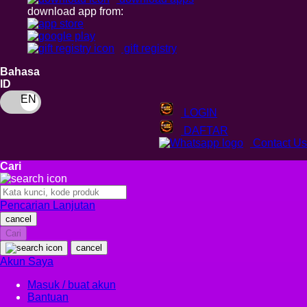
Oh Ma Grain
download app from:
Okiedog
gift registry
P
Bahasa
ID
Peachy
Phil & Ted's
LOGIN
DAFTAR
Philips Avent
Contact Us
Pigeon
Cari
Playgro
Poled Global
Pencarian Lanjutan
cancel
Ponycycle
Cari
Puma
cancel
Akun Saya
Pureats
Masuk / buat akun
Bantuan
Q