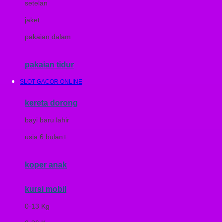
setelan
Docare
jaket
Doona
pakaian dalam
Down To Earth
Drew
pakaian tidur
Dr. Brown's
SLOT GACOR ONLINE
E
kereta dorong
ELC
bayi baru lahir
Ergobaby
usia 6 bulan+
Expert Care
koper anak
Ezyroller
kursi mobil
F
0-13 Kg
Felt So Sweet