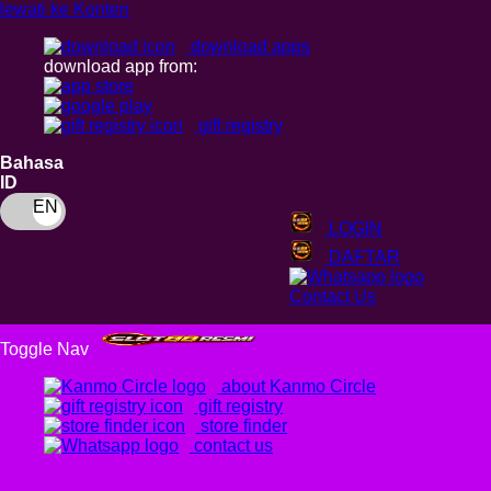
lewati ke Konten
download apps
download app from:
gift registry
Bahasa
ID
LOGIN
DAFTAR
Contact Us
Toggle Nav
about Kanmo Circle
gift registry
store finder
contact us