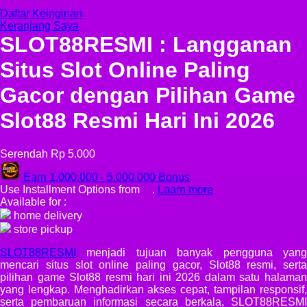
Daftar Keinginan
QV Baby
Keranjang Saya
SLOT88RESMI : Langganan
R
Situs Slot Online Paling
Real Shades
Gacor dengan Pilihan Game
Red Castle
Slot88 Resmi Hari Ini 2026
Ribbon Madness
S
Serendah
Rp 5.000
Sebamed
Earn
1.000.000
-
5.000.000
Bonus
Use Installment Options from
.
Laarn more
Silver Cross
Available for :
home delivery
Simply Idea
store pickup
Skip Hop
SLOT88RESMI
menjadi tujuan banyak pengguna yang
mencari situs slot online paling gacor, Slot88 resmi, serta
Spectra
pilihan game Slot88 resmi hari ini 2026 dalam satu halaman
yang lengkap. Menghadirkan akses cepat, tampilan responsif,
Squishmallows
serta pembaruan informasi secara berkala, SLOT88RESMI