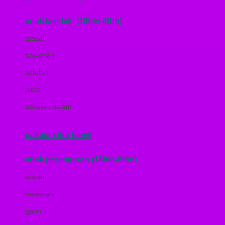
Bumkins
anak laki-laki (18bln-8thn)
C
atasan
Cetaphil
bawahan
Chicco
setelan
Childlife
jaket
Clevamama
pakaian dalam
Cocolatte
Cottonseeds
pakaian ibu hamil
Cozy N Safe
anak perempuan (18bln-8thn)
Crane
atasan
Cybex
bawahan
D
gaun
Dae Organics