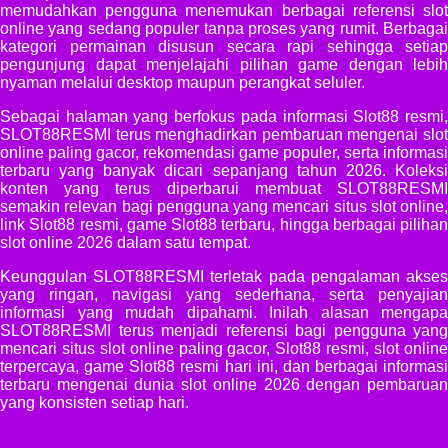
Starbooks
memudahkan pengguna menemukan berbagai referensi slot
online yang sedang populer tanpa proses yang rumit. Berbagai
Stick-O
kategori permainan disusun secara rapi sehingga setiap
pengunjung dapat menjelajahi pilihan game dengan lebih
Stokke
nyaman melalui desktop maupun perangkat seluler.
Sudocrem
Sebagai halaman yang berfokus pada informasi Slot88 resmi,
SLOT88RESMI terus menghadirkan pembaruan mengenai slot
Sumimo
online paling gacor, rekomendasi game populer, serta informasi
terbaru yang banyak dicari sepanjang tahun 2026. Koleksi
Sunnylife
konten yang terus diperbarui membuat SLOT88RESMI
semakin relevan bagi pengguna yang mencari situs slot online,
Sun-Staches
link Slot88 resmi, game Slot88 terbaru, hingga berbagai pilihan
slot online 2026 dalam satu tempat.
Swimava
Keunggulan SLOT88RESMI terletak pada pengalaman akses
T
yang ringan, navigasi yang sederhana, serta penyajian
informasi yang mudah dipahami. Inilah alasan mengapa
Tommee Tippee
SLOT88RESMI terus menjadi referensi bagi pengguna yang
mencari situs slot online paling gacor, Slot88 resmi, slot online
Trunki
terpercaya, game Slot88 resmi hari ini, dan berbagai informasi
terbaru mengenai dunia slot online 2026 dengan pembaruan
Tutti Bambini
yang konsisten setiap hari.
Twistshake