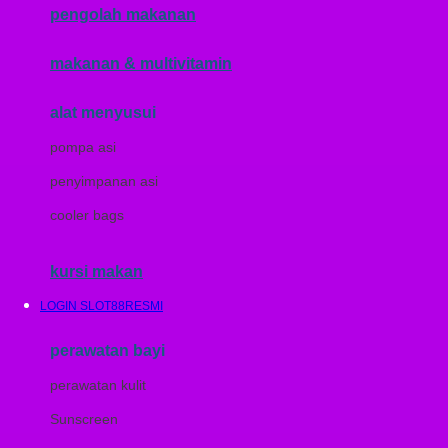
Joolz
pengolah makanan
Jujube
makanan & multivitamin
K
alat menyusui
Kiddycuts
pompa asi
Kumon
penyimpanan asi
L
cooler bags
Leapfrog
Leclerc
kursi makan
Lee Vierra
LOGIN SLOT88RESMI
Lillebaby
perawatan bayi
Little Bird Told Me
perawatan kulit
Little Miss Janis
Sunscreen
London Taxi