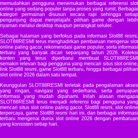
Starbooks
memudahkan pengguna menemukan berbagai referensi slot
online yang sedang populer tanpa proses yang rumit. Berbagai
Stick-O
kategori permainan disusun secara rapi sehingga setiap
pengunjung dapat menjelajahi pilihan game dengan lebih
Stokke
nyaman melalui desktop maupun perangkat seluler.
Sudocrem
Sebagai halaman yang berfokus pada informasi Slot88 resmi,
SLOT88RESMI terus menghadirkan pembaruan mengenai slot
Sumimo
online paling gacor, rekomendasi game populer, serta informasi
terbaru yang banyak dicari sepanjang tahun 2026. Koleksi
Sunnylife
konten yang terus diperbarui membuat SLOT88RESMI
semakin relevan bagi pengguna yang mencari situs slot online,
Sun-Staches
link Slot88 resmi, game Slot88 terbaru, hingga berbagai pilihan
slot online 2026 dalam satu tempat.
Swimava
Keunggulan SLOT88RESMI terletak pada pengalaman akses
T
yang ringan, navigasi yang sederhana, serta penyajian
informasi yang mudah dipahami. Inilah alasan mengapa
Tommee Tippee
SLOT88RESMI terus menjadi referensi bagi pengguna yang
mencari situs slot online paling gacor, Slot88 resmi, slot online
Trunki
terpercaya, game Slot88 resmi hari ini, dan berbagai informasi
terbaru mengenai dunia slot online 2026 dengan pembaruan
Tutti Bambini
yang konsisten setiap hari.
Twistshake