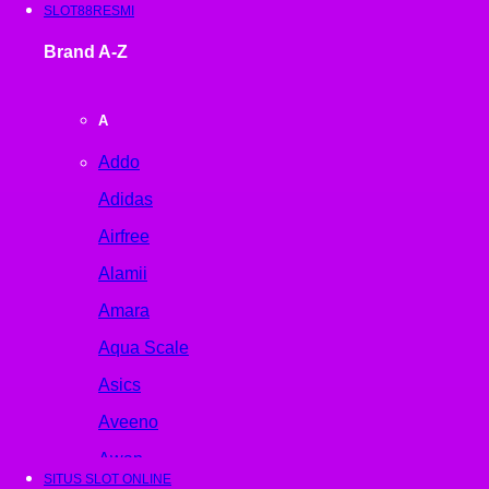
SLOT88RESMI
Brand A-Z
A
Addo
Adidas
Airfree
Alamii
Amara
Aqua Scale
Asics
Aveeno
Awan
SITUS SLOT ONLINE