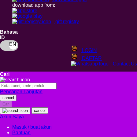
Oh Ma Grain
download app from:
Okiedog
gift registry
P
Bahasa
ID
Peachy
Phil & Ted's
LOGIN
DAFTAR
Philips Avent
Contact Us
Pigeon
Cari
Playgro
Poled Global
Pencarian Lanjutan
cancel
Ponycycle
Cari
Puma
cancel
Akun Saya
Pureats
Masuk / buat akun
Bantuan
Q