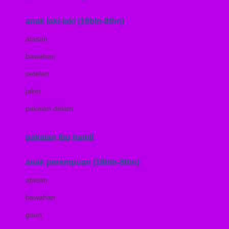
Bumkins
anak laki-laki (18bln-8thn)
C
atasan
Cetaphil
bawahan
Chicco
setelan
Childlife
jaket
Clevamama
pakaian dalam
Cocolatte
Cottonseeds
pakaian ibu hamil
Cozy N Safe
anak perempuan (18bln-8thn)
Crane
atasan
Cybex
bawahan
D
gaun
Dae Organics