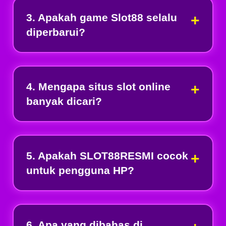
Y
3. Apakah game Slot88 selalu
+
diperbarui?
Yamatoya
Z
Zaxy
4. Mengapa situs slot online
+
Zoggs
banyak dicari?
0-9
4Moms
59S
5. Apakah SLOT88RESMI cocok
+
untuk pengguna HP?
6. Apa yang dibahas di