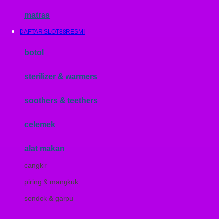
Hauck
matras
Havaianas
DAFTAR SLOT88RESMI
Hegen
botol
Hot Wheels
sterilizer & warmers
Hybrid
I
soothers & teethers
Inlacta DHA
celemek
Interlac
alat makan
Ivenet
cangkir
J
piring & mangkuk
Jack N Jill
sendok & garpu
Joie