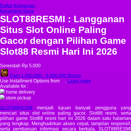
Daftar Keinginan
QV Baby
Keranjang Saya
SLOT88RESMI : Langganan
R
Situs Slot Online Paling
Real Shades
Gacor dengan Pilihan Game
Red Castle
Slot88 Resmi Hari Ini 2026
Ribbon Madness
S
Serendah
Rp 5.000
Sebamed
Earn
1.000.000
-
5.000.000
Bonus
Use Installment Options from
.
Laarn more
Silver Cross
Available for :
home delivery
Simply Idea
store pickup
Skip Hop
SLOT88RESMI
menjadi tujuan banyak pengguna yang
mencari situs slot online paling gacor, Slot88 resmi, serta
Spectra
pilihan game Slot88 resmi hari ini 2026 dalam satu halaman
yang lengkap. Menghadirkan akses cepat, tampilan responsif,
Squishmallows
serta pembaruan informasi secara berkala, SLOT88RESMI