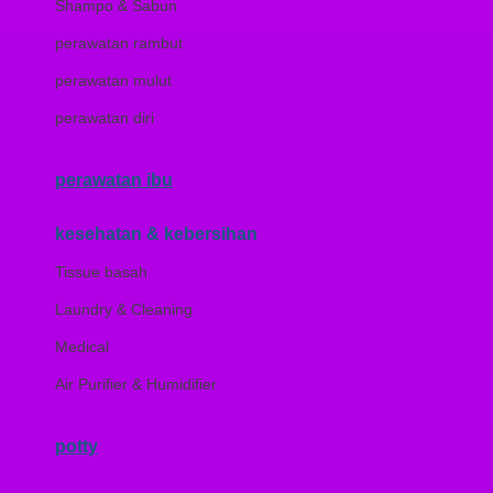
Shampo & Sabun
Love To Dream
perawatan rambut
M
perawatan mulut
Magformers
perawatan diri
Mama's Choice
perawatan ibu
Mamas&Papas
Mamaway
kesehatan & kebersihan
Maxi Cosi
Tissue basah
Megabloks
Laundry & Cleaning
Micro
Medical
MiDeer
Air Purifier & Humidifier
Mimi & Lula
potty
Mini Monkey
Moby