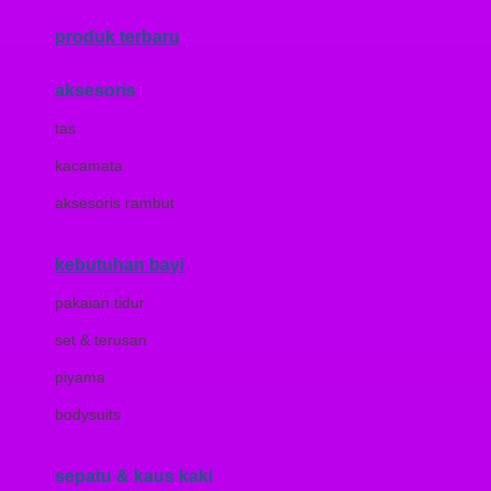
Azetabio
produk terbaru
B
aksesoris
Baabaasheepz
tas
Babiators
kacamata
Baby Dove
aksesoris rambut
Baby Jogger
Baby Rovega
kebutuhan bayi
Babybee
pakaian tidur
Banana Boat
set & terusan
Banz
piyama
Barbie
bodysuits
Beaba
Beauty Barn
sepatu & kaus kaki