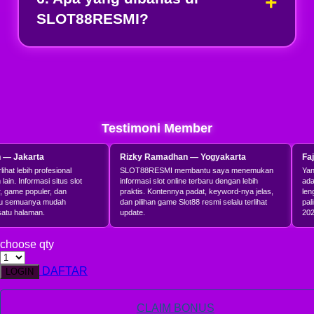
+
SLOT88RESMI?
Testimoni Member
Rizky Ramadhan — Yogyakarta
Fajar Hidayat —
ional
SLOT88RESMI membantu saya menemukan
Yang paling saya 
tus slot
informasi slot online terbaru dengan lebih
adalah tampilannya 
dan
praktis. Kontennya padat, keyword-nya jelas,
lengkap. Cocok untuk
dah
dan pilihan game Slot88 resmi selalu terlihat
paling gacor serta g
update.
2026.
choose qty
DAFTAR
LOGIN
CLAIM BONUS