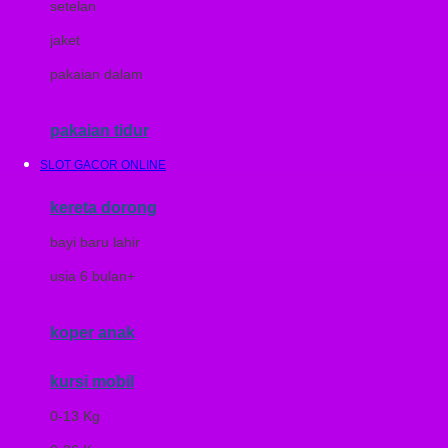
setelan
Docare
jaket
Doona
pakaian dalam
Down To Earth
Drew
pakaian tidur
Dr. Brown's
SLOT GACOR ONLINE
E
kereta dorong
ELC
bayi baru lahir
Ergobaby
usia 6 bulan+
Expert Care
koper anak
Ezyroller
kursi mobil
F
0-13 Kg
Felt So Sweet