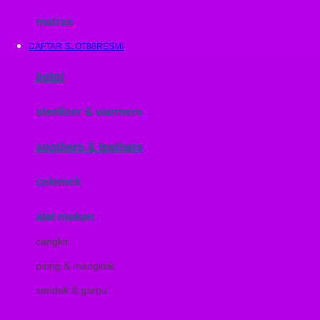
Hauck
matras
Havaianas
DAFTAR SLOT88RESMI
Hegen
botol
Hot Wheels
sterilizer & warmers
Hybrid
I
soothers & teethers
Inlacta DHA
celemek
Interlac
alat makan
Ivenet
cangkir
J
piring & mangkuk
Jack N Jill
sendok & garpu
Joie