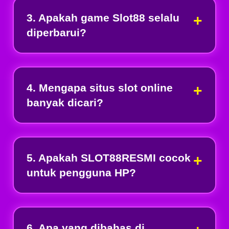
Y
3. Apakah game Slot88 selalu
+
diperbarui?
Yamatoya
Z
Zaxy
4. Mengapa situs slot online
+
Zoggs
banyak dicari?
0-9
4Moms
59S
5. Apakah SLOT88RESMI cocok
+
untuk pengguna HP?
6. Apa yang dibahas di