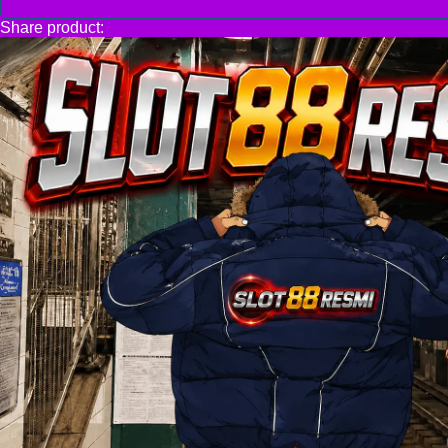
Share product: