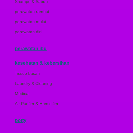
Shampo & Sabun
Love To Dream
perawatan rambut
M
perawatan mulut
Magformers
perawatan diri
Mama's Choice
perawatan ibu
Mamas&Papas
Mamaway
kesehatan & kebersihan
Maxi Cosi
Tissue basah
Megabloks
Laundry & Cleaning
Micro
Medical
MiDeer
Air Purifier & Humidifier
Mimi & Lula
potty
Mini Monkey
Moby