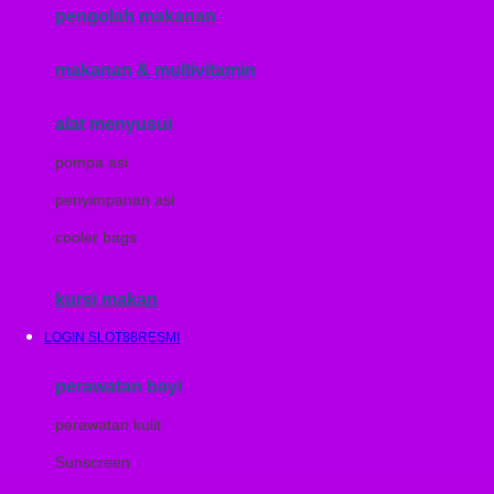
Joolz
pengolah makanan
Jujube
makanan & multivitamin
K
alat menyusui
Kiddycuts
pompa asi
Kumon
penyimpanan asi
L
cooler bags
Leapfrog
Leclerc
kursi makan
Lee Vierra
LOGIN SLOT88RESMI
Lillebaby
perawatan bayi
Little Bird Told Me
perawatan kulit
Little Miss Janis
Sunscreen
London Taxi