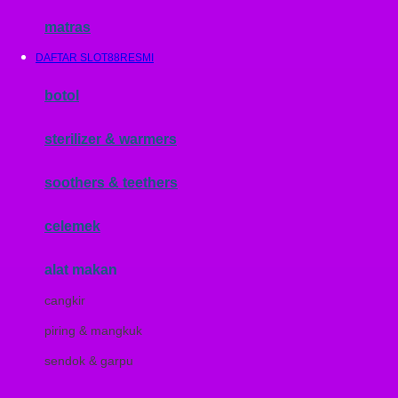
Hauck
matras
Havaianas
DAFTAR SLOT88RESMI
Hegen
botol
Hot Wheels
sterilizer & warmers
Hybrid
I
soothers & teethers
Inlacta DHA
celemek
Interlac
alat makan
Ivenet
cangkir
J
piring & mangkuk
Jack N Jill
sendok & garpu
Joie