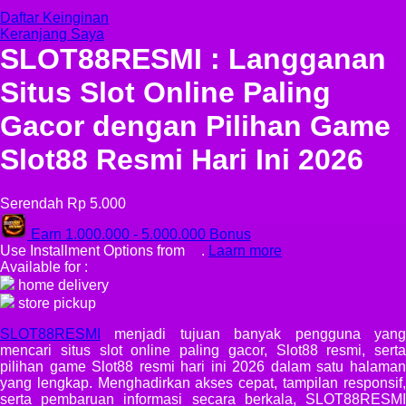
Daftar Keinginan
QV Baby
Keranjang Saya
SLOT88RESMI : Langganan
R
Situs Slot Online Paling
Real Shades
Gacor dengan Pilihan Game
Red Castle
Slot88 Resmi Hari Ini 2026
Ribbon Madness
S
Serendah
Rp 5.000
Sebamed
Earn
1.000.000
-
5.000.000
Bonus
Use Installment Options from
.
Laarn more
Silver Cross
Available for :
home delivery
Simply Idea
store pickup
Skip Hop
SLOT88RESMI
menjadi tujuan banyak pengguna yang
mencari situs slot online paling gacor, Slot88 resmi, serta
Spectra
pilihan game Slot88 resmi hari ini 2026 dalam satu halaman
yang lengkap. Menghadirkan akses cepat, tampilan responsif,
Squishmallows
serta pembaruan informasi secara berkala, SLOT88RESMI