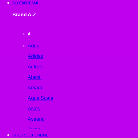
SLOT88RESMI
Brand A-Z
A
Addo
Adidas
Airfree
Alamii
Amara
Aqua Scale
Asics
Aveeno
Awan
SITUS SLOT ONLINE