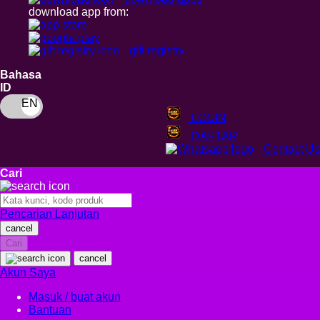
Oh Ma Grain
download app from:
Okiedog
gift registry
P
Bahasa
ID
Peachy
Phil & Ted's
LOGIN
DAFTAR
Philips Avent
Contact Us
Pigeon
Cari
Playgro
Poled Global
Pencarian Lanjutan
cancel
Ponycycle
Cari
Puma
cancel
Akun Saya
Pureats
Masuk / buat akun
Bantuan
Q