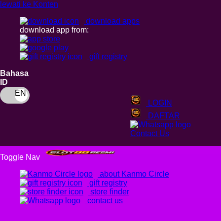
lewati ke Konten
download apps
download app from:
gift registry
Bahasa
ID
LOGIN
DAFTAR
Contact Us
Toggle Nav
about Kanmo Circle
gift registry
store finder
contact us