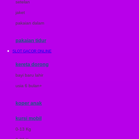
setelan
Docare
jaket
Doona
pakaian dalam
Down To Earth
Drew
pakaian tidur
Dr. Brown's
SLOT GACOR ONLINE
E
kereta dorong
ELC
bayi baru lahir
Ergobaby
usia 6 bulan+
Expert Care
koper anak
Ezyroller
kursi mobil
F
0-13 Kg
Felt So Sweet