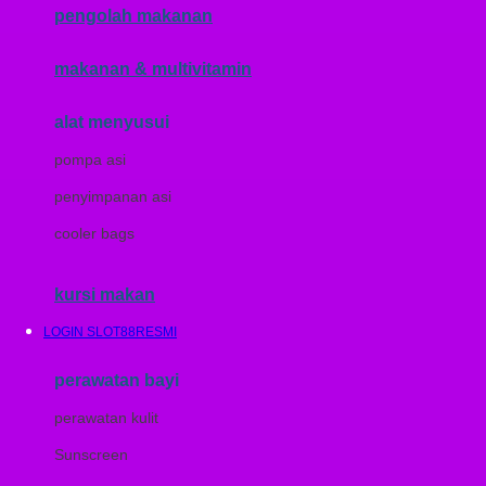
Joolz
pengolah makanan
Jujube
makanan & multivitamin
K
alat menyusui
Kiddycuts
pompa asi
Kumon
penyimpanan asi
L
cooler bags
Leapfrog
Leclerc
kursi makan
Lee Vierra
LOGIN SLOT88RESMI
Lillebaby
perawatan bayi
Little Bird Told Me
perawatan kulit
Little Miss Janis
Sunscreen
London Taxi