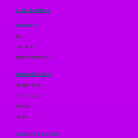
Azetabio
produk terbaru
B
aksesoris
Baabaasheepz
tas
Babiators
kacamata
Baby Dove
aksesoris rambut
Baby Jogger
Baby Rovega
kebutuhan bayi
Babybee
pakaian tidur
Banana Boat
set & terusan
Banz
piyama
Barbie
bodysuits
Beaba
Beauty Barn
sepatu & kaus kaki