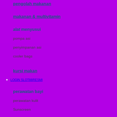
Joolz
pengolah makanan
Jujube
makanan & multivitamin
K
alat menyusui
Kiddycuts
pompa asi
Kumon
penyimpanan asi
L
cooler bags
Leapfrog
Leclerc
kursi makan
Lee Vierra
LOGIN SLOT88RESMI
Lillebaby
perawatan bayi
Little Bird Told Me
perawatan kulit
Little Miss Janis
Sunscreen
London Taxi