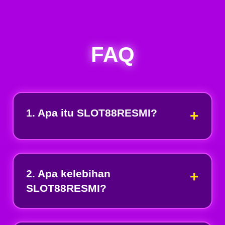
TY Toys
U
FAQ
V
Veja
Vitaflow
1. Apa itu SLOT88RESMI?
+
Vtech
W
Waterland
2. Apa kelebihan
+
Wellness
SLOT88RESMI?
X
Xootz