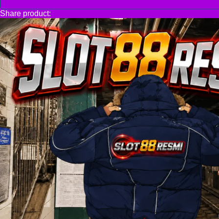
Share product: