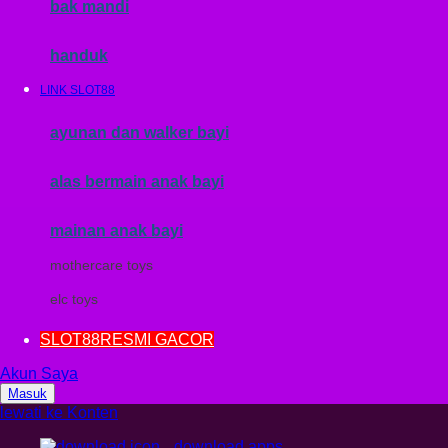
bak mandi
Momami
handuk
Mothercare
LINK SLOT88
Mustela
My Buddy Tag
ayunan dan walker bayi
My K
alas bermain anak bayi
N
mainan anak bayi
Naif
mothercare toys
Nike
elc toys
Nordic Natural
SLOT88RESMI GACOR
Nuby
Akun Saya
Nuna
Masuk
lewati ke Konten
O
download apps