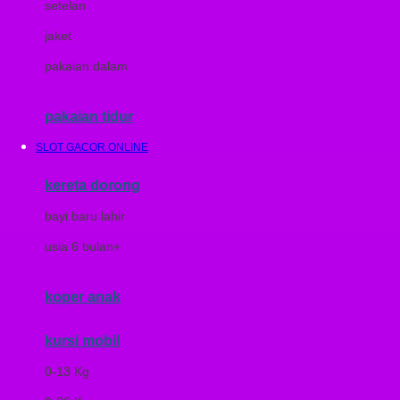
setelan
Docare
jaket
Doona
pakaian dalam
Down To Earth
Drew
pakaian tidur
Dr. Brown's
SLOT GACOR ONLINE
E
kereta dorong
ELC
bayi baru lahir
Ergobaby
usia 6 bulan+
Expert Care
koper anak
Ezyroller
kursi mobil
F
0-13 Kg
Felt So Sweet