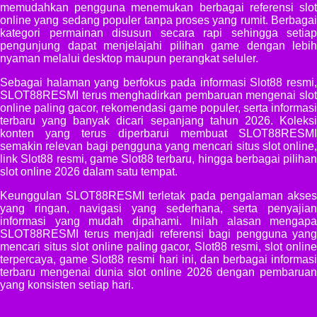
Starbooks
memudahkan pengguna menemukan berbagai referensi slot
online yang sedang populer tanpa proses yang rumit. Berbagai
Stick-O
kategori permainan disusun secara rapi sehingga setiap
pengunjung dapat menjelajahi pilihan game dengan lebih
Stokke
nyaman melalui desktop maupun perangkat seluler.
Sudocrem
Sebagai halaman yang berfokus pada informasi Slot88 resmi,
SLOT88RESMI terus menghadirkan pembaruan mengenai slot
Sumimo
online paling gacor, rekomendasi game populer, serta informasi
terbaru yang banyak dicari sepanjang tahun 2026. Koleksi
Sunnylife
konten yang terus diperbarui membuat SLOT88RESMI
semakin relevan bagi pengguna yang mencari situs slot online,
Sun-Staches
link Slot88 resmi, game Slot88 terbaru, hingga berbagai pilihan
slot online 2026 dalam satu tempat.
Swimava
Keunggulan SLOT88RESMI terletak pada pengalaman akses
T
yang ringan, navigasi yang sederhana, serta penyajian
informasi yang mudah dipahami. Inilah alasan mengapa
Tommee Tippee
SLOT88RESMI terus menjadi referensi bagi pengguna yang
mencari situs slot online paling gacor, Slot88 resmi, slot online
Trunki
terpercaya, game Slot88 resmi hari ini, dan berbagai informasi
terbaru mengenai dunia slot online 2026 dengan pembaruan
Tutti Bambini
yang konsisten setiap hari.
Twistshake