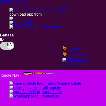
lewati ke Konten
download apps
download app from:
gift registry
Bahasa
ID
LOGIN
DAFTAR
Contact Us
Toggle Nav
about Kanmo Circle
gift registry
store finder
contact us