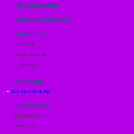
Joolz
pengolah makanan
Jujube
makanan & multivitamin
K
alat menyusui
Kiddycuts
pompa asi
Kumon
penyimpanan asi
L
cooler bags
Leapfrog
Leclerc
kursi makan
Lee Vierra
LOGIN SLOT88RESMI
Lillebaby
perawatan bayi
Little Bird Told Me
perawatan kulit
Little Miss Janis
Sunscreen
London Taxi