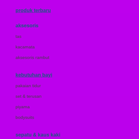
Azetabio
produk terbaru
B
aksesoris
Baabaasheepz
tas
Babiators
kacamata
Baby Dove
aksesoris rambut
Baby Jogger
Baby Rovega
kebutuhan bayi
Babybee
pakaian tidur
Banana Boat
set & terusan
Banz
piyama
Barbie
bodysuits
Beaba
Beauty Barn
sepatu & kaus kaki