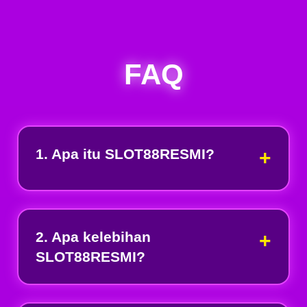
TY Toys
U
FAQ
V
Veja
Vitaflow
1. Apa itu SLOT88RESMI?
+
Vtech
W
Waterland
2. Apa kelebihan
+
Wellness
SLOT88RESMI?
X
Xootz