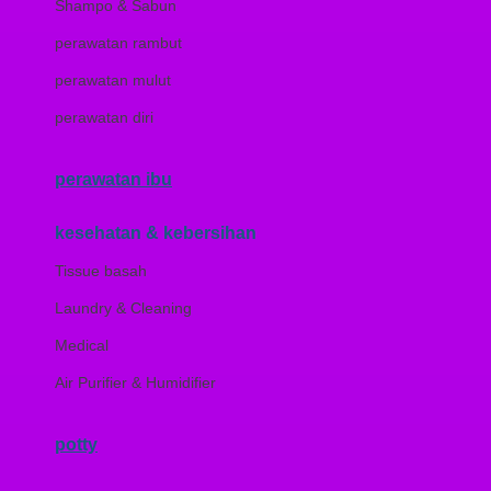
Shampo & Sabun
Love To Dream
perawatan rambut
M
perawatan mulut
Magformers
perawatan diri
Mama's Choice
perawatan ibu
Mamas&Papas
Mamaway
kesehatan & kebersihan
Maxi Cosi
Tissue basah
Megabloks
Laundry & Cleaning
Micro
Medical
MiDeer
Air Purifier & Humidifier
Mimi & Lula
potty
Mini Monkey
Moby