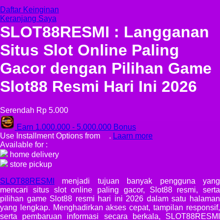
Daftar Keinginan
QV Baby
Keranjang Saya
SLOT88RESMI : Langganan
R
Situs Slot Online Paling
Real Shades
Gacor dengan Pilihan Game
Red Castle
Slot88 Resmi Hari Ini 2026
Ribbon Madness
S
Serendah
Rp 5.000
Sebamed
Earn
1.000.000
-
5.000.000
Bonus
Use Installment Options from
.
Laarn more
Silver Cross
Available for :
home delivery
Simply Idea
store pickup
Skip Hop
SLOT88RESMI
menjadi tujuan banyak pengguna yang
mencari situs slot online paling gacor, Slot88 resmi, serta
Spectra
pilihan game Slot88 resmi hari ini 2026 dalam satu halaman
yang lengkap. Menghadirkan akses cepat, tampilan responsif,
Squishmallows
serta pembaruan informasi secara berkala, SLOT88RESMI