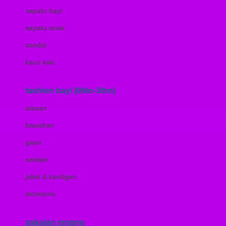
Bio Oil
sepatu bayi
Biolane
sepatu anak
Bite Fighters
sandal
Bizzi Growin
kaus kaki
Blackmores
fashion bayi (0bln-3thn)
Blooming Marvellous
atasan
Bonnels
bawahan
Bravado
gaun
Bruder
setelan
Brush Baby
jaket & kardigan
Buds Organics
aksesoris
Bugaboo
Buggygear
pakaian renang