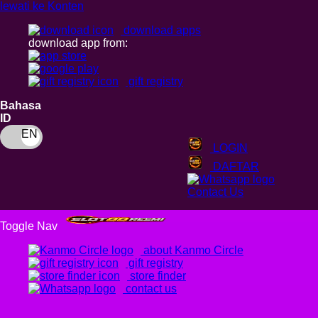
lewati ke Konten
download apps
download app from:
gift registry
Bahasa
ID
LOGIN
DAFTAR
Contact Us
Toggle Nav
about Kanmo Circle
gift registry
store finder
contact us