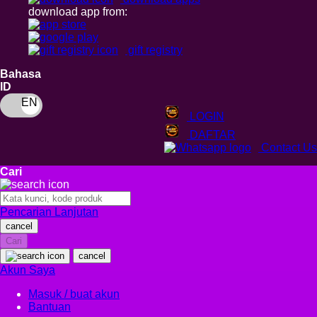
Oh Ma Grain
download app from:
Okiedog
gift registry
P
Bahasa
ID
Peachy
Phil & Ted's
LOGIN
DAFTAR
Philips Avent
Contact Us
Pigeon
Cari
Playgro
Poled Global
Pencarian Lanjutan
cancel
Ponycycle
Cari
Puma
cancel
Akun Saya
Pureats
Masuk / buat akun
Bantuan
Q