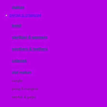
Hauck
matras
Havaianas
DAFTAR SLOT88RESMI
Hegen
botol
Hot Wheels
sterilizer & warmers
Hybrid
I
soothers & teethers
Inlacta DHA
celemek
Interlac
alat makan
Ivenet
cangkir
J
piring & mangkuk
Jack N Jill
sendok & garpu
Joie