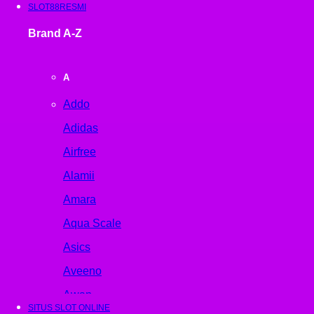
SLOT88RESMI
Brand A-Z
A
Addo
Adidas
Airfree
Alamii
Amara
Aqua Scale
Asics
Aveeno
Awan
SITUS SLOT ONLINE