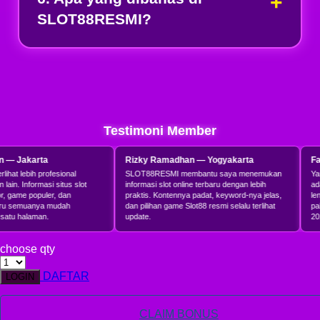
+
SLOT88RESMI?
Testimoni Member
Rizky Ramadhan — Yogyakarta
Fajar Hidayat —
ional
SLOT88RESMI membantu saya menemukan
Yang paling saya 
itus slot
informasi slot online terbaru dengan lebih
adalah tampilannya 
 dan
praktis. Kontennya padat, keyword-nya jelas,
lengkap. Cocok untu
dah
dan pilihan game Slot88 resmi selalu terlihat
paling gacor serta g
update.
2026.
choose qty
DAFTAR
LOGIN
CLAIM BONUS