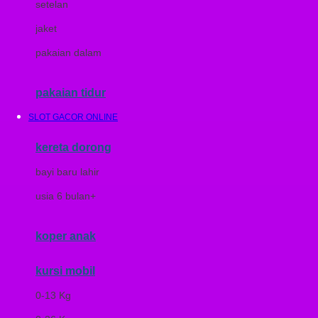
setelan
Docare
jaket
Doona
pakaian dalam
Down To Earth
Drew
pakaian tidur
Dr. Brown's
SLOT GACOR ONLINE
E
kereta dorong
ELC
bayi baru lahir
Ergobaby
usia 6 bulan+
Expert Care
koper anak
Ezyroller
kursi mobil
F
0-13 Kg
Felt So Sweet