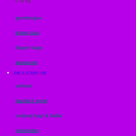
0-36 Kg
Fisher Price
Flipper
gendongan
Friends Of Sally
travel cots
G
Gb
diaper bags
Geko
aksesoris
Graco
LINK SLOT88RESMI
Gund
selimut
H
bantal & sprei
Habbie
Haenim
ranjang bayi & balita
Happy Horse
perabotan
Happy Tummy