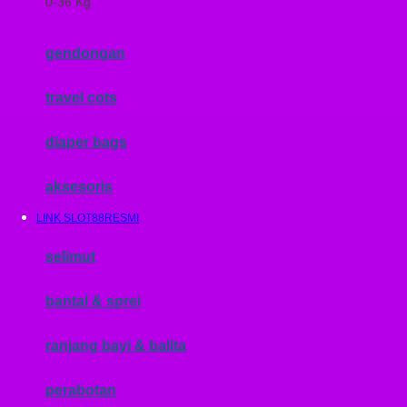
0-36 Kg
Fisher Price
Flipper
gendongan
Friends Of Sally
travel cots
G
Gb
diaper bags
Geko
aksesoris
Graco
LINK SLOT88RESMI
Gund
selimut
H
bantal & sprei
Habbie
Haenim
ranjang bayi & balita
Happy Horse
perabotan
Happy Tummy