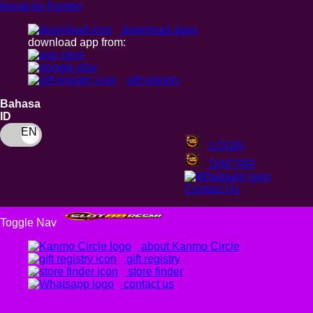
lewati ke Konten
download apps
download app from:
gift registry
Bahasa
ID
LOGIN
DAFTAR
Contact Us
Toggle Nav
about Kanmo Circle
gift registry
store finder
contact us