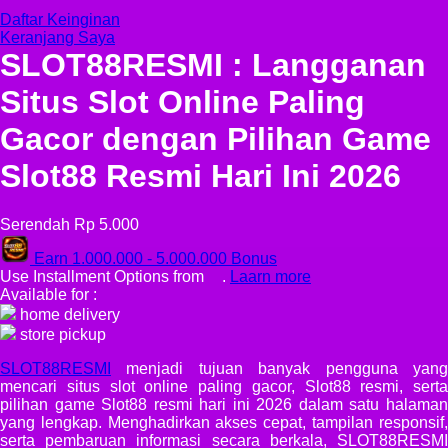
Daftar Keinginan
QV Baby
Keranjang Saya
SLOT88RESMI : Langganan
R
Situs Slot Online Paling
Real Shades
Gacor dengan Pilihan Game
Red Castle
Slot88 Resmi Hari Ini 2026
Ribbon Madness
S
Serendah
Rp 5.000
Sebamed
Earn
1.000.000
-
5.000.000
Bonus
Use Installment Options from
.
Laarn more
Silver Cross
Available for :
home delivery
Simply Idea
store pickup
Skip Hop
SLOT88RESMI
menjadi tujuan banyak pengguna yang
mencari situs slot online paling gacor, Slot88 resmi, serta
Spectra
pilihan game Slot88 resmi hari ini 2026 dalam satu halaman
yang lengkap. Menghadirkan akses cepat, tampilan responsif,
Squishmallows
serta pembaruan informasi secara berkala, SLOT88RESMI