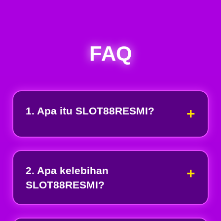
TY Toys
U
FAQ
V
Veja
Vitaflow
1. Apa itu SLOT88RESMI?
+
Vtech
W
Waterland
2. Apa kelebihan
+
Wellness
SLOT88RESMI?
X
Xootz