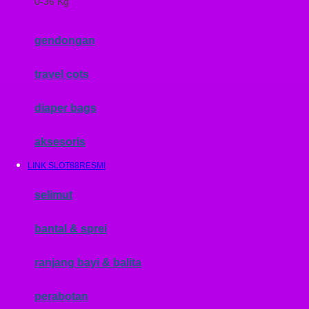
0-36 Kg
Fisher Price
Flipper
gendongan
Friends Of Sally
travel cots
G
Gb
diaper bags
Geko
aksesoris
Graco
LINK SLOT88RESMI
Gund
selimut
H
bantal & sprei
Habbie
Haenim
ranjang bayi & balita
Happy Horse
perabotan
Happy Tummy