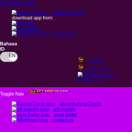
lewati ke Konten
download apps
download app from:
gift registry
Bahasa
ID
LOGIN
DAFTAR
Contact Us
Toggle Nav
about Kanmo Circle
gift registry
store finder
contact us