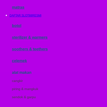
Hauck
matras
Havaianas
DAFTAR SLOT88RESMI
Hegen
botol
Hot Wheels
sterilizer & warmers
Hybrid
I
soothers & teethers
Inlacta DHA
celemek
Interlac
alat makan
Ivenet
cangkir
J
piring & mangkuk
Jack N Jill
sendok & garpu
Joie