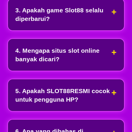
Y
3. Apakah game Slot88 selalu
+
diperbarui?
Yamatoya
Z
Zaxy
4. Mengapa situs slot online
+
Zoggs
banyak dicari?
0-9
4Moms
59S
5. Apakah SLOT88RESMI cocok
+
untuk pengguna HP?
6. Apa yang dibahas di