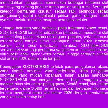
Starbooks
memudahkan pengguna menemukan berbagai referensi slot
online yang sedang populer tanpa proses yang rumit. Berbagai
Stick-O
kategori permainan disusun secara rapi sehingga setiap
pengunjung dapat menjelajahi pilihan game dengan lebih
Stokke
nyaman melalui desktop maupun perangkat seluler.
Sudocrem
Sebagai halaman yang berfokus pada informasi Slot88 resmi,
SLOT88RESMI terus menghadirkan pembaruan mengenai slot
Sumimo
online paling gacor, rekomendasi game populer, serta informasi
terbaru yang banyak dicari sepanjang tahun 2026. Koleksi
Sunnylife
konten yang terus diperbarui membuat SLOT88RESMI
semakin relevan bagi pengguna yang mencari situs slot online,
Sun-Staches
link Slot88 resmi, game Slot88 terbaru, hingga berbagai pilihan
slot online 2026 dalam satu tempat.
Swimava
Keunggulan SLOT88RESMI terletak pada pengalaman akses
T
yang ringan, navigasi yang sederhana, serta penyajian
informasi yang mudah dipahami. Inilah alasan mengapa
Tommee Tippee
SLOT88RESMI terus menjadi referensi bagi pengguna yang
mencari situs slot online paling gacor, Slot88 resmi, slot online
Trunki
terpercaya, game Slot88 resmi hari ini, dan berbagai informasi
terbaru mengenai dunia slot online 2026 dengan pembaruan
Tutti Bambini
yang konsisten setiap hari.
Twistshake