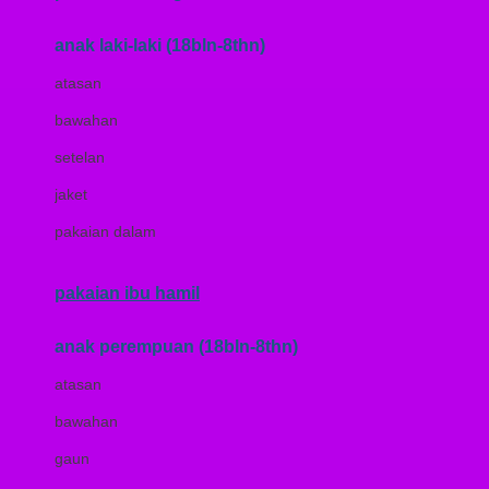
Bumkins
anak laki-laki (18bln-8thn)
C
atasan
Cetaphil
bawahan
Chicco
setelan
Childlife
jaket
Clevamama
pakaian dalam
Cocolatte
Cottonseeds
pakaian ibu hamil
Cozy N Safe
anak perempuan (18bln-8thn)
Crane
atasan
Cybex
bawahan
D
gaun
Dae Organics