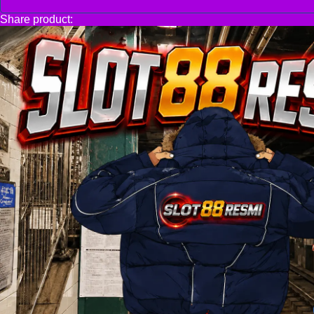
Share product: