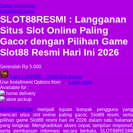
Daftar Keinginan
QV Baby
Keranjang Saya
SLOT88RESMI : Langganan
R
Situs Slot Online Paling
Real Shades
Gacor dengan Pilihan Game
Red Castle
Slot88 Resmi Hari Ini 2026
Ribbon Madness
S
Serendah
Rp 5.000
Sebamed
Earn
1.000.000
-
5.000.000
Bonus
Use Installment Options from
.
Laarn more
Silver Cross
Available for :
home delivery
Simply Idea
store pickup
Skip Hop
SLOT88RESMI
menjadi tujuan banyak pengguna yang
mencari situs slot online paling gacor, Slot88 resmi, serta
Spectra
pilihan game Slot88 resmi hari ini 2026 dalam satu halaman
yang lengkap. Menghadirkan akses cepat, tampilan responsif,
Squishmallows
serta pembaruan informasi secara berkala, SLOT88RESMI