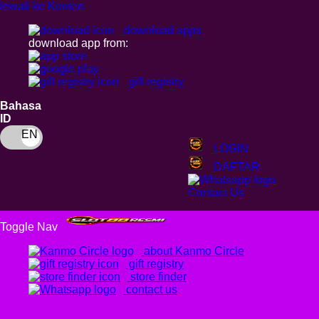
lewati ke Konten
download apps
download app from:
gift registry
Bahasa
ID
LOGIN
DAFTAR
Contact Us
Toggle Nav
about Kanmo Circle
gift registry
store finder
contact us