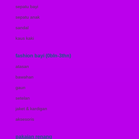
Bio Oil
sepatu bayi
Biolane
sepatu anak
Bite Fighters
sandal
Bizzi Growin
kaus kaki
Blackmores
fashion bayi (0bln-3thn)
Blooming Marvellous
atasan
Bonnels
bawahan
Bravado
gaun
Bruder
setelan
Brush Baby
jaket & kardigan
Buds Organics
aksesoris
Bugaboo
Buggygear
pakaian renang