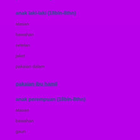
Bumkins
anak laki-laki (18bln-8thn)
C
atasan
Cetaphil
bawahan
Chicco
setelan
Childlife
jaket
Clevamama
pakaian dalam
Cocolatte
Cottonseeds
pakaian ibu hamil
Cozy N Safe
anak perempuan (18bln-8thn)
Crane
atasan
Cybex
bawahan
D
gaun
Dae Organics