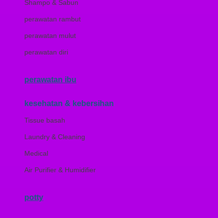
Shampo & Sabun
Love To Dream
perawatan rambut
M
perawatan mulut
Magformers
perawatan diri
Mama's Choice
perawatan ibu
Mamas&Papas
Mamaway
kesehatan & kebersihan
Maxi Cosi
Tissue basah
Megabloks
Laundry & Cleaning
Micro
Medical
MiDeer
Air Purifier & Humidifier
Mimi & Lula
potty
Mini Monkey
Moby