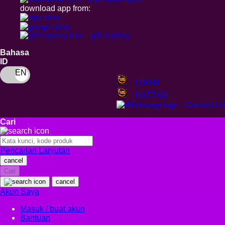
Oh Ma Grain
download app from:
Okiedog
gift registry
P
Bahasa
ID
Peachy
Phil & Ted's
LOGIN
DAFTAR
Philips Avent
Contact Us
Pigeon
Cari
Playgro
Poled Global
Pencarian Lanjutan
cancel
Ponycycle
Cari
Puma
cancel
Akun Saya
Pureats
Masuk / buat akun
Bantuan
Q