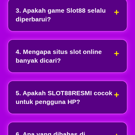
Y
3. Apakah game Slot88 selalu
+
diperbarui?
Yamatoya
Z
Zaxy
4. Mengapa situs slot online
+
Zoggs
banyak dicari?
0-9
4Moms
59S
5. Apakah SLOT88RESMI cocok
+
untuk pengguna HP?
6. Apa yang dibahas di