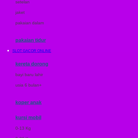
setelan
Docare
jaket
Doona
pakaian dalam
Down To Earth
Drew
pakaian tidur
Dr. Brown's
SLOT GACOR ONLINE
E
kereta dorong
ELC
bayi baru lahir
Ergobaby
usia 6 bulan+
Expert Care
koper anak
Ezyroller
kursi mobil
F
0-13 Kg
Felt So Sweet