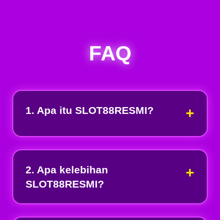
TY Toys
U
FAQ
V
Veja
Vitaflow
1. Apa itu SLOT88RESMI?
+
Vtech
W
Waterland
2. Apa kelebihan
+
Wellness
SLOT88RESMI?
X
Xootz