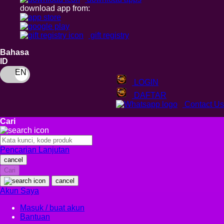
Oh Ma Grain
download app from:
Okiedog
gift registry
P
Bahasa
ID
Peachy
Phil & Ted's
LOGIN
DAFTAR
Philips Avent
Contact Us
Pigeon
Cari
Playgro
Poled Global
Pencarian Lanjutan
cancel
Ponycycle
Cari
Puma
cancel
Akun Saya
Pureats
Masuk / buat akun
Bantuan
Q