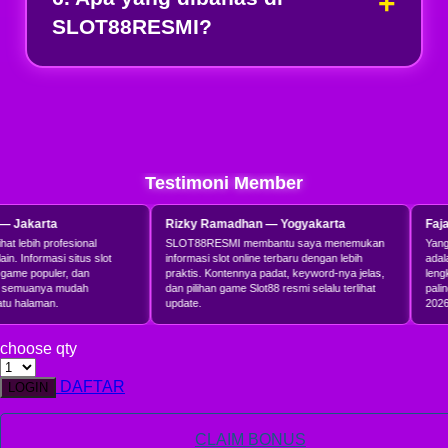
+
SLOT88RESMI?
Testimoni Member
Rizky Ramadhan — Yogyakarta
Fajar Hidayat — 
nal
SLOT88RESMI membantu saya menemukan
Yang paling saya su
us slot
informasi slot online terbaru dengan lebih
adalah tampilannya r
an
praktis. Kontennya padat, keyword-nya jelas,
lengkap. Cocok untuk 
h
dan pilihan game Slot88 resmi selalu terlihat
paling gacor serta gam
update.
2026.
choose qty
DAFTAR
LOGIN
CLAIM BONUS