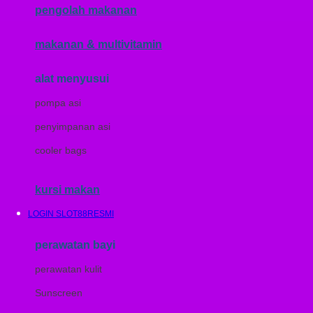
Joolz
pengolah makanan
Jujube
makanan & multivitamin
K
alat menyusui
Kiddycuts
pompa asi
Kumon
penyimpanan asi
L
cooler bags
Leapfrog
Leclerc
kursi makan
Lee Vierra
LOGIN SLOT88RESMI
Lillebaby
perawatan bayi
Little Bird Told Me
perawatan kulit
Little Miss Janis
Sunscreen
London Taxi