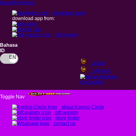
lewati ke Konten
download apps
download app from:
gift registry
Bahasa
ID
LOGIN
DAFTAR
Contact Us
Toggle Nav
about Kanmo Circle
gift registry
store finder
contact us