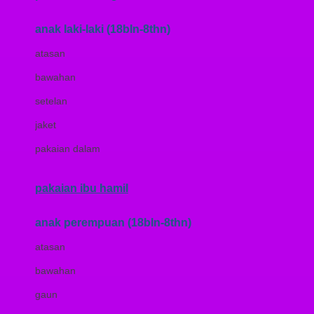
Bumkins
anak laki-laki (18bln-8thn)
C
atasan
Cetaphil
bawahan
Chicco
setelan
Childlife
jaket
Clevamama
pakaian dalam
Cocolatte
Cottonseeds
pakaian ibu hamil
Cozy N Safe
anak perempuan (18bln-8thn)
Crane
atasan
Cybex
bawahan
D
gaun
Dae Organics