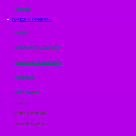
Hauck
matras
Havaianas
DAFTAR SLOT88RESMI
Hegen
botol
Hot Wheels
sterilizer & warmers
Hybrid
I
soothers & teethers
Inlacta DHA
celemek
Interlac
alat makan
Ivenet
cangkir
J
piring & mangkuk
Jack N Jill
sendok & garpu
Joie