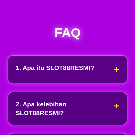
TY Toys
U
FAQ
V
Veja
Vitaflow
1. Apa itu SLOT88RESMI?
+
Vtech
W
Waterland
2. Apa kelebihan
+
Wellness
SLOT88RESMI?
X
Xootz