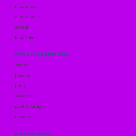
Bio Oil
sepatu bayi
Biolane
sepatu anak
Bite Fighters
sandal
Bizzi Growin
kaus kaki
Blackmores
fashion bayi (0bln-3thn)
Blooming Marvellous
atasan
Bonnels
bawahan
Bravado
gaun
Bruder
setelan
Brush Baby
jaket & kardigan
Buds Organics
aksesoris
Bugaboo
Buggygear
pakaian renang