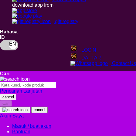
Oh Ma Grain
download app from:
Okiedog
gift registry
P
Bahasa
ID
Peachy
Phil & Ted's
LOGIN
DAFTAR
Philips Avent
Contact Us
Pigeon
Cari
Playgro
Poled Global
Pencarian Lanjutan
cancel
Ponycycle
Cari
Puma
cancel
Akun Saya
Pureats
Masuk / buat akun
Bantuan
Q