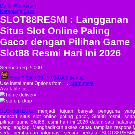
Daftar Keinginan
QV Baby
Keranjang Saya
SLOT88RESMI : Langganan
R
Situs Slot Online Paling
Real Shades
Gacor dengan Pilihan Game
Red Castle
Slot88 Resmi Hari Ini 2026
Ribbon Madness
S
Serendah
Rp 5.000
Sebamed
Earn
1.000.000
-
5.000.000
Bonus
Use Installment Options from
.
Laarn more
Silver Cross
Available for :
home delivery
Simply Idea
store pickup
Skip Hop
SLOT88RESMI
menjadi tujuan banyak pengguna yang
mencari situs slot online paling gacor, Slot88 resmi, serta
Spectra
pilihan game Slot88 resmi hari ini 2026 dalam satu halaman
yang lengkap. Menghadirkan akses cepat, tampilan responsif,
Squishmallows
serta pembaruan informasi secara berkala, SLOT88RESMI