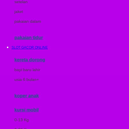
setelan
Docare
jaket
Doona
pakaian dalam
Down To Earth
Drew
pakaian tidur
Dr. Brown's
SLOT GACOR ONLINE
E
kereta dorong
ELC
bayi baru lahir
Ergobaby
usia 6 bulan+
Expert Care
koper anak
Ezyroller
kursi mobil
F
0-13 Kg
Felt So Sweet