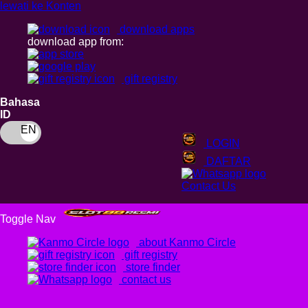
lewati ke Konten
download apps
download app from:
gift registry
Bahasa
ID
LOGIN
DAFTAR
Contact Us
Toggle Nav
about Kanmo Circle
gift registry
store finder
contact us