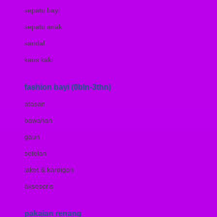
Bio Oil
sepatu bayi
Biolane
sepatu anak
Bite Fighters
sandal
Bizzi Growin
kaus kaki
Blackmores
fashion bayi (0bln-3thn)
Blooming Marvellous
atasan
Bonnels
bawahan
Bravado
gaun
Bruder
setelan
Brush Baby
jaket & kardigan
Buds Organics
aksesoris
Bugaboo
Buggygear
pakaian renang