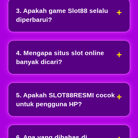
Y
3. Apakah game Slot88 selalu
+
diperbarui?
Yamatoya
Z
Zaxy
4. Mengapa situs slot online
+
Zoggs
banyak dicari?
0-9
4Moms
59S
5. Apakah SLOT88RESMI cocok
+
untuk pengguna HP?
6. Apa yang dibahas di