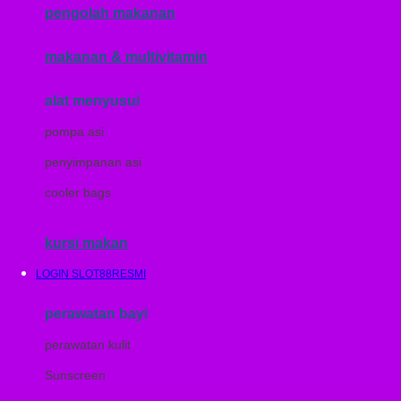
Joolz
pengolah makanan
Jujube
makanan & multivitamin
K
alat menyusui
Kiddycuts
pompa asi
Kumon
penyimpanan asi
L
cooler bags
Leapfrog
Leclerc
kursi makan
Lee Vierra
LOGIN SLOT88RESMI
Lillebaby
perawatan bayi
Little Bird Told Me
perawatan kulit
Little Miss Janis
Sunscreen
London Taxi