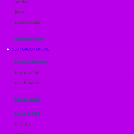
setelan
Docare
jaket
Doona
pakaian dalam
Down To Earth
Drew
pakaian tidur
Dr. Brown's
SLOT GACOR ONLINE
E
kereta dorong
ELC
bayi baru lahir
Ergobaby
usia 6 bulan+
Expert Care
koper anak
Ezyroller
kursi mobil
F
0-13 Kg
Felt So Sweet