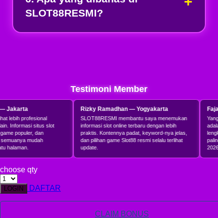
+
SLOT88RESMI?
Testimoni Member
Rizky Ramadhan — Yogyakarta
Fajar Hidayat — 
onal
SLOT88RESMI membantu saya menemukan
Yang paling saya s
us slot
informasi slot online terbaru dengan lebih
adalah tampilannya r
an
praktis. Kontennya padat, keyword-nya jelas,
lengkap. Cocok untuk 
ah
dan pilihan game Slot88 resmi selalu terlihat
paling gacor serta ga
update.
2026.
choose qty
DAFTAR
LOGIN
CLAIM BONUS