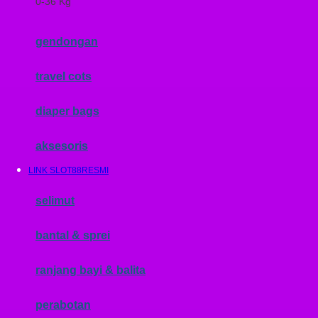
0-36 Kg
Fisher Price
Flipper
gendongan
Friends Of Sally
travel cots
G
Gb
diaper bags
Geko
aksesoris
Graco
LINK SLOT88RESMI
Gund
selimut
H
bantal & sprei
Habbie
Haenim
ranjang bayi & balita
Happy Horse
perabotan
Happy Tummy