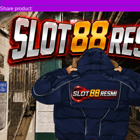
Share product: