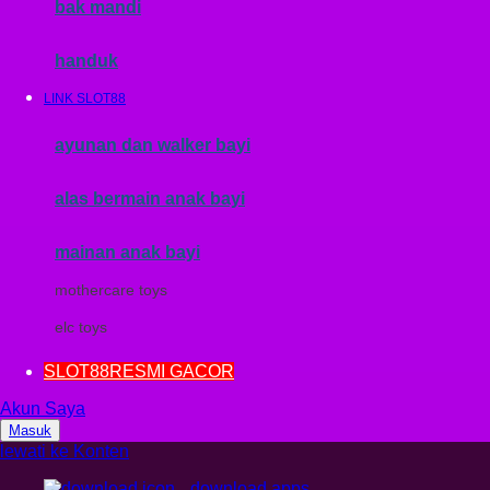
bak mandi
Momami
handuk
Mothercare
LINK SLOT88
Mustela
My Buddy Tag
ayunan dan walker bayi
My K
alas bermain anak bayi
N
mainan anak bayi
Naif
mothercare toys
Nike
elc toys
Nordic Natural
SLOT88RESMI GACOR
Nuby
Akun Saya
Nuna
Masuk
lewati ke Konten
O
download apps