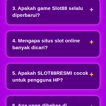
Y
3. Apakah game Slot88 selalu
+
diperbarui?
Yamatoya
Z
Zaxy
4. Mengapa situs slot online
+
Zoggs
banyak dicari?
0-9
4Moms
59S
5. Apakah SLOT88RESMI cocok
+
untuk pengguna HP?
6. Apa yang dibahas di