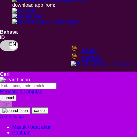
Oh Ma Grain
download app from:
Okiedog
gift registry
P
Bahasa
ID
Peachy
Phil & Ted's
LOGIN
DAFTAR
Philips Avent
Contact Us
Pigeon
Cari
Playgro
Poled Global
Pencarian Lanjutan
cancel
Ponycycle
Cari
Puma
cancel
Akun Saya
Pureats
Masuk / buat akun
Bantuan
Q