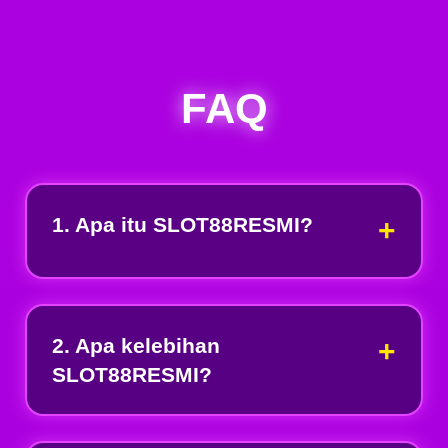
TY Toys
U
FAQ
V
Veja
Vitaflow
1. Apa itu SLOT88RESMI?
+
Vtech
W
Waterland
2. Apa kelebihan
+
Wellness
SLOT88RESMI?
X
Xootz