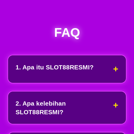
TY Toys
U
FAQ
V
Veja
Vitaflow
1. Apa itu SLOT88RESMI?
+
Vtech
W
Waterland
2. Apa kelebihan
+
Wellness
SLOT88RESMI?
X
Xootz