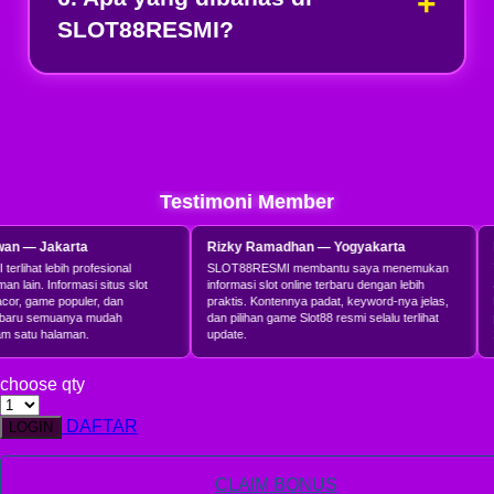
+
SLOT88RESMI?
Testimoni Member
Rizky Ramadhan — Yogyakarta
Fajar Hidaya
fesional
SLOT88RESMI membantu saya menemukan
Yang paling sa
i situs slot
informasi slot online terbaru dengan lebih
adalah tampilan
er, dan
praktis. Kontennya padat, keyword-nya jelas,
lengkap. Cocok u
 mudah
dan pilihan game Slot88 resmi selalu terlihat
paling gacor ser
.
update.
2026.
choose qty
DAFTAR
LOGIN
CLAIM BONUS