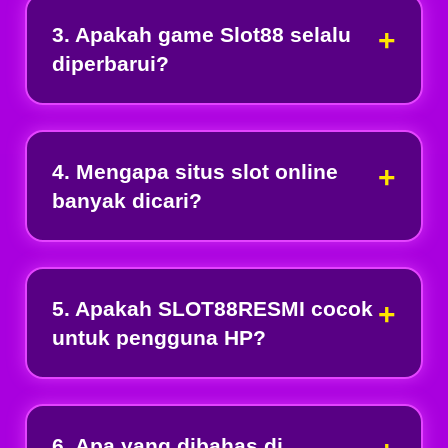
Y
3. Apakah game Slot88 selalu
+
diperbarui?
Yamatoya
Z
Zaxy
4. Mengapa situs slot online
+
Zoggs
banyak dicari?
0-9
4Moms
59S
5. Apakah SLOT88RESMI cocok
+
untuk pengguna HP?
6. Apa yang dibahas di