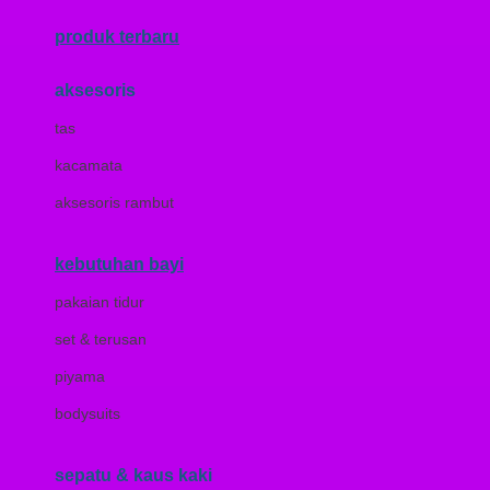
Azetabio
produk terbaru
B
aksesoris
Baabaasheepz
tas
Babiators
kacamata
Baby Dove
aksesoris rambut
Baby Jogger
Baby Rovega
kebutuhan bayi
Babybee
pakaian tidur
Banana Boat
set & terusan
Banz
piyama
Barbie
bodysuits
Beaba
Beauty Barn
sepatu & kaus kaki