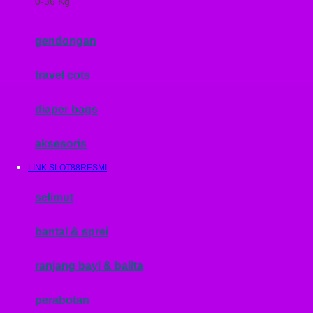
0-36 Kg
Fisher Price
Flipper
gendongan
Friends Of Sally
travel cots
G
Gb
diaper bags
Geko
aksesoris
Graco
LINK SLOT88RESMI
Gund
selimut
H
bantal & sprei
Habbie
Haenim
ranjang bayi & balita
Happy Horse
perabotan
Happy Tummy