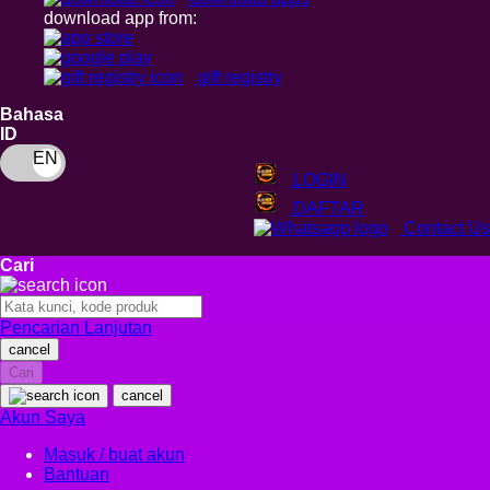
Oh Ma Grain
download app from:
Okiedog
gift registry
P
Bahasa
ID
Peachy
Phil & Ted's
LOGIN
DAFTAR
Philips Avent
Contact Us
Pigeon
Cari
Playgro
Poled Global
Pencarian Lanjutan
cancel
Ponycycle
Cari
Puma
cancel
Akun Saya
Pureats
Masuk / buat akun
Bantuan
Q