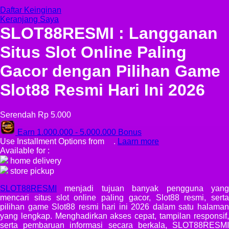
Daftar Keinginan
QV Baby
Keranjang Saya
SLOT88RESMI : Langganan
R
Situs Slot Online Paling
Real Shades
Gacor dengan Pilihan Game
Red Castle
Slot88 Resmi Hari Ini 2026
Ribbon Madness
S
Serendah
Rp 5.000
Sebamed
Earn
1.000.000
-
5.000.000
Bonus
Use Installment Options from
.
Laarn more
Silver Cross
Available for :
home delivery
Simply Idea
store pickup
Skip Hop
SLOT88RESMI
menjadi tujuan banyak pengguna yang
mencari situs slot online paling gacor, Slot88 resmi, serta
Spectra
pilihan game Slot88 resmi hari ini 2026 dalam satu halaman
yang lengkap. Menghadirkan akses cepat, tampilan responsif,
Squishmallows
serta pembaruan informasi secara berkala, SLOT88RESMI