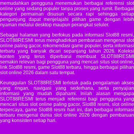
Starbooks
memudahkan pengguna menemukan berbagai referensi slot
online yang sedang populer tanpa proses yang rumit. Berbagai
Stick-O
kategori permainan disusun secara rapi sehingga setiap
pengunjung dapat menjelajahi pilihan game dengan lebih
Stokke
nyaman melalui desktop maupun perangkat seluler.
Sudocrem
Sebagai halaman yang berfokus pada informasi Slot88 resmi,
SLOT88RESMI terus menghadirkan pembaruan mengenai slot
Sumimo
online paling gacor, rekomendasi game populer, serta informasi
terbaru yang banyak dicari sepanjang tahun 2026. Koleksi
Sunnylife
konten yang terus diperbarui membuat SLOT88RESMI
semakin relevan bagi pengguna yang mencari situs slot online,
Sun-Staches
link Slot88 resmi, game Slot88 terbaru, hingga berbagai pilihan
slot online 2026 dalam satu tempat.
Swimava
Keunggulan SLOT88RESMI terletak pada pengalaman akses
T
yang ringan, navigasi yang sederhana, serta penyajian
informasi yang mudah dipahami. Inilah alasan mengapa
Tommee Tippee
SLOT88RESMI terus menjadi referensi bagi pengguna yang
mencari situs slot online paling gacor, Slot88 resmi, slot online
Trunki
terpercaya, game Slot88 resmi hari ini, dan berbagai informasi
terbaru mengenai dunia slot online 2026 dengan pembaruan
Tutti Bambini
yang konsisten setiap hari.
Twistshake