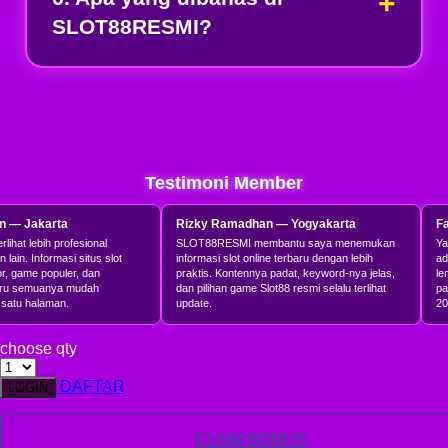
+
SLOT88RESMI?
Testimoni Member
Rizky Ramadhan — Yogyakarta
Fajar Hidayat —
ional
SLOT88RESMI membantu saya menemukan
Yang paling saya 
itus slot
informasi slot online terbaru dengan lebih
adalah tampilannya
 dan
praktis. Kontennya padat, keyword-nya jelas,
lengkap. Cocok untu
dah
dan pilihan game Slot88 resmi selalu terlihat
paling gacor serta g
update.
2026.
choose qty
DAFTAR
LOGIN
CLAIM BONUS