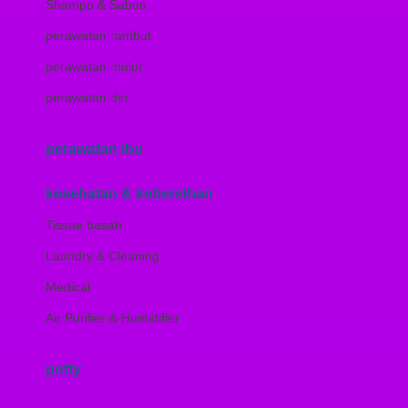
Shampo & Sabun
Love To Dream
perawatan rambut
M
perawatan mulut
Magformers
perawatan diri
Mama's Choice
perawatan ibu
Mamas&Papas
Mamaway
kesehatan & kebersihan
Maxi Cosi
Tissue basah
Megabloks
Laundry & Cleaning
Micro
Medical
MiDeer
Air Purifier & Humidifier
Mimi & Lula
potty
Mini Monkey
Moby