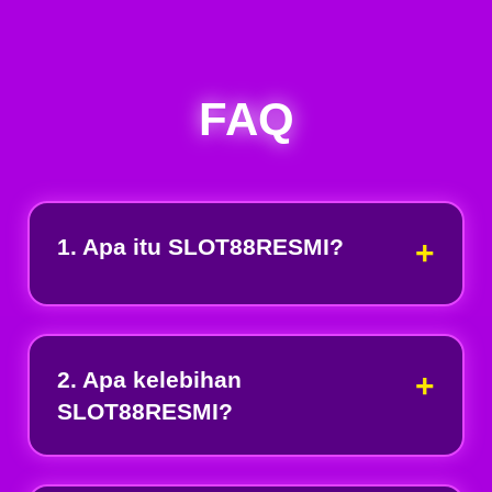
TY Toys
U
FAQ
V
Veja
Vitaflow
1. Apa itu SLOT88RESMI?
+
Vtech
W
Waterland
2. Apa kelebihan
+
Wellness
SLOT88RESMI?
X
Xootz