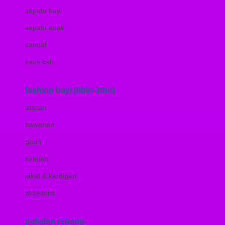
Bio Oil
sepatu bayi
Biolane
sepatu anak
Bite Fighters
sandal
Bizzi Growin
kaus kaki
Blackmores
fashion bayi (0bln-3thn)
Blooming Marvellous
atasan
Bonnels
bawahan
Bravado
gaun
Bruder
setelan
Brush Baby
jaket & kardigan
Buds Organics
aksesoris
Bugaboo
Buggygear
pakaian renang