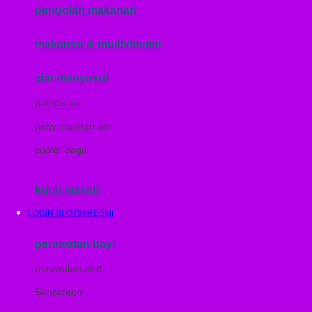
Joolz
pengolah makanan
Jujube
makanan & multivitamin
K
alat menyusui
Kiddycuts
pompa asi
Kumon
penyimpanan asi
L
cooler bags
Leapfrog
Leclerc
kursi makan
Lee Vierra
LOGIN SLOT88RESMI
Lillebaby
perawatan bayi
Little Bird Told Me
perawatan kulit
Little Miss Janis
Sunscreen
London Taxi