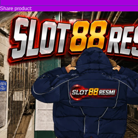
Share product: