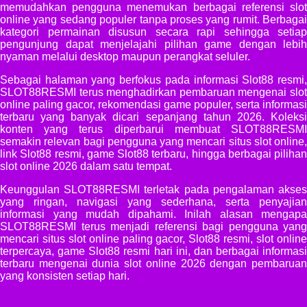
Starbooks
memudahkan pengguna menemukan berbagai referensi slot
online yang sedang populer tanpa proses yang rumit. Berbagai
Stick-O
kategori permainan disusun secara rapi sehingga setiap
pengunjung dapat menjelajahi pilihan game dengan lebih
Stokke
nyaman melalui desktop maupun perangkat seluler.
Sudocrem
Sebagai halaman yang berfokus pada informasi Slot88 resmi,
SLOT88RESMI terus menghadirkan pembaruan mengenai slot
Sumimo
online paling gacor, rekomendasi game populer, serta informasi
terbaru yang banyak dicari sepanjang tahun 2026. Koleksi
Sunnylife
konten yang terus diperbarui membuat SLOT88RESMI
semakin relevan bagi pengguna yang mencari situs slot online,
Sun-Staches
link Slot88 resmi, game Slot88 terbaru, hingga berbagai pilihan
slot online 2026 dalam satu tempat.
Swimava
Keunggulan SLOT88RESMI terletak pada pengalaman akses
T
yang ringan, navigasi yang sederhana, serta penyajian
informasi yang mudah dipahami. Inilah alasan mengapa
Tommee Tippee
SLOT88RESMI terus menjadi referensi bagi pengguna yang
mencari situs slot online paling gacor, Slot88 resmi, slot online
Trunki
terpercaya, game Slot88 resmi hari ini, dan berbagai informasi
terbaru mengenai dunia slot online 2026 dengan pembaruan
Tutti Bambini
yang konsisten setiap hari.
Twistshake