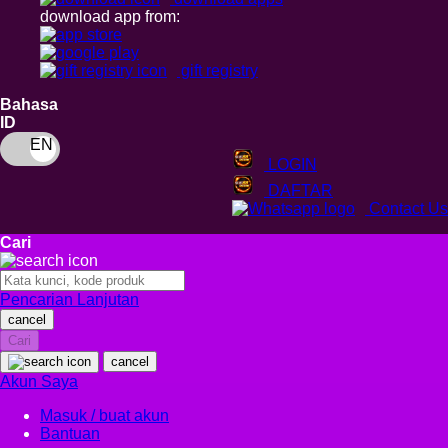
Oh Ma Grain
download app from:
Okiedog
gift registry
P
Bahasa
ID
Peachy
Phil & Ted's
LOGIN
DAFTAR
Philips Avent
Contact Us
Pigeon
Cari
Playgro
Poled Global
Pencarian Lanjutan
cancel
Ponycycle
Cari
Puma
cancel
Akun Saya
Pureats
Masuk / buat akun
Bantuan
Q