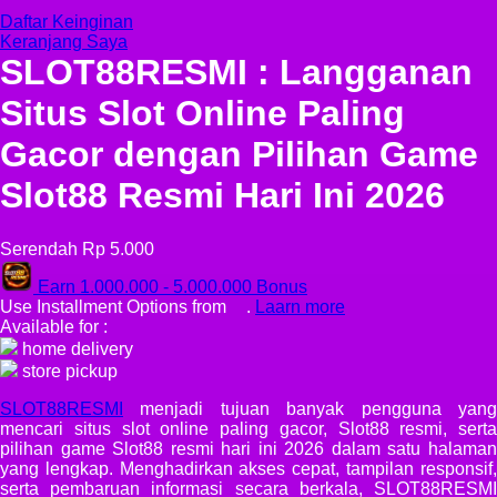
Daftar Keinginan
QV Baby
Keranjang Saya
SLOT88RESMI : Langganan
R
Situs Slot Online Paling
Real Shades
Gacor dengan Pilihan Game
Red Castle
Slot88 Resmi Hari Ini 2026
Ribbon Madness
S
Serendah
Rp 5.000
Sebamed
Earn
1.000.000
-
5.000.000
Bonus
Use Installment Options from
.
Laarn more
Silver Cross
Available for :
home delivery
Simply Idea
store pickup
Skip Hop
SLOT88RESMI
menjadi tujuan banyak pengguna yang
mencari situs slot online paling gacor, Slot88 resmi, serta
Spectra
pilihan game Slot88 resmi hari ini 2026 dalam satu halaman
yang lengkap. Menghadirkan akses cepat, tampilan responsif,
Squishmallows
serta pembaruan informasi secara berkala, SLOT88RESMI