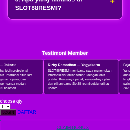
+
SLOT88RESMI?
Testimoni Member
Rizky Ramadhan — Yogyakarta
Fajar Hidayat —
ional
SLOT88RESMI membantu saya menemukan
Yang paling saya 
itus slot
informasi slot online terbaru dengan lebih
adalah tampilannya 
 dan
praktis. Kontennya padat, keyword-nya jelas,
lengkap. Cocok untu
dah
dan pilihan game Slot88 resmi selalu terlihat
paling gacor serta g
update.
2026.
choose qty
DAFTAR
LOGIN
CLAIM BONUS