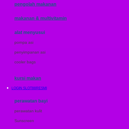
Joolz
pengolah makanan
Jujube
makanan & multivitamin
K
alat menyusui
Kiddycuts
pompa asi
Kumon
penyimpanan asi
L
cooler bags
Leapfrog
Leclerc
kursi makan
Lee Vierra
LOGIN SLOT88RESMI
Lillebaby
perawatan bayi
Little Bird Told Me
perawatan kulit
Little Miss Janis
Sunscreen
London Taxi