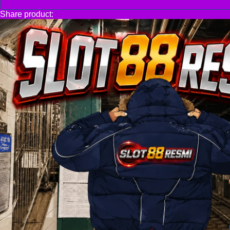
Share product: