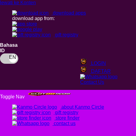
lewati ke Konten
download apps
download app from:
gift registry
Bahasa
ID
LOGIN
DAFTAR
Contact Us
Toggle Nav
about Kanmo Circle
gift registry
store finder
contact us