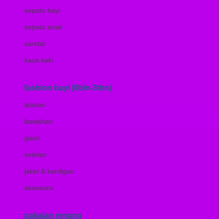
Bio Oil
sepatu bayi
Biolane
sepatu anak
Bite Fighters
sandal
Bizzi Growin
kaus kaki
Blackmores
fashion bayi (0bln-3thn)
Blooming Marvellous
atasan
Bonnels
bawahan
Bravado
gaun
Bruder
setelan
Brush Baby
jaket & kardigan
Buds Organics
aksesoris
Bugaboo
Buggygear
pakaian renang