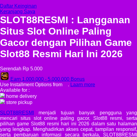
Daftar Keinginan
QV Baby
Keranjang Saya
SLOT88RESMI : Langganan
R
Situs Slot Online Paling
Real Shades
Gacor dengan Pilihan Game
Red Castle
Slot88 Resmi Hari Ini 2026
Ribbon Madness
S
Serendah
Rp 5.000
Sebamed
Earn
1.000.000
-
5.000.000
Bonus
Use Installment Options from
.
Laarn more
Silver Cross
Available for :
home delivery
Simply Idea
store pickup
Skip Hop
SLOT88RESMI
menjadi tujuan banyak pengguna yang
mencari situs slot online paling gacor, Slot88 resmi, serta
Spectra
pilihan game Slot88 resmi hari ini 2026 dalam satu halaman
yang lengkap. Menghadirkan akses cepat, tampilan responsif,
Squishmallows
serta pembaruan informasi secara berkala, SLOT88RESMI