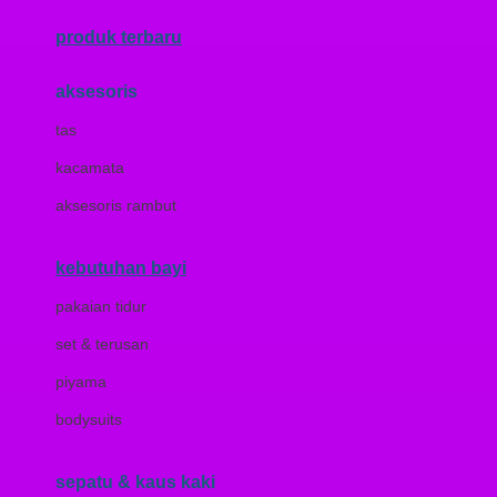
Azetabio
produk terbaru
B
aksesoris
Baabaasheepz
tas
Babiators
kacamata
Baby Dove
aksesoris rambut
Baby Jogger
Baby Rovega
kebutuhan bayi
Babybee
pakaian tidur
Banana Boat
set & terusan
Banz
piyama
Barbie
bodysuits
Beaba
Beauty Barn
sepatu & kaus kaki