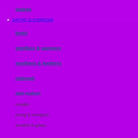
Hauck
matras
Havaianas
DAFTAR SLOT88RESMI
Hegen
botol
Hot Wheels
sterilizer & warmers
Hybrid
I
soothers & teethers
Inlacta DHA
celemek
Interlac
alat makan
Ivenet
cangkir
J
piring & mangkuk
Jack N Jill
sendok & garpu
Joie