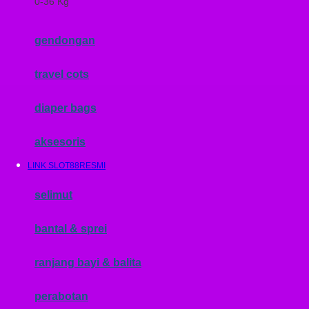
0-36 Kg
Fisher Price
Flipper
gendongan
Friends Of Sally
travel cots
G
Gb
diaper bags
Geko
aksesoris
Graco
LINK SLOT88RESMI
Gund
selimut
H
bantal & sprei
Habbie
Haenim
ranjang bayi & balita
Happy Horse
perabotan
Happy Tummy