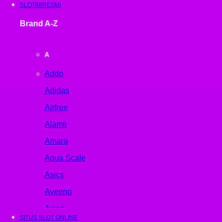
SLOT88RESMI
Brand A-Z
A
Addo
Adidas
Airfree
Alamii
Amara
Aqua Scale
Asics
Aveeno
Awan
SITUS SLOT ONLINE