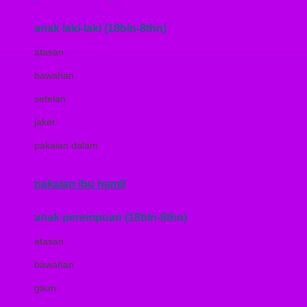
Bumkins
anak laki-laki (18bln-8thn)
C
atasan
Cetaphil
bawahan
Chicco
setelan
Childlife
jaket
Clevamama
pakaian dalam
Cocolatte
Cottonseeds
pakaian ibu hamil
Cozy N Safe
anak perempuan (18bln-8thn)
Crane
atasan
Cybex
bawahan
D
gaun
Dae Organics