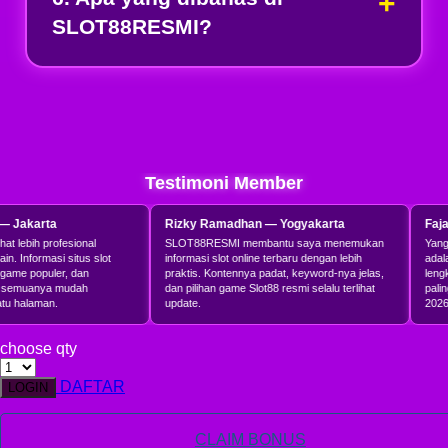
+
SLOT88RESMI?
Testimoni Member
Rizky Ramadhan — Yogyakarta
Fajar Hidayat — 
onal
SLOT88RESMI membantu saya menemukan
Yang paling saya s
us slot
informasi slot online terbaru dengan lebih
adalah tampilannya r
an
praktis. Kontennya padat, keyword-nya jelas,
lengkap. Cocok untuk 
ah
dan pilihan game Slot88 resmi selalu terlihat
paling gacor serta ga
update.
2026.
choose qty
DAFTAR
LOGIN
CLAIM BONUS