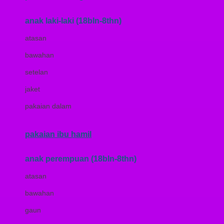
Bumkins
anak laki-laki (18bln-8thn)
C
atasan
Cetaphil
bawahan
Chicco
setelan
Childlife
jaket
Clevamama
pakaian dalam
Cocolatte
Cottonseeds
pakaian ibu hamil
Cozy N Safe
anak perempuan (18bln-8thn)
Crane
atasan
Cybex
bawahan
D
gaun
Dae Organics