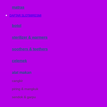
Hauck
matras
Havaianas
DAFTAR SLOT88RESMI
Hegen
botol
Hot Wheels
sterilizer & warmers
Hybrid
I
soothers & teethers
Inlacta DHA
celemek
Interlac
alat makan
Ivenet
cangkir
J
piring & mangkuk
Jack N Jill
sendok & garpu
Joie