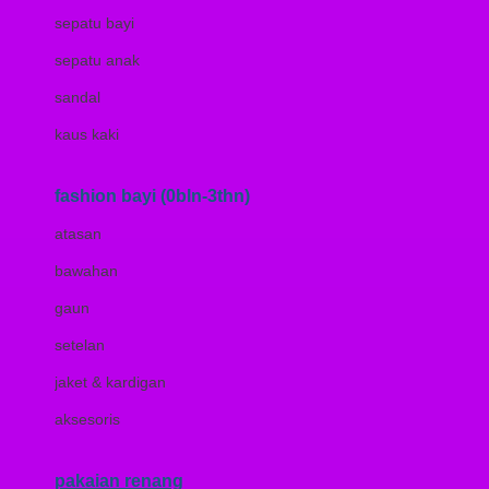
Bio Oil
sepatu bayi
Biolane
sepatu anak
Bite Fighters
sandal
Bizzi Growin
kaus kaki
Blackmores
fashion bayi (0bln-3thn)
Blooming Marvellous
atasan
Bonnels
bawahan
Bravado
gaun
Bruder
setelan
Brush Baby
jaket & kardigan
Buds Organics
aksesoris
Bugaboo
Buggygear
pakaian renang