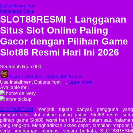
Daftar Keinginan
QV Baby
Keranjang Saya
SLOT88RESMI : Langganan
R
Situs Slot Online Paling
Real Shades
Gacor dengan Pilihan Game
Red Castle
Slot88 Resmi Hari Ini 2026
Ribbon Madness
S
Serendah
Rp 5.000
Sebamed
Earn
1.000.000
-
5.000.000
Bonus
Use Installment Options from
.
Laarn more
Silver Cross
Available for :
home delivery
Simply Idea
store pickup
Skip Hop
SLOT88RESMI
menjadi tujuan banyak pengguna yang
mencari situs slot online paling gacor, Slot88 resmi, serta
Spectra
pilihan game Slot88 resmi hari ini 2026 dalam satu halaman
yang lengkap. Menghadirkan akses cepat, tampilan responsif,
Squishmallows
serta pembaruan informasi secara berkala, SLOT88RESMI