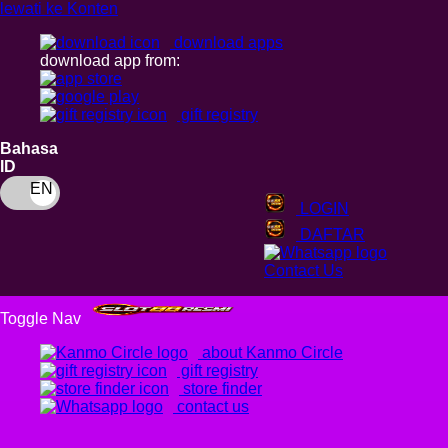
lewati ke Konten
download apps
download app from:
gift registry
Bahasa
ID
LOGIN
DAFTAR
Contact Us
Toggle Nav
about Kanmo Circle
gift registry
store finder
contact us