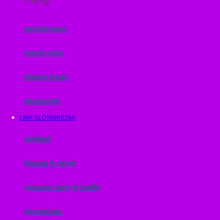
0-36 Kg
Fisher Price
Flipper
gendongan
Friends Of Sally
travel cots
G
Gb
diaper bags
Geko
aksesoris
Graco
LINK SLOT88RESMI
Gund
selimut
H
bantal & sprei
Habbie
Haenim
ranjang bayi & balita
Happy Horse
perabotan
Happy Tummy