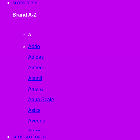
SLOT88RESMI
Brand A-Z
A
Addo
Adidas
Airfree
Alamii
Amara
Aqua Scale
Asics
Aveeno
Awan
SITUS SLOT ONLINE