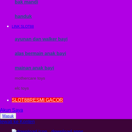
bak mandi
Momami
handuk
Mothercare
LINK SLOT88
Mustela
My Buddy Tag
ayunan dan walker bayi
My K
alas bermain anak bayi
N
mainan anak bayi
Naif
mothercare toys
Nike
elc toys
Nordic Natural
SLOT88RESMI GACOR
Nuby
Akun Saya
Nuna
Masuk
lewati ke Konten
O
download apps