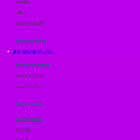
setelan
Docare
jaket
Doona
pakaian dalam
Down To Earth
Drew
pakaian tidur
Dr. Brown's
SLOT GACOR ONLINE
E
kereta dorong
ELC
bayi baru lahir
Ergobaby
usia 6 bulan+
Expert Care
koper anak
Ezyroller
kursi mobil
F
0-13 Kg
Felt So Sweet