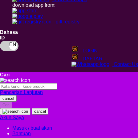
Oh Ma Grain
download app from:
Okiedog
gift registry
P
Bahasa
ID
Peachy
Phil & Ted's
LOGIN
DAFTAR
Philips Avent
Contact Us
Pigeon
Cari
Playgro
Poled Global
Pencarian Lanjutan
cancel
Ponycycle
Cari
Puma
cancel
Akun Saya
Pureats
Masuk / buat akun
Bantuan
Q