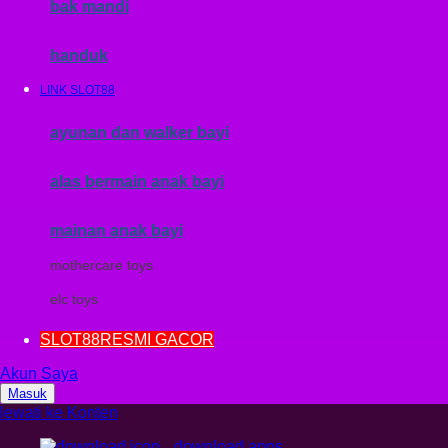
bak mandi
Momami
handuk
Mothercare
LINK SLOT88
Mustela
My Buddy Tag
ayunan dan walker bayi
My K
alas bermain anak bayi
N
mainan anak bayi
Naif
mothercare toys
Nike
elc toys
Nordic Natural
SLOT88RESMI GACOR
Nuby
Akun Saya
Nuna
Masuk
lewati ke Konten
O
download apps