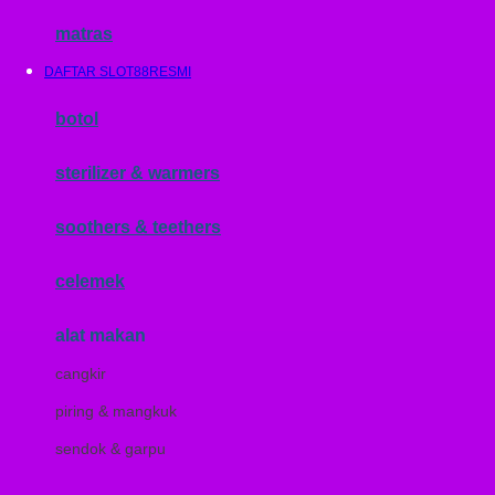
Hauck
matras
Havaianas
DAFTAR SLOT88RESMI
Hegen
botol
Hot Wheels
sterilizer & warmers
Hybrid
I
soothers & teethers
Inlacta DHA
celemek
Interlac
alat makan
Ivenet
cangkir
J
piring & mangkuk
Jack N Jill
sendok & garpu
Joie