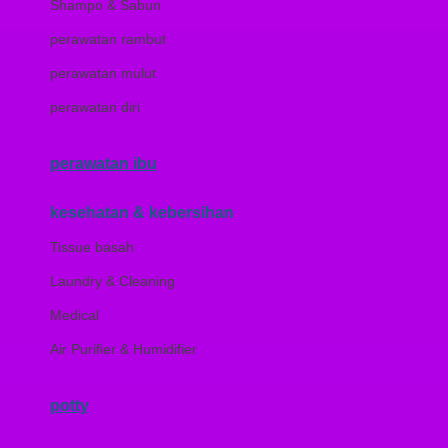
Shampo & Sabun
Love To Dream
perawatan rambut
M
perawatan mulut
Magformers
perawatan diri
Mama's Choice
perawatan ibu
Mamas&Papas
Mamaway
kesehatan & kebersihan
Maxi Cosi
Tissue basah
Megabloks
Laundry & Cleaning
Micro
Medical
MiDeer
Air Purifier & Humidifier
Mimi & Lula
potty
Mini Monkey
Moby