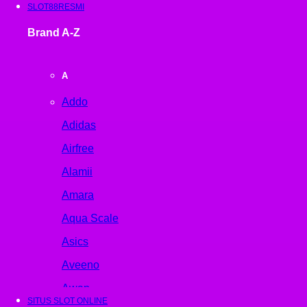
SLOT88RESMI
Brand A-Z
A
Addo
Adidas
Airfree
Alamii
Amara
Aqua Scale
Asics
Aveeno
Awan
SITUS SLOT ONLINE