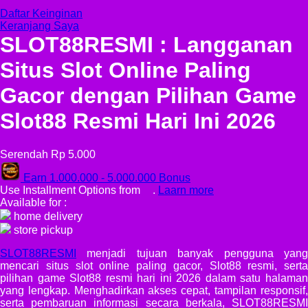
Daftar Keinginan
QV Baby
Keranjang Saya
SLOT88RESMI : Langganan
R
Situs Slot Online Paling
Real Shades
Gacor dengan Pilihan Game
Red Castle
Slot88 Resmi Hari Ini 2026
Ribbon Madness
S
Serendah
Rp 5.000
Sebamed
Earn
1.000.000
-
5.000.000
Bonus
Use Installment Options from
.
Laarn more
Silver Cross
Available for :
home delivery
Simply Idea
store pickup
Skip Hop
SLOT88RESMI
menjadi tujuan banyak pengguna yang
mencari situs slot online paling gacor, Slot88 resmi, serta
Spectra
pilihan game Slot88 resmi hari ini 2026 dalam satu halaman
yang lengkap. Menghadirkan akses cepat, tampilan responsif,
Squishmallows
serta pembaruan informasi secara berkala, SLOT88RESMI