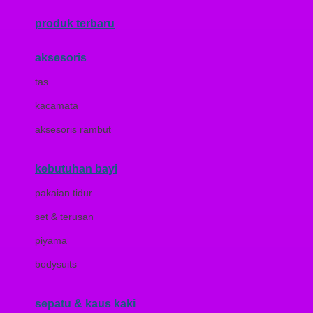
Azetabio
produk terbaru
B
aksesoris
Baabaasheepz
tas
Babiators
kacamata
Baby Dove
aksesoris rambut
Baby Jogger
Baby Rovega
kebutuhan bayi
Babybee
pakaian tidur
Banana Boat
set & terusan
Banz
piyama
Barbie
bodysuits
Beaba
Beauty Barn
sepatu & kaus kaki