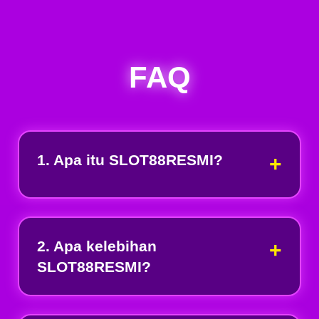
TY Toys
U
FAQ
V
Veja
Vitaflow
1. Apa itu SLOT88RESMI?
+
Vtech
W
Waterland
2. Apa kelebihan
+
Wellness
SLOT88RESMI?
X
Xootz