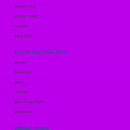
Bio Oil
sepatu bayi
Biolane
sepatu anak
Bite Fighters
sandal
Bizzi Growin
kaus kaki
Blackmores
fashion bayi (0bln-3thn)
Blooming Marvellous
atasan
Bonnels
bawahan
Bravado
gaun
Bruder
setelan
Brush Baby
jaket & kardigan
Buds Organics
aksesoris
Bugaboo
Buggygear
pakaian renang