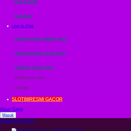
bak mandi
Momami
handuk
Mothercare
LINK SLOT88
Mustela
My Buddy Tag
ayunan dan walker bayi
My K
alas bermain anak bayi
N
mainan anak bayi
Naif
mothercare toys
Nike
elc toys
Nordic Natural
SLOT88RESMI GACOR
Nuby
Akun Saya
Nuna
Masuk
lewati ke Konten
O
download apps