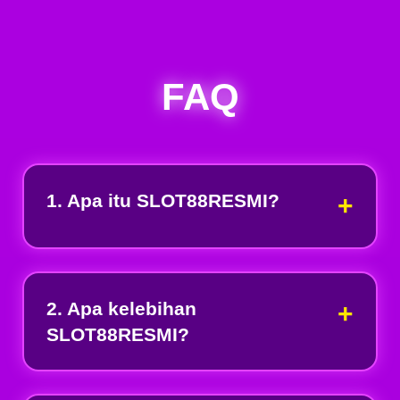
TY Toys
U
FAQ
V
Veja
Vitaflow
1. Apa itu SLOT88RESMI?
+
Vtech
W
Waterland
2. Apa kelebihan
+
Wellness
SLOT88RESMI?
X
Xootz