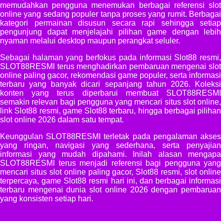
Starbooks
memudahkan pengguna menemukan berbagai referensi slot
online yang sedang populer tanpa proses yang rumit. Berbagai
Stick-O
kategori permainan disusun secara rapi sehingga setiap
pengunjung dapat menjelajahi pilihan game dengan lebih
Stokke
nyaman melalui desktop maupun perangkat seluler.
Sudocrem
Sebagai halaman yang berfokus pada informasi Slot88 resmi,
SLOT88RESMI terus menghadirkan pembaruan mengenai slot
Sumimo
online paling gacor, rekomendasi game populer, serta informasi
terbaru yang banyak dicari sepanjang tahun 2026. Koleksi
Sunnylife
konten yang terus diperbarui membuat SLOT88RESMI
semakin relevan bagi pengguna yang mencari situs slot online,
Sun-Staches
link Slot88 resmi, game Slot88 terbaru, hingga berbagai pilihan
slot online 2026 dalam satu tempat.
Swimava
Keunggulan SLOT88RESMI terletak pada pengalaman akses
T
yang ringan, navigasi yang sederhana, serta penyajian
informasi yang mudah dipahami. Inilah alasan mengapa
Tommee Tippee
SLOT88RESMI terus menjadi referensi bagi pengguna yang
mencari situs slot online paling gacor, Slot88 resmi, slot online
Trunki
terpercaya, game Slot88 resmi hari ini, dan berbagai informasi
terbaru mengenai dunia slot online 2026 dengan pembaruan
Tutti Bambini
yang konsisten setiap hari.
Twistshake