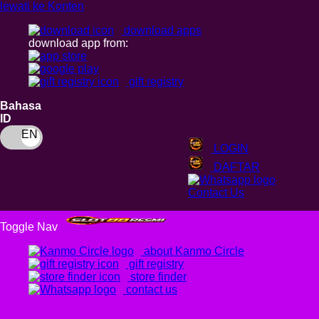
lewati ke Konten
download apps
download app from:
gift registry
Bahasa
ID
LOGIN
DAFTAR
Contact Us
Toggle Nav
about Kanmo Circle
gift registry
store finder
contact us