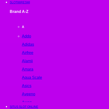
SLOT88RESMI
Brand A-Z
A
Addo
Adidas
Airfree
Alamii
Amara
Aqua Scale
Asics
Aveeno
Awan
SITUS SLOT ONLINE