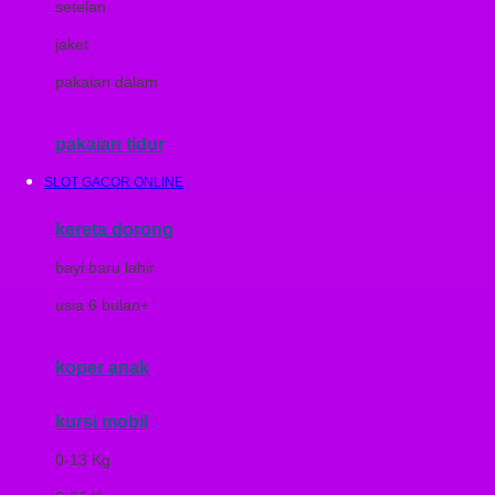
setelan
Docare
jaket
Doona
pakaian dalam
Down To Earth
Drew
pakaian tidur
Dr. Brown's
SLOT GACOR ONLINE
E
kereta dorong
ELC
bayi baru lahir
Ergobaby
usia 6 bulan+
Expert Care
koper anak
Ezyroller
kursi mobil
F
0-13 Kg
Felt So Sweet