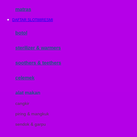
Hauck
matras
Havaianas
DAFTAR SLOT88RESMI
Hegen
botol
Hot Wheels
sterilizer & warmers
Hybrid
I
soothers & teethers
Inlacta DHA
celemek
Interlac
alat makan
Ivenet
cangkir
J
piring & mangkuk
Jack N Jill
sendok & garpu
Joie