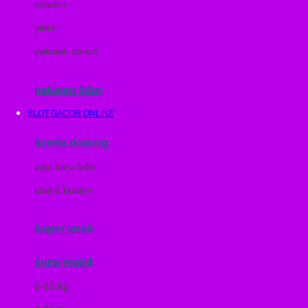
setelan
Docare
jaket
Doona
pakaian dalam
Down To Earth
Drew
pakaian tidur
Dr. Brown's
SLOT GACOR ONLINE
E
kereta dorong
ELC
bayi baru lahir
Ergobaby
usia 6 bulan+
Expert Care
koper anak
Ezyroller
kursi mobil
F
0-13 Kg
Felt So Sweet