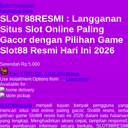
Daftar Keinginan
QV Baby
Keranjang Saya
SLOT88RESMI : Langganan
R
Situs Slot Online Paling
Real Shades
Gacor dengan Pilihan Game
Red Castle
Slot88 Resmi Hari Ini 2026
Ribbon Madness
S
Serendah
Rp 5.000
Sebamed
Earn
1.000.000
-
5.000.000
Bonus
Use Installment Options from
.
Laarn more
Silver Cross
Available for :
home delivery
Simply Idea
store pickup
Skip Hop
SLOT88RESMI
menjadi tujuan banyak pengguna yang
mencari situs slot online paling gacor, Slot88 resmi, serta
Spectra
pilihan game Slot88 resmi hari ini 2026 dalam satu halaman
yang lengkap. Menghadirkan akses cepat, tampilan responsif,
Squishmallows
serta pembaruan informasi secara berkala, SLOT88RESMI