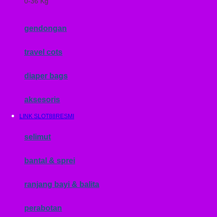
0-36 Kg
Fisher Price
Flipper
gendongan
Friends Of Sally
travel cots
G
Gb
diaper bags
Geko
aksesoris
Graco
LINK SLOT88RESMI
Gund
selimut
H
bantal & sprei
Habbie
Haenim
ranjang bayi & balita
Happy Horse
perabotan
Happy Tummy