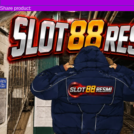
Share product: