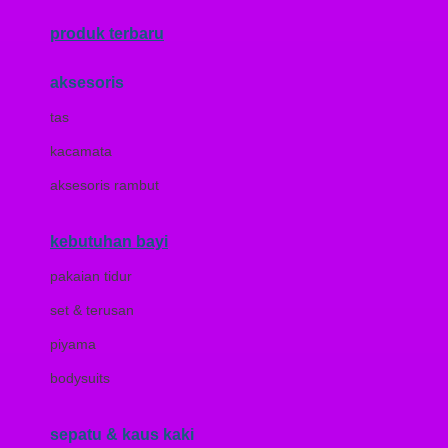
Azetabio
produk terbaru
B
aksesoris
Baabaasheepz
tas
Babiators
kacamata
Baby Dove
aksesoris rambut
Baby Jogger
Baby Rovega
kebutuhan bayi
Babybee
pakaian tidur
Banana Boat
set & terusan
Banz
piyama
Barbie
bodysuits
Beaba
Beauty Barn
sepatu & kaus kaki