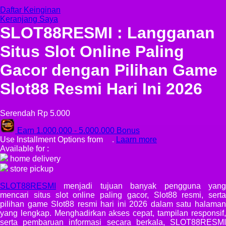
Daftar Keinginan
QV Baby
Keranjang Saya
SLOT88RESMI : Langganan
R
Situs Slot Online Paling
Real Shades
Gacor dengan Pilihan Game
Red Castle
Slot88 Resmi Hari Ini 2026
Ribbon Madness
S
Serendah
Rp 5.000
Sebamed
Earn
1.000.000
-
5.000.000
Bonus
Use Installment Options from
.
Laarn more
Silver Cross
Available for :
home delivery
Simply Idea
store pickup
Skip Hop
SLOT88RESMI
menjadi tujuan banyak pengguna yang
mencari situs slot online paling gacor, Slot88 resmi, serta
Spectra
pilihan game Slot88 resmi hari ini 2026 dalam satu halaman
yang lengkap. Menghadirkan akses cepat, tampilan responsif,
Squishmallows
serta pembaruan informasi secara berkala, SLOT88RESMI