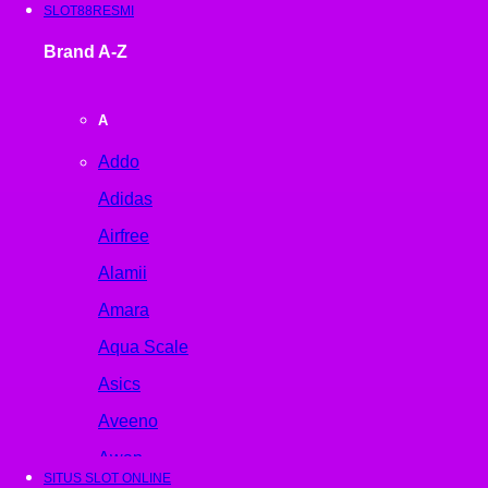
SLOT88RESMI
Brand A-Z
A
Addo
Adidas
Airfree
Alamii
Amara
Aqua Scale
Asics
Aveeno
Awan
SITUS SLOT ONLINE