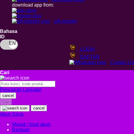
Oh Ma Grain
download app from:
Okiedog
gift registry
P
Bahasa
ID
Peachy
Phil & Ted's
LOGIN
DAFTAR
Philips Avent
Contact Us
Pigeon
Cari
Playgro
Poled Global
Pencarian Lanjutan
cancel
Ponycycle
Cari
Puma
cancel
Akun Saya
Pureats
Masuk / buat akun
Bantuan
Q