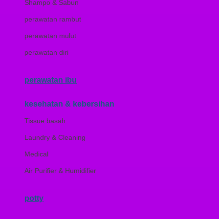
Shampo & Sabun
Love To Dream
perawatan rambut
M
perawatan mulut
Magformers
perawatan diri
Mama's Choice
perawatan ibu
Mamas&Papas
Mamaway
kesehatan & kebersihan
Maxi Cosi
Tissue basah
Megabloks
Laundry & Cleaning
Micro
Medical
MiDeer
Air Purifier & Humidifier
Mimi & Lula
potty
Mini Monkey
Moby