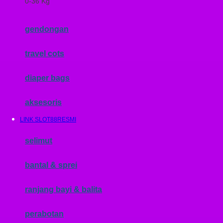
0-36 Kg
Fisher Price
Flipper
gendongan
Friends Of Sally
travel cots
G
Gb
diaper bags
Geko
aksesoris
Graco
LINK SLOT88RESMI
Gund
selimut
H
bantal & sprei
Habbie
Haenim
ranjang bayi & balita
Happy Horse
perabotan
Happy Tummy