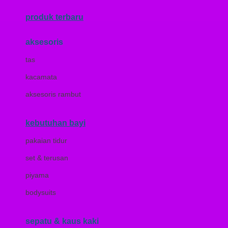
Azetabio
produk terbaru
B
aksesoris
Baabaasheepz
tas
Babiators
kacamata
Baby Dove
aksesoris rambut
Baby Jogger
Baby Rovega
kebutuhan bayi
Babybee
pakaian tidur
Banana Boat
set & terusan
Banz
piyama
Barbie
bodysuits
Beaba
Beauty Barn
sepatu & kaus kaki