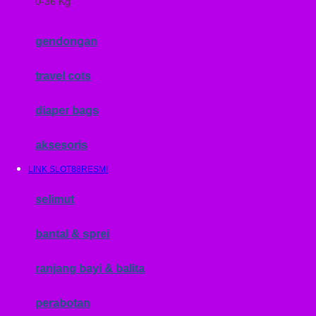
0-36 Kg
Fisher Price
Flipper
gendongan
Friends Of Sally
travel cots
G
Gb
diaper bags
Geko
aksesoris
Graco
LINK SLOT88RESMI
Gund
selimut
H
bantal & sprei
Habbie
Haenim
ranjang bayi & balita
Happy Horse
perabotan
Happy Tummy