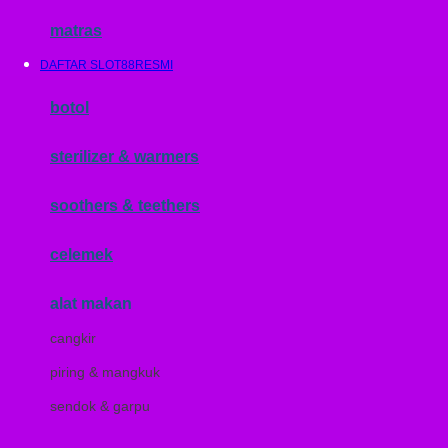
Hauck
matras
Havaianas
DAFTAR SLOT88RESMI
Hegen
botol
Hot Wheels
sterilizer & warmers
Hybrid
I
soothers & teethers
Inlacta DHA
celemek
Interlac
alat makan
Ivenet
cangkir
J
piring & mangkuk
Jack N Jill
sendok & garpu
Joie