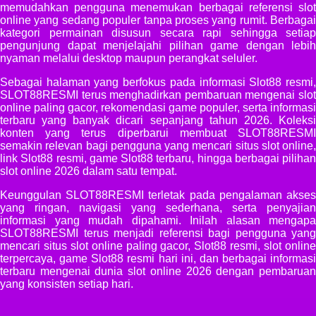
Starbooks
memudahkan pengguna menemukan berbagai referensi slot
online yang sedang populer tanpa proses yang rumit. Berbagai
Stick-O
kategori permainan disusun secara rapi sehingga setiap
pengunjung dapat menjelajahi pilihan game dengan lebih
Stokke
nyaman melalui desktop maupun perangkat seluler.
Sudocrem
Sebagai halaman yang berfokus pada informasi Slot88 resmi,
SLOT88RESMI terus menghadirkan pembaruan mengenai slot
Sumimo
online paling gacor, rekomendasi game populer, serta informasi
terbaru yang banyak dicari sepanjang tahun 2026. Koleksi
Sunnylife
konten yang terus diperbarui membuat SLOT88RESMI
semakin relevan bagi pengguna yang mencari situs slot online,
Sun-Staches
link Slot88 resmi, game Slot88 terbaru, hingga berbagai pilihan
slot online 2026 dalam satu tempat.
Swimava
Keunggulan SLOT88RESMI terletak pada pengalaman akses
T
yang ringan, navigasi yang sederhana, serta penyajian
informasi yang mudah dipahami. Inilah alasan mengapa
Tommee Tippee
SLOT88RESMI terus menjadi referensi bagi pengguna yang
mencari situs slot online paling gacor, Slot88 resmi, slot online
Trunki
terpercaya, game Slot88 resmi hari ini, dan berbagai informasi
terbaru mengenai dunia slot online 2026 dengan pembaruan
Tutti Bambini
yang konsisten setiap hari.
Twistshake