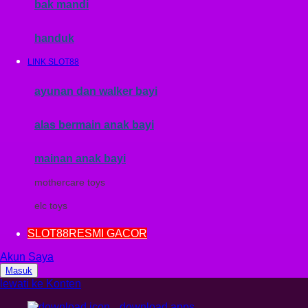
bak mandi
Momami
handuk
Mothercare
LINK SLOT88
Mustela
My Buddy Tag
ayunan dan walker bayi
My K
alas bermain anak bayi
N
mainan anak bayi
Naif
mothercare toys
Nike
elc toys
Nordic Natural
SLOT88RESMI GACOR
Nuby
Akun Saya
Nuna
Masuk
lewati ke Konten
O
download apps