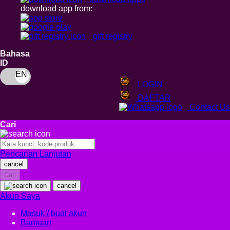
Oh Ma Grain
download app from:
Okiedog
gift registry
P
Bahasa
ID
Peachy
Phil & Ted's
LOGIN
DAFTAR
Philips Avent
Contact Us
Pigeon
Cari
Playgro
Poled Global
Pencarian Lanjutan
cancel
Ponycycle
Cari
Puma
cancel
Akun Saya
Pureats
Masuk / buat akun
Bantuan
Q