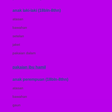
Bumkins
anak laki-laki (18bln-8thn)
C
atasan
Cetaphil
bawahan
Chicco
setelan
Childlife
jaket
Clevamama
pakaian dalam
Cocolatte
Cottonseeds
pakaian ibu hamil
Cozy N Safe
anak perempuan (18bln-8thn)
Crane
atasan
Cybex
bawahan
D
gaun
Dae Organics