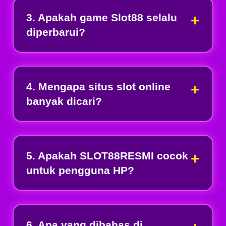
Y
3. Apakah game Slot88 selalu
+
diperbarui?
Yamatoya
Z
Zaxy
4. Mengapa situs slot online
+
Zoggs
banyak dicari?
0-9
4Moms
59S
5. Apakah SLOT88RESMI cocok
+
untuk pengguna HP?
6. Apa yang dibahas di