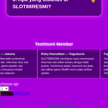
+
SLOT88RESMI?
Testimoni Member
Rizky Ramadhan — Yogyakarta
Fajar Hidayat —
onal
SLOT88RESMI membantu saya menemukan
Yang paling saya s
tus slot
informasi slot online terbaru dengan lebih
adalah tampilannya 
dan
praktis. Kontennya padat, keyword-nya jelas,
lengkap. Cocok untuk
dah
dan pilihan game Slot88 resmi selalu terlihat
paling gacor serta g
update.
2026.
choose qty
DAFTAR
LOGIN
CLAIM BONUS