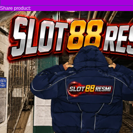
Share product: