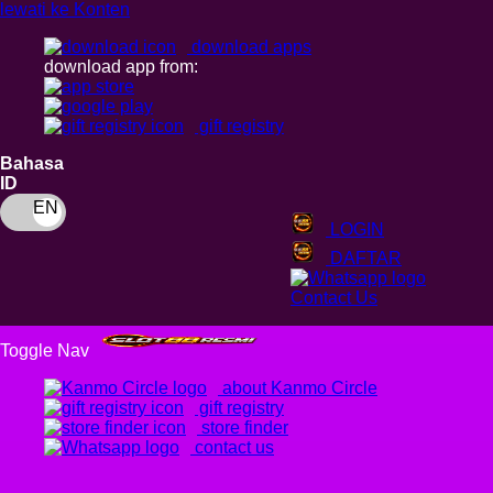
lewati ke Konten
download apps
download app from:
gift registry
Bahasa
ID
LOGIN
DAFTAR
Contact Us
Toggle Nav
about Kanmo Circle
gift registry
store finder
contact us