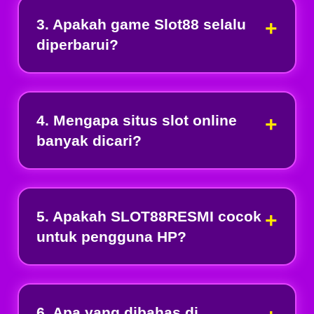
Y
3. Apakah game Slot88 selalu
+
diperbarui?
Yamatoya
Z
Zaxy
4. Mengapa situs slot online
+
Zoggs
banyak dicari?
0-9
4Moms
59S
5. Apakah SLOT88RESMI cocok
+
untuk pengguna HP?
6. Apa yang dibahas di