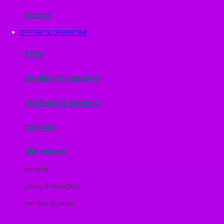
Hauck
matras
Havaianas
DAFTAR SLOT88RESMI
Hegen
botol
Hot Wheels
sterilizer & warmers
Hybrid
I
soothers & teethers
Inlacta DHA
celemek
Interlac
alat makan
Ivenet
cangkir
J
piring & mangkuk
Jack N Jill
sendok & garpu
Joie