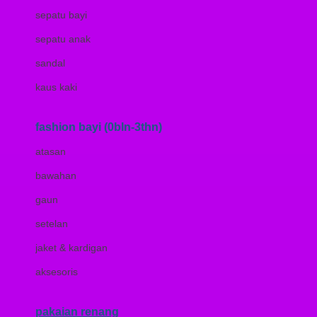
Bio Oil
sepatu bayi
Biolane
sepatu anak
Bite Fighters
sandal
Bizzi Growin
kaus kaki
Blackmores
fashion bayi (0bln-3thn)
Blooming Marvellous
atasan
Bonnels
bawahan
Bravado
gaun
Bruder
setelan
Brush Baby
jaket & kardigan
Buds Organics
aksesoris
Bugaboo
Buggygear
pakaian renang