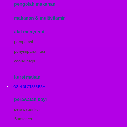
Joolz
pengolah makanan
Jujube
makanan & multivitamin
K
alat menyusui
Kiddycuts
pompa asi
Kumon
penyimpanan asi
L
cooler bags
Leapfrog
Leclerc
kursi makan
Lee Vierra
LOGIN SLOT88RESMI
Lillebaby
perawatan bayi
Little Bird Told Me
perawatan kulit
Little Miss Janis
Sunscreen
London Taxi