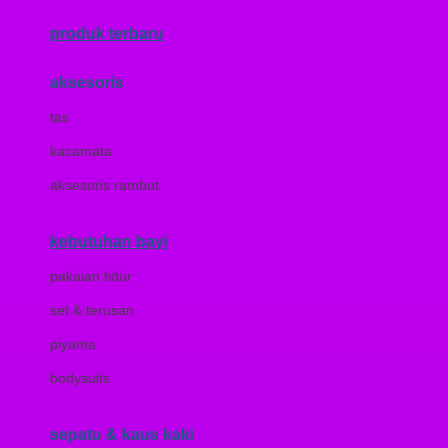
Azetabio
produk terbaru
B
aksesoris
Baabaasheepz
tas
Babiators
kacamata
Baby Dove
aksesoris rambut
Baby Jogger
Baby Rovega
kebutuhan bayi
Babybee
pakaian tidur
Banana Boat
set & terusan
Banz
piyama
Barbie
bodysuits
Beaba
Beauty Barn
sepatu & kaus kaki