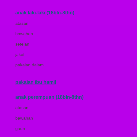
Bumkins
anak laki-laki (18bln-8thn)
C
atasan
Cetaphil
bawahan
Chicco
setelan
Childlife
jaket
Clevamama
pakaian dalam
Cocolatte
Cottonseeds
pakaian ibu hamil
Cozy N Safe
anak perempuan (18bln-8thn)
Crane
atasan
Cybex
bawahan
D
gaun
Dae Organics