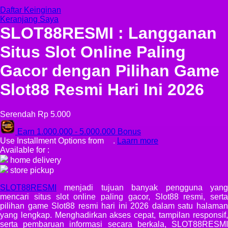
Daftar Keinginan
QV Baby
Keranjang Saya
SLOT88RESMI : Langganan
R
Situs Slot Online Paling
Real Shades
Gacor dengan Pilihan Game
Red Castle
Slot88 Resmi Hari Ini 2026
Ribbon Madness
S
Serendah
Rp 5.000
Sebamed
Earn
1.000.000
-
5.000.000
Bonus
Use Installment Options from
.
Laarn more
Silver Cross
Available for :
home delivery
Simply Idea
store pickup
Skip Hop
SLOT88RESMI
menjadi tujuan banyak pengguna yang
mencari situs slot online paling gacor, Slot88 resmi, serta
Spectra
pilihan game Slot88 resmi hari ini 2026 dalam satu halaman
yang lengkap. Menghadirkan akses cepat, tampilan responsif,
Squishmallows
serta pembaruan informasi secara berkala, SLOT88RESMI