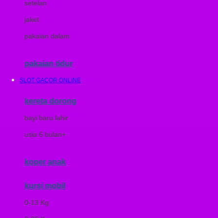
setelan
Docare
jaket
Doona
pakaian dalam
Down To Earth
Drew
pakaian tidur
Dr. Brown's
SLOT GACOR ONLINE
E
kereta dorong
ELC
bayi baru lahir
Ergobaby
usia 6 bulan+
Expert Care
koper anak
Ezyroller
kursi mobil
F
0-13 Kg
Felt So Sweet