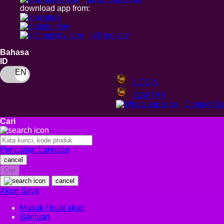
Oh Ma Grain
download app from:
Okiedog
gift registry
P
Bahasa
ID
Peachy
Phil & Ted's
LOGIN
DAFTAR
Philips Avent
Contact Us
Pigeon
Cari
Playgro
Poled Global
Pencarian Lanjutan
cancel
Ponycycle
Cari
Puma
cancel
Akun Saya
Pureats
Masuk / buat akun
Bantuan
Q