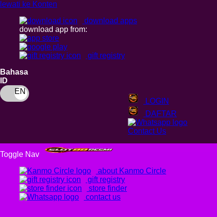
lewati ke Konten
download apps
download app from:
gift registry
Bahasa
ID
LOGIN
DAFTAR
Contact Us
Toggle Nav
about Kanmo Circle
gift registry
store finder
contact us