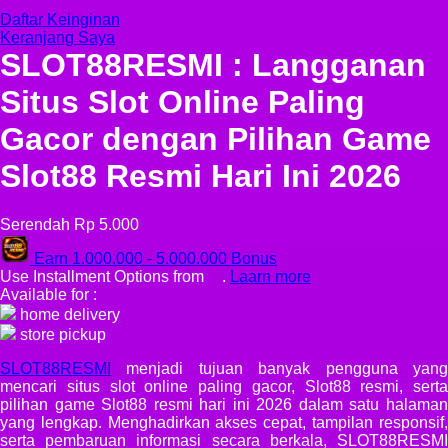
Daftar Keinginan
QV Baby
Keranjang Saya
SLOT88RESMI : Langganan
R
Situs Slot Online Paling
Real Shades
Gacor dengan Pilihan Game
Red Castle
Slot88 Resmi Hari Ini 2026
Ribbon Madness
S
Serendah
Rp 5.000
Sebamed
Earn
1.000.000
-
5.000.000
Bonus
Use Installment Options from
.
Laarn more
Silver Cross
Available for :
home delivery
Simply Idea
store pickup
Skip Hop
SLOT88RESMI
menjadi tujuan banyak pengguna yang
mencari situs slot online paling gacor, Slot88 resmi, serta
Spectra
pilihan game Slot88 resmi hari ini 2026 dalam satu halaman
yang lengkap. Menghadirkan akses cepat, tampilan responsif,
Squishmallows
serta pembaruan informasi secara berkala, SLOT88RESMI