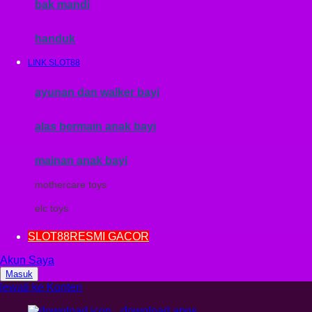
bak mandi
Momami
handuk
Mothercare
LINK SLOT88
Mustela
My Buddy Tag
ayunan dan walker bayi
My K
alas bermain anak bayi
N
mainan anak bayi
Naif
mothercare toys
Nike
elc toys
Nordic Natural
SLOT88RESMI GACOR
Nuby
Akun Saya
Nuna
Masuk
lewati ke Konten
O
download apps