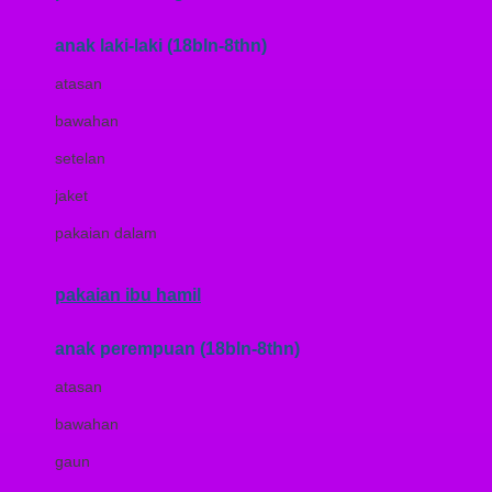
Bumkins
anak laki-laki (18bln-8thn)
C
atasan
Cetaphil
bawahan
Chicco
setelan
Childlife
jaket
Clevamama
pakaian dalam
Cocolatte
Cottonseeds
pakaian ibu hamil
Cozy N Safe
anak perempuan (18bln-8thn)
Crane
atasan
Cybex
bawahan
D
gaun
Dae Organics