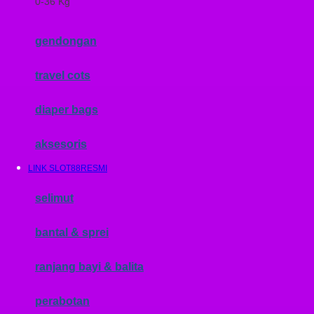
0-36 Kg
Fisher Price
Flipper
gendongan
Friends Of Sally
travel cots
G
Gb
diaper bags
Geko
aksesoris
Graco
LINK SLOT88RESMI
Gund
selimut
H
bantal & sprei
Habbie
Haenim
ranjang bayi & balita
Happy Horse
perabotan
Happy Tummy