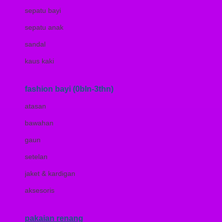
Bio Oil
sepatu bayi
Biolane
sepatu anak
Bite Fighters
sandal
Bizzi Growin
kaus kaki
Blackmores
fashion bayi (0bln-3thn)
Blooming Marvellous
atasan
Bonnels
bawahan
Bravado
gaun
Bruder
setelan
Brush Baby
jaket & kardigan
Buds Organics
aksesoris
Bugaboo
Buggygear
pakaian renang