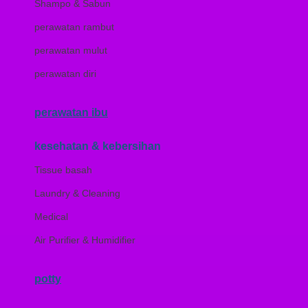
Shampo & Sabun
Love To Dream
perawatan rambut
M
perawatan mulut
Magformers
perawatan diri
Mama's Choice
perawatan ibu
Mamas&Papas
Mamaway
kesehatan & kebersihan
Maxi Cosi
Tissue basah
Megabloks
Laundry & Cleaning
Micro
Medical
MiDeer
Air Purifier & Humidifier
Mimi & Lula
potty
Mini Monkey
Moby