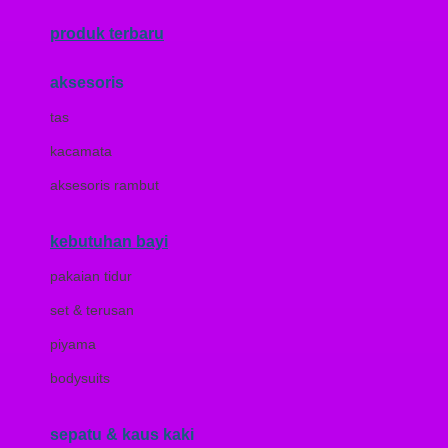
Azetabio
produk terbaru
B
aksesoris
Baabaasheepz
tas
Babiators
kacamata
Baby Dove
aksesoris rambut
Baby Jogger
Baby Rovega
kebutuhan bayi
Babybee
pakaian tidur
Banana Boat
set & terusan
Banz
piyama
Barbie
bodysuits
Beaba
Beauty Barn
sepatu & kaus kaki