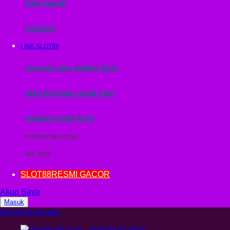
bak mandi
Momami
handuk
Mothercare
LINK SLOT88
Mustela
My Buddy Tag
ayunan dan walker bayi
My K
alas bermain anak bayi
N
mainan anak bayi
Naif
mothercare toys
Nike
elc toys
Nordic Natural
SLOT88RESMI GACOR
Nuby
Akun Saya
Nuna
Masuk
lewati ke Konten
O
download apps