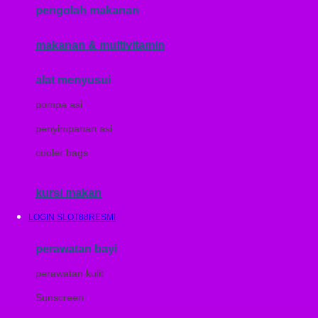
Joolz
pengolah makanan
Jujube
makanan & multivitamin
K
alat menyusui
Kiddycuts
pompa asi
Kumon
penyimpanan asi
L
cooler bags
Leapfrog
Leclerc
kursi makan
Lee Vierra
LOGIN SLOT88RESMI
Lillebaby
perawatan bayi
Little Bird Told Me
perawatan kulit
Little Miss Janis
Sunscreen
London Taxi