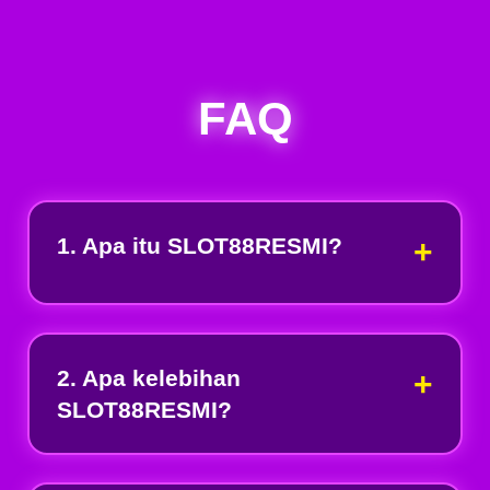
TY Toys
U
FAQ
V
Veja
Vitaflow
1. Apa itu SLOT88RESMI?
+
Vtech
W
Waterland
2. Apa kelebihan
+
Wellness
SLOT88RESMI?
X
Xootz