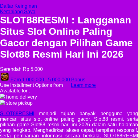
Daftar Keinginan
QV Baby
Keranjang Saya
SLOT88RESMI : Langganan
R
Situs Slot Online Paling
Real Shades
Gacor dengan Pilihan Game
Red Castle
Slot88 Resmi Hari Ini 2026
Ribbon Madness
S
Serendah
Rp 5.000
Sebamed
Earn
1.000.000
-
5.000.000
Bonus
Use Installment Options from
.
Laarn more
Silver Cross
Available for :
home delivery
Simply Idea
store pickup
Skip Hop
SLOT88RESMI
menjadi tujuan banyak pengguna yang
mencari situs slot online paling gacor, Slot88 resmi, serta
Spectra
pilihan game Slot88 resmi hari ini 2026 dalam satu halaman
yang lengkap. Menghadirkan akses cepat, tampilan responsif,
Squishmallows
serta pembaruan informasi secara berkala, SLOT88RESMI