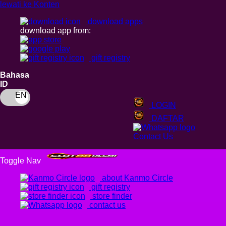
lewati ke Konten
download apps
download app from:
gift registry
Bahasa
ID
LOGIN
DAFTAR
Contact Us
Toggle Nav
about Kanmo Circle
gift registry
store finder
contact us