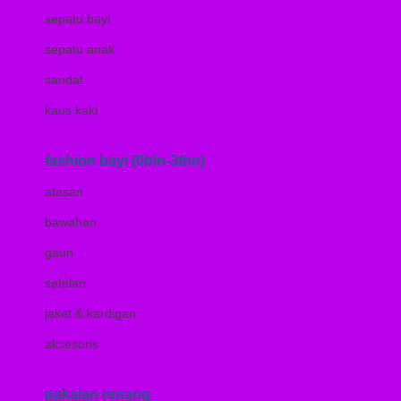
Bio Oil
sepatu bayi
Biolane
sepatu anak
Bite Fighters
sandal
Bizzi Growin
kaus kaki
Blackmores
fashion bayi (0bln-3thn)
Blooming Marvellous
atasan
Bonnels
bawahan
Bravado
gaun
Bruder
setelan
Brush Baby
jaket & kardigan
Buds Organics
aksesoris
Bugaboo
Buggygear
pakaian renang