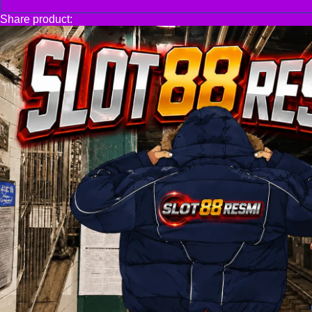
Share product: