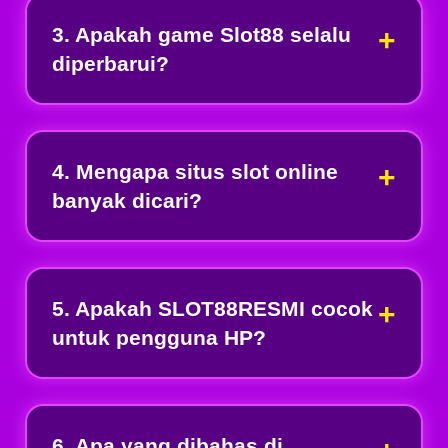
Y
3. Apakah game Slot88 selalu
+
diperbarui?
Yamatoya
Z
Zaxy
4. Mengapa situs slot online
+
Zoggs
banyak dicari?
0-9
4Moms
59S
5. Apakah SLOT88RESMI cocok
+
untuk pengguna HP?
6. Apa yang dibahas di