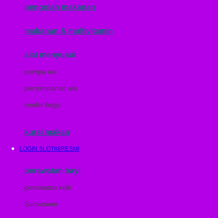
Joolz
pengolah makanan
Jujube
makanan & multivitamin
K
alat menyusui
Kiddycuts
pompa asi
Kumon
penyimpanan asi
L
cooler bags
Leapfrog
Leclerc
kursi makan
Lee Vierra
LOGIN SLOT88RESMI
Lillebaby
perawatan bayi
Little Bird Told Me
perawatan kulit
Little Miss Janis
Sunscreen
London Taxi