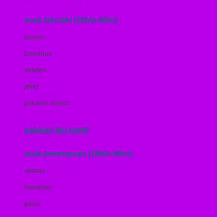
Bumkins
anak laki-laki (18bln-8thn)
C
atasan
Cetaphil
bawahan
Chicco
setelan
Childlife
jaket
Clevamama
pakaian dalam
Cocolatte
Cottonseeds
pakaian ibu hamil
Cozy N Safe
anak perempuan (18bln-8thn)
Crane
atasan
Cybex
bawahan
D
gaun
Dae Organics