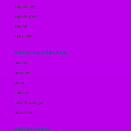
Bio Oil
sepatu bayi
Biolane
sepatu anak
Bite Fighters
sandal
Bizzi Growin
kaus kaki
Blackmores
fashion bayi (0bln-3thn)
Blooming Marvellous
atasan
Bonnels
bawahan
Bravado
gaun
Bruder
setelan
Brush Baby
jaket & kardigan
Buds Organics
aksesoris
Bugaboo
Buggygear
pakaian renang