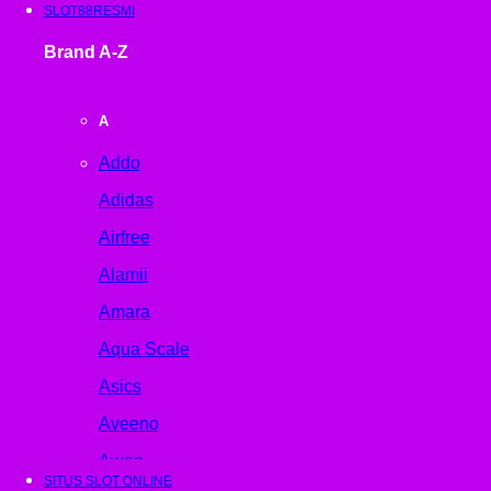
SLOT88RESMI
Brand A-Z
A
Addo
Adidas
Airfree
Alamii
Amara
Aqua Scale
Asics
Aveeno
Awan
SITUS SLOT ONLINE