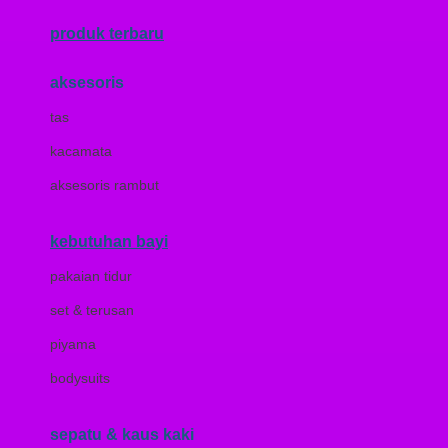
Azetabio
produk terbaru
B
aksesoris
Baabaasheepz
tas
Babiators
kacamata
Baby Dove
aksesoris rambut
Baby Jogger
Baby Rovega
kebutuhan bayi
Babybee
pakaian tidur
Banana Boat
set & terusan
Banz
piyama
Barbie
bodysuits
Beaba
Beauty Barn
sepatu & kaus kaki