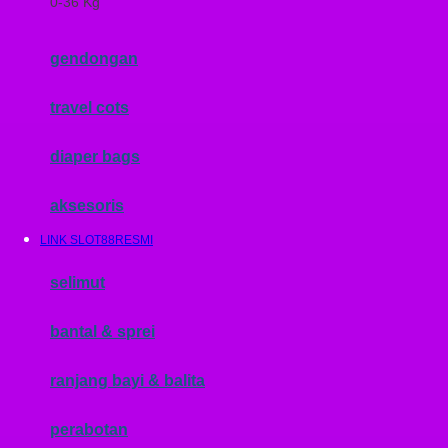
0-36 Kg
Fisher Price
Flipper
gendongan
Friends Of Sally
travel cots
G
Gb
diaper bags
Geko
aksesoris
Graco
LINK SLOT88RESMI
Gund
selimut
H
bantal & sprei
Habbie
Haenim
ranjang bayi & balita
Happy Horse
perabotan
Happy Tummy