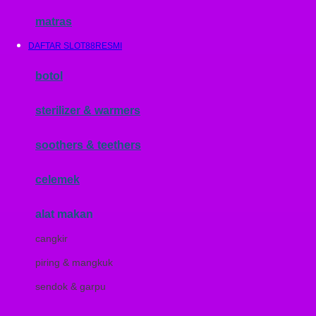
Hauck
matras
Havaianas
DAFTAR SLOT88RESMI
Hegen
botol
Hot Wheels
sterilizer & warmers
Hybrid
I
soothers & teethers
Inlacta DHA
celemek
Interlac
alat makan
Ivenet
cangkir
J
piring & mangkuk
Jack N Jill
sendok & garpu
Joie