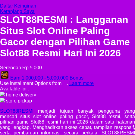
Daftar Keinginan
QV Baby
Keranjang Saya
SLOT88RESMI : Langganan
R
Situs Slot Online Paling
Real Shades
Gacor dengan Pilihan Game
Red Castle
Slot88 Resmi Hari Ini 2026
Ribbon Madness
S
Serendah
Rp 5.000
Sebamed
Earn
1.000.000
-
5.000.000
Bonus
Use Installment Options from
.
Laarn more
Silver Cross
Available for :
home delivery
Simply Idea
store pickup
Skip Hop
SLOT88RESMI
menjadi tujuan banyak pengguna yang
mencari situs slot online paling gacor, Slot88 resmi, serta
Spectra
pilihan game Slot88 resmi hari ini 2026 dalam satu halaman
yang lengkap. Menghadirkan akses cepat, tampilan responsif,
Squishmallows
serta pembaruan informasi secara berkala, SLOT88RESMI