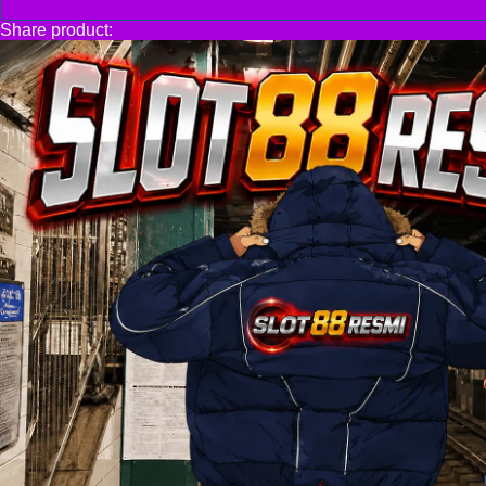
Share product: