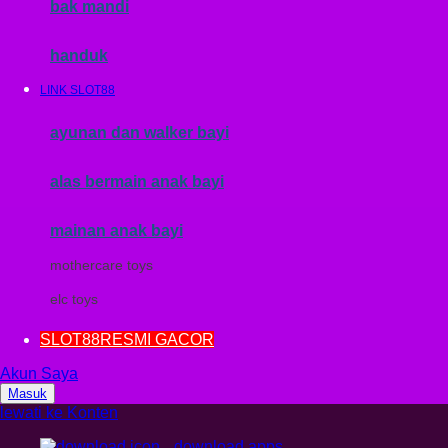
bak mandi
Momami
handuk
Mothercare
LINK SLOT88
Mustela
My Buddy Tag
ayunan dan walker bayi
My K
alas bermain anak bayi
N
mainan anak bayi
Naif
mothercare toys
Nike
elc toys
Nordic Natural
SLOT88RESMI GACOR
Nuby
Akun Saya
Nuna
Masuk
lewati ke Konten
O
download apps