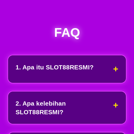
TY Toys
U
FAQ
V
Veja
Vitaflow
1. Apa itu SLOT88RESMI?
+
Vtech
W
Waterland
2. Apa kelebihan
+
Wellness
SLOT88RESMI?
X
Xootz