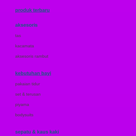
Azetabio
produk terbaru
B
aksesoris
Baabaasheepz
tas
Babiators
kacamata
Baby Dove
aksesoris rambut
Baby Jogger
Baby Rovega
kebutuhan bayi
Babybee
pakaian tidur
Banana Boat
set & terusan
Banz
piyama
Barbie
bodysuits
Beaba
Beauty Barn
sepatu & kaus kaki