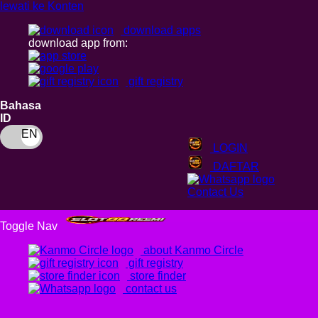
lewati ke Konten
download apps
download app from:
gift registry
Bahasa
ID
LOGIN
DAFTAR
Contact Us
Toggle Nav
about Kanmo Circle
gift registry
store finder
contact us