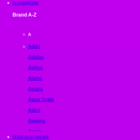
SLOT88RESMI
Brand A-Z
A
Addo
Adidas
Airfree
Alamii
Amara
Aqua Scale
Asics
Aveeno
Awan
SITUS SLOT ONLINE