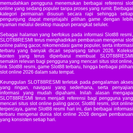
Starbooks
memudahkan pengguna menemukan berbagai referensi slot
online yang sedang populer tanpa proses yang rumit. Berbagai
Stick-O
kategori permainan disusun secara rapi sehingga setiap
pengunjung dapat menjelajahi pilihan game dengan lebih
Stokke
nyaman melalui desktop maupun perangkat seluler.
Sudocrem
Sebagai halaman yang berfokus pada informasi Slot88 resmi,
SLOT88RESMI terus menghadirkan pembaruan mengenai slot
Sumimo
online paling gacor, rekomendasi game populer, serta informasi
terbaru yang banyak dicari sepanjang tahun 2026. Koleksi
Sunnylife
konten yang terus diperbarui membuat SLOT88RESMI
semakin relevan bagi pengguna yang mencari situs slot online,
Sun-Staches
link Slot88 resmi, game Slot88 terbaru, hingga berbagai pilihan
slot online 2026 dalam satu tempat.
Swimava
Keunggulan SLOT88RESMI terletak pada pengalaman akses
T
yang ringan, navigasi yang sederhana, serta penyajian
informasi yang mudah dipahami. Inilah alasan mengapa
Tommee Tippee
SLOT88RESMI terus menjadi referensi bagi pengguna yang
mencari situs slot online paling gacor, Slot88 resmi, slot online
Trunki
terpercaya, game Slot88 resmi hari ini, dan berbagai informasi
terbaru mengenai dunia slot online 2026 dengan pembaruan
Tutti Bambini
yang konsisten setiap hari.
Twistshake