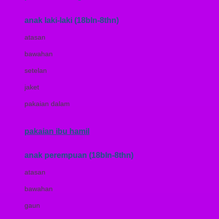
Bumkins
anak laki-laki (18bln-8thn)
C
atasan
Cetaphil
bawahan
Chicco
setelan
Childlife
jaket
Clevamama
pakaian dalam
Cocolatte
Cottonseeds
pakaian ibu hamil
Cozy N Safe
anak perempuan (18bln-8thn)
Crane
atasan
Cybex
bawahan
D
gaun
Dae Organics