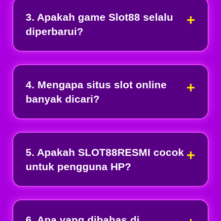
Y
3. Apakah game Slot88 selalu
+
diperbarui?
Yamatoya
Z
Zaxy
4. Mengapa situs slot online
+
Zoggs
banyak dicari?
0-9
4Moms
59S
5. Apakah SLOT88RESMI cocok
+
untuk pengguna HP?
6. Apa yang dibahas di