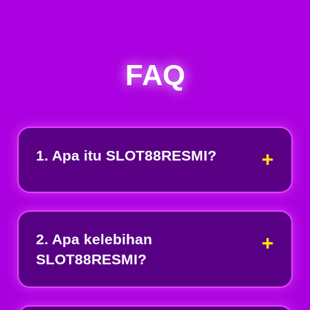
TY Toys
U
FAQ
V
Veja
Vitaflow
1. Apa itu SLOT88RESMI?
+
Vtech
W
Waterland
2. Apa kelebihan
+
Wellness
SLOT88RESMI?
X
Xootz