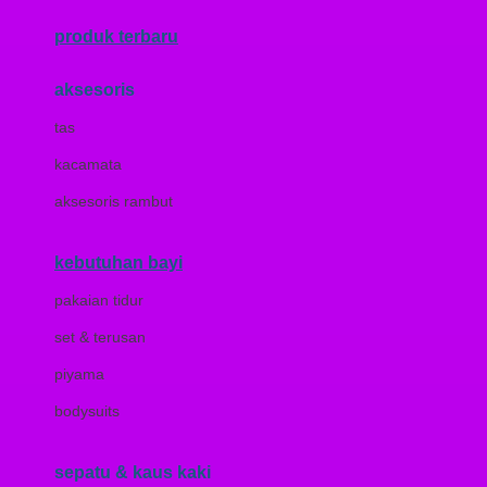
Azetabio
produk terbaru
B
aksesoris
Baabaasheepz
tas
Babiators
kacamata
Baby Dove
aksesoris rambut
Baby Jogger
Baby Rovega
kebutuhan bayi
Babybee
pakaian tidur
Banana Boat
set & terusan
Banz
piyama
Barbie
bodysuits
Beaba
Beauty Barn
sepatu & kaus kaki