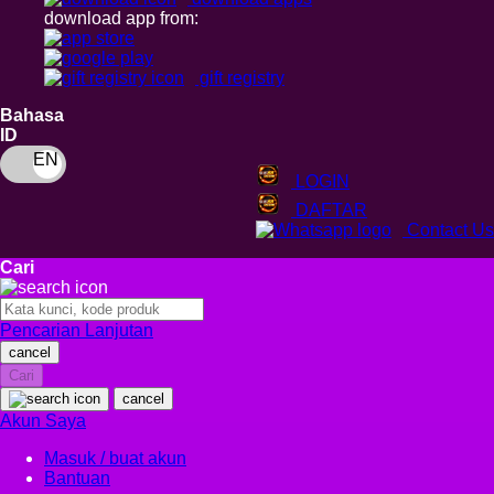
Oh Ma Grain
download app from:
Okiedog
gift registry
P
Bahasa
ID
Peachy
Phil & Ted's
LOGIN
DAFTAR
Philips Avent
Contact Us
Pigeon
Cari
Playgro
Poled Global
Pencarian Lanjutan
cancel
Ponycycle
Cari
Puma
cancel
Akun Saya
Pureats
Masuk / buat akun
Bantuan
Q