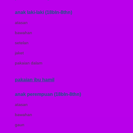
Bumkins
anak laki-laki (18bln-8thn)
C
atasan
Cetaphil
bawahan
Chicco
setelan
Childlife
jaket
Clevamama
pakaian dalam
Cocolatte
Cottonseeds
pakaian ibu hamil
Cozy N Safe
anak perempuan (18bln-8thn)
Crane
atasan
Cybex
bawahan
D
gaun
Dae Organics