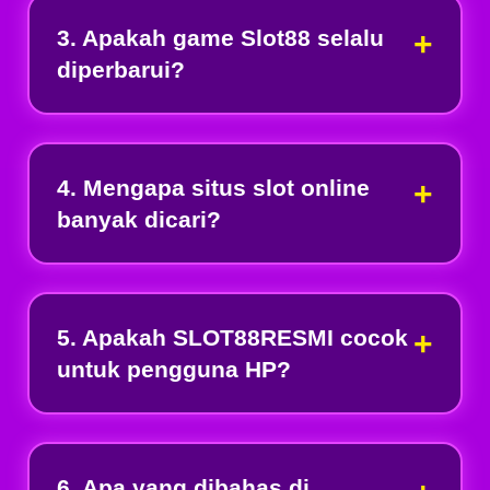
Y
3. Apakah game Slot88 selalu
+
diperbarui?
Yamatoya
Z
Zaxy
4. Mengapa situs slot online
+
Zoggs
banyak dicari?
0-9
4Moms
59S
5. Apakah SLOT88RESMI cocok
+
untuk pengguna HP?
6. Apa yang dibahas di