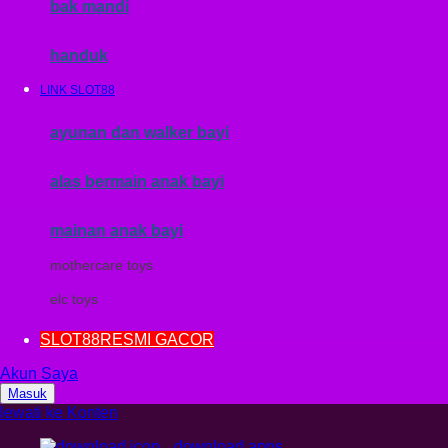
bak mandi
Momami
handuk
Mothercare
LINK SLOT88
Mustela
My Buddy Tag
ayunan dan walker bayi
My K
alas bermain anak bayi
N
mainan anak bayi
Naif
mothercare toys
Nike
elc toys
Nordic Natural
SLOT88RESMI GACOR
Nuby
Akun Saya
Nuna
Masuk
lewati ke Konten
O
download apps