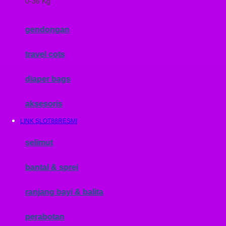
0-36 Kg
Fisher Price
Flipper
gendongan
Friends Of Sally
travel cots
G
Gb
diaper bags
Geko
aksesoris
Graco
LINK SLOT88RESMI
Gund
selimut
H
bantal & sprei
Habbie
Haenim
ranjang bayi & balita
Happy Horse
perabotan
Happy Tummy