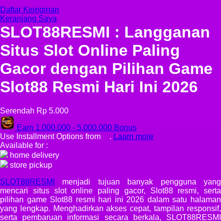
Daftar Keinginan
QV Baby
Keranjang Saya
SLOT88RESMI : Langganan
R
Situs Slot Online Paling
Real Shades
Gacor dengan Pilihan Game
Red Castle
Slot88 Resmi Hari Ini 2026
Ribbon Madness
S
Serendah
Rp 5.000
Sebamed
Earn
1.000.000
-
5.000.000
Bonus
Use Installment Options from
.
Laarn more
Silver Cross
Available for :
home delivery
Simply Idea
store pickup
Skip Hop
SLOT88RESMI
menjadi tujuan banyak pengguna yang
mencari situs slot online paling gacor, Slot88 resmi, serta
Spectra
pilihan game Slot88 resmi hari ini 2026 dalam satu halaman
yang lengkap. Menghadirkan akses cepat, tampilan responsif,
Squishmallows
serta pembaruan informasi secara berkala, SLOT88RESMI