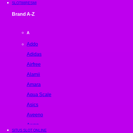
SLOT88RESMI
Brand A-Z
A
Addo
Adidas
Airfree
Alamii
Amara
Aqua Scale
Asics
Aveeno
Awan
SITUS SLOT ONLINE