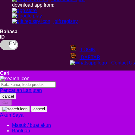
Oh Ma Grain
download app from:
Okiedog
gift registry
P
Bahasa
ID
Peachy
Phil & Ted's
LOGIN
DAFTAR
Philips Avent
Contact Us
Pigeon
Cari
Playgro
Poled Global
Pencarian Lanjutan
cancel
Ponycycle
Cari
Puma
cancel
Akun Saya
Pureats
Masuk / buat akun
Bantuan
Q