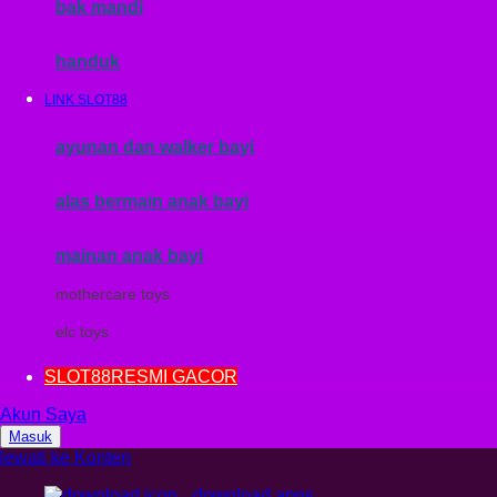
bak mandi
Momami
handuk
Mothercare
LINK SLOT88
Mustela
My Buddy Tag
ayunan dan walker bayi
My K
alas bermain anak bayi
N
mainan anak bayi
Naif
mothercare toys
Nike
elc toys
Nordic Natural
SLOT88RESMI GACOR
Nuby
Akun Saya
Nuna
Masuk
lewati ke Konten
O
download apps