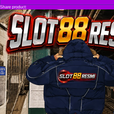
Share product: