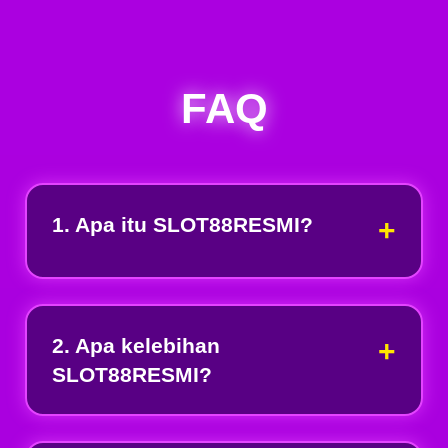
TY Toys
U
FAQ
V
Veja
Vitaflow
1. Apa itu SLOT88RESMI?
+
Vtech
W
Waterland
2. Apa kelebihan
+
Wellness
SLOT88RESMI?
X
Xootz