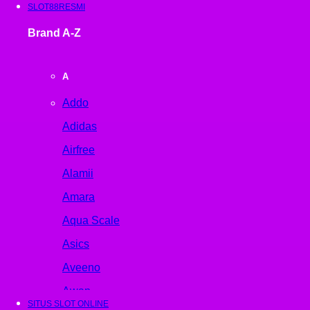
SLOT88RESMI
Brand A-Z
A
Addo
Adidas
Airfree
Alamii
Amara
Aqua Scale
Asics
Aveeno
Awan
SITUS SLOT ONLINE