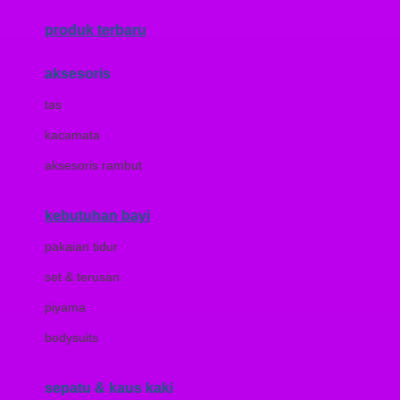
Azetabio
produk terbaru
B
aksesoris
Baabaasheepz
tas
Babiators
kacamata
Baby Dove
aksesoris rambut
Baby Jogger
Baby Rovega
kebutuhan bayi
Babybee
pakaian tidur
Banana Boat
set & terusan
Banz
piyama
Barbie
bodysuits
Beaba
Beauty Barn
sepatu & kaus kaki