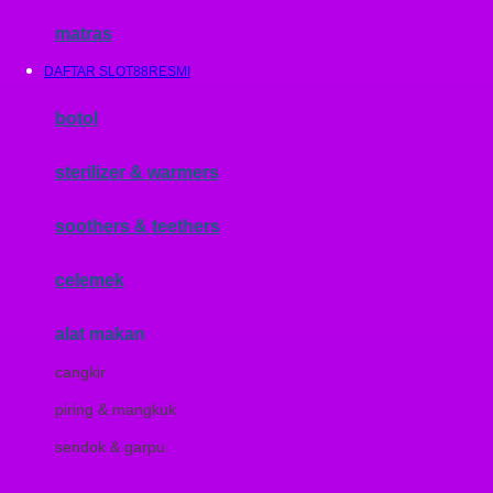
Hauck
matras
Havaianas
DAFTAR SLOT88RESMI
Hegen
botol
Hot Wheels
sterilizer & warmers
Hybrid
I
soothers & teethers
Inlacta DHA
celemek
Interlac
alat makan
Ivenet
cangkir
J
piring & mangkuk
Jack N Jill
sendok & garpu
Joie