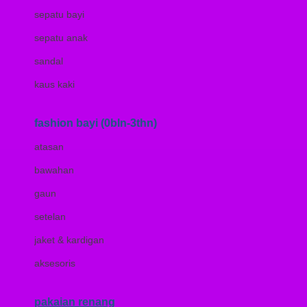
Bio Oil
sepatu bayi
Biolane
sepatu anak
Bite Fighters
sandal
Bizzi Growin
kaus kaki
Blackmores
fashion bayi (0bln-3thn)
Blooming Marvellous
atasan
Bonnels
bawahan
Bravado
gaun
Bruder
setelan
Brush Baby
jaket & kardigan
Buds Organics
aksesoris
Bugaboo
Buggygear
pakaian renang