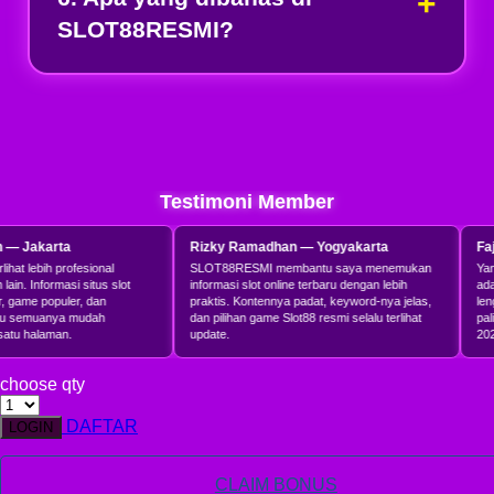
+
SLOT88RESMI?
Testimoni Member
Rizky Ramadhan — Yogyakarta
Fajar Hidayat —
ional
SLOT88RESMI membantu saya menemukan
Yang paling saya 
itus slot
informasi slot online terbaru dengan lebih
adalah tampilannya
 dan
praktis. Kontennya padat, keyword-nya jelas,
lengkap. Cocok untu
dah
dan pilihan game Slot88 resmi selalu terlihat
paling gacor serta g
update.
2026.
choose qty
DAFTAR
LOGIN
CLAIM BONUS