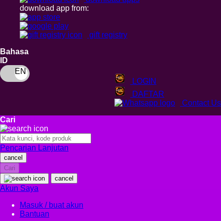
Oh Ma Grain
download app from:
Okiedog
gift registry
P
Bahasa
ID
Peachy
Phil & Ted's
LOGIN
DAFTAR
Philips Avent
Contact Us
Pigeon
Cari
Playgro
Poled Global
Pencarian Lanjutan
cancel
Ponycycle
Cari
Puma
cancel
Akun Saya
Pureats
Masuk / buat akun
Bantuan
Q