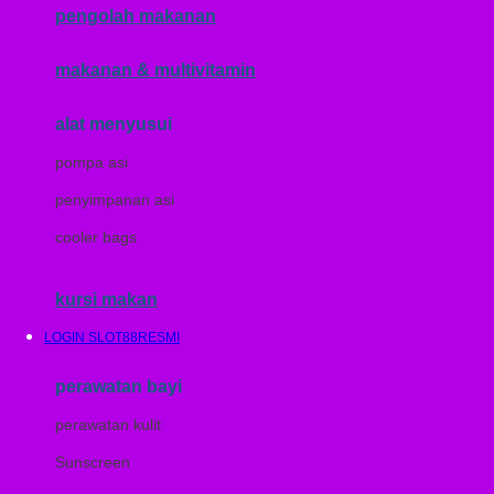
Joolz
pengolah makanan
Jujube
makanan & multivitamin
K
alat menyusui
Kiddycuts
pompa asi
Kumon
penyimpanan asi
L
cooler bags
Leapfrog
Leclerc
kursi makan
Lee Vierra
LOGIN SLOT88RESMI
Lillebaby
perawatan bayi
Little Bird Told Me
perawatan kulit
Little Miss Janis
Sunscreen
London Taxi