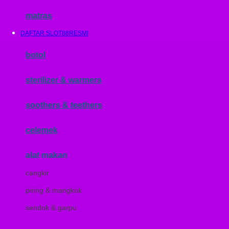
Hauck
matras
Havaianas
DAFTAR SLOT88RESMI
Hegen
botol
Hot Wheels
sterilizer & warmers
Hybrid
I
soothers & teethers
Inlacta DHA
celemek
Interlac
alat makan
Ivenet
cangkir
J
piring & mangkuk
Jack N Jill
sendok & garpu
Joie