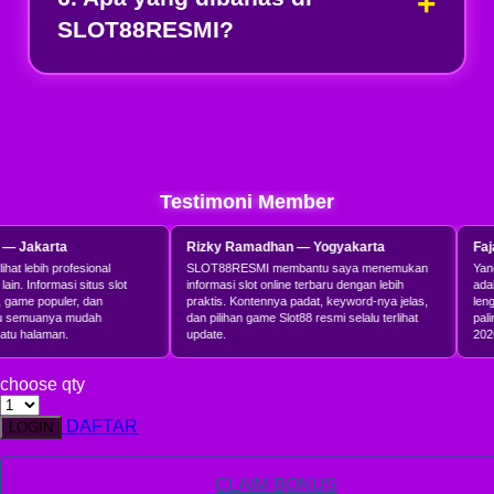
+
SLOT88RESMI?
Testimoni Member
Rizky Ramadhan — Yogyakarta
Fajar Hidayat — 
onal
SLOT88RESMI membantu saya menemukan
Yang paling saya s
us slot
informasi slot online terbaru dengan lebih
adalah tampilannya r
an
praktis. Kontennya padat, keyword-nya jelas,
lengkap. Cocok untuk 
ah
dan pilihan game Slot88 resmi selalu terlihat
paling gacor serta ga
update.
2026.
choose qty
DAFTAR
LOGIN
CLAIM BONUS