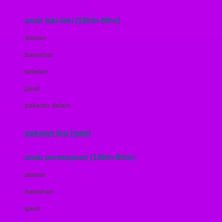
Bumkins
anak laki-laki (18bln-8thn)
C
atasan
Cetaphil
bawahan
Chicco
setelan
Childlife
jaket
Clevamama
pakaian dalam
Cocolatte
Cottonseeds
pakaian ibu hamil
Cozy N Safe
anak perempuan (18bln-8thn)
Crane
atasan
Cybex
bawahan
D
gaun
Dae Organics