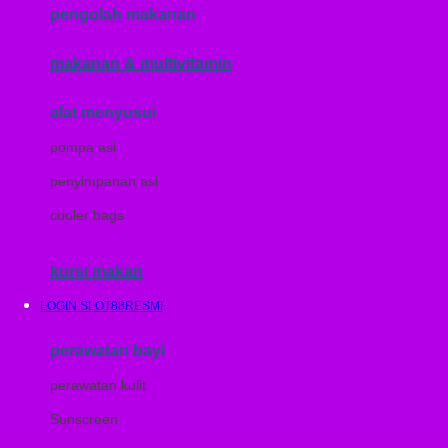
Joolz
pengolah makanan
Jujube
makanan & multivitamin
K
alat menyusui
Kiddycuts
pompa asi
Kumon
penyimpanan asi
L
cooler bags
Leapfrog
Leclerc
kursi makan
Lee Vierra
LOGIN SLOT88RESMI
Lillebaby
perawatan bayi
Little Bird Told Me
perawatan kulit
Little Miss Janis
Sunscreen
London Taxi