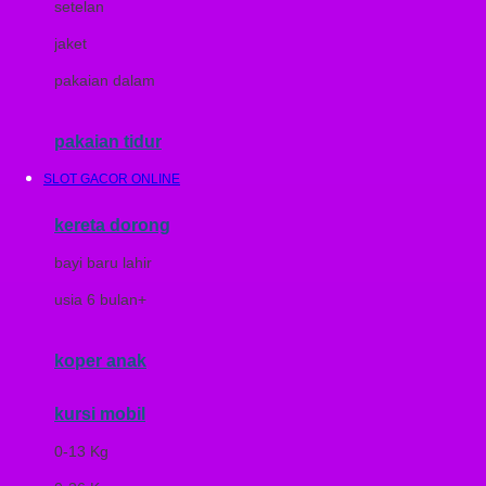
setelan
Docare
jaket
Doona
pakaian dalam
Down To Earth
Drew
pakaian tidur
Dr. Brown's
SLOT GACOR ONLINE
E
kereta dorong
ELC
bayi baru lahir
Ergobaby
usia 6 bulan+
Expert Care
koper anak
Ezyroller
kursi mobil
F
0-13 Kg
Felt So Sweet