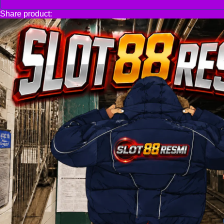
Share product: