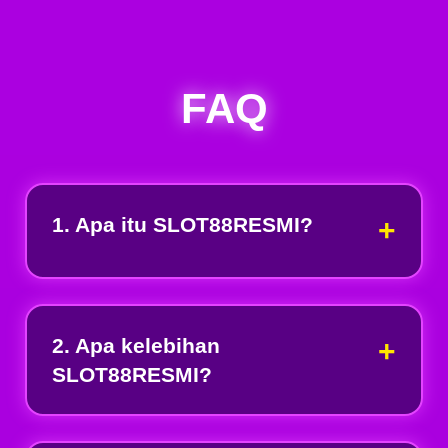
TY Toys
U
FAQ
V
Veja
Vitaflow
1. Apa itu SLOT88RESMI?
+
Vtech
W
Waterland
2. Apa kelebihan
+
Wellness
SLOT88RESMI?
X
Xootz