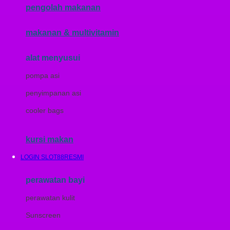
Joolz
pengolah makanan
Jujube
makanan & multivitamin
K
alat menyusui
Kiddycuts
pompa asi
Kumon
penyimpanan asi
L
cooler bags
Leapfrog
Leclerc
kursi makan
Lee Vierra
LOGIN SLOT88RESMI
Lillebaby
perawatan bayi
Little Bird Told Me
perawatan kulit
Little Miss Janis
Sunscreen
London Taxi