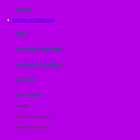
Hauck
matras
Havaianas
DAFTAR SLOT88RESMI
Hegen
botol
Hot Wheels
sterilizer & warmers
Hybrid
I
soothers & teethers
Inlacta DHA
celemek
Interlac
alat makan
Ivenet
cangkir
J
piring & mangkuk
Jack N Jill
sendok & garpu
Joie