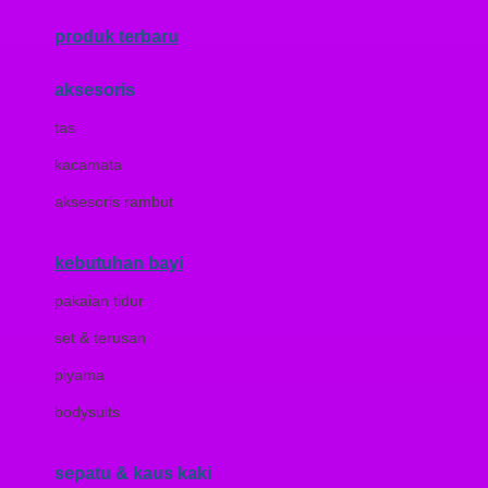
Azetabio
produk terbaru
B
aksesoris
Baabaasheepz
tas
Babiators
kacamata
Baby Dove
aksesoris rambut
Baby Jogger
Baby Rovega
kebutuhan bayi
Babybee
pakaian tidur
Banana Boat
set & terusan
Banz
piyama
Barbie
bodysuits
Beaba
Beauty Barn
sepatu & kaus kaki