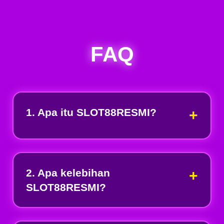
TY Toys
U
FAQ
V
Veja
Vitaflow
1. Apa itu SLOT88RESMI?
+
Vtech
W
Waterland
2. Apa kelebihan
+
Wellness
SLOT88RESMI?
X
Xootz