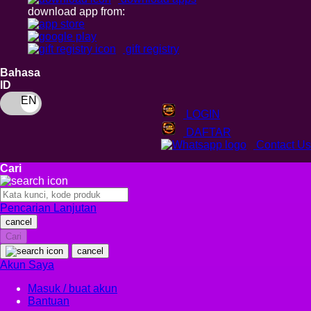
Oh Ma Grain
download app from:
Okiedog
gift registry
P
Bahasa
ID
Peachy
Phil & Ted's
LOGIN
DAFTAR
Philips Avent
Contact Us
Pigeon
Cari
Playgro
Poled Global
Pencarian Lanjutan
cancel
Ponycycle
Cari
Puma
cancel
Akun Saya
Pureats
Masuk / buat akun
Bantuan
Q