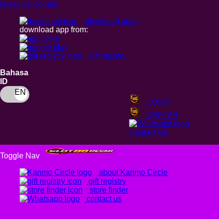
lewati ke Konten
download apps
download app from:
gift registry
Bahasa
ID
LOGIN
DAFTAR
Contact Us
Toggle Nav
about Kanmo Circle
gift registry
store finder
contact us