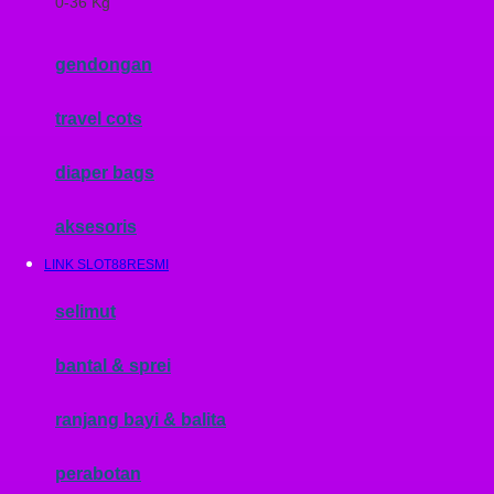
0-36 Kg
Fisher Price
Flipper
gendongan
Friends Of Sally
travel cots
G
Gb
diaper bags
Geko
aksesoris
Graco
LINK SLOT88RESMI
Gund
selimut
H
bantal & sprei
Habbie
Haenim
ranjang bayi & balita
Happy Horse
perabotan
Happy Tummy