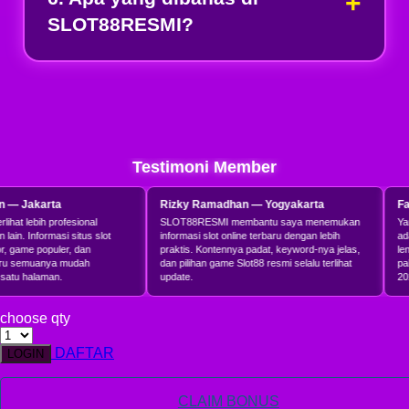
+
SLOT88RESMI?
Testimoni Member
Rizky Ramadhan — Yogyakarta
Fajar Hidayat 
sional
SLOT88RESMI membantu saya menemukan
Yang paling saya
situs slot
informasi slot online terbaru dengan lebih
adalah tampilanny
, dan
praktis. Kontennya padat, keyword-nya jelas,
lengkap. Cocok unt
udah
dan pilihan game Slot88 resmi selalu terlihat
paling gacor serta
update.
2026.
choose qty
DAFTAR
LOGIN
CLAIM BONUS