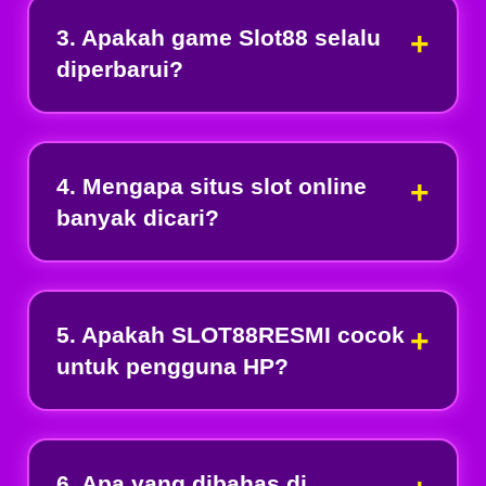
Y
3. Apakah game Slot88 selalu
+
diperbarui?
Yamatoya
Z
Zaxy
4. Mengapa situs slot online
+
Zoggs
banyak dicari?
0-9
4Moms
59S
5. Apakah SLOT88RESMI cocok
+
untuk pengguna HP?
6. Apa yang dibahas di