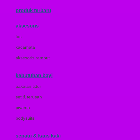
Azetabio
produk terbaru
B
aksesoris
Baabaasheepz
tas
Babiators
kacamata
Baby Dove
aksesoris rambut
Baby Jogger
Baby Rovega
kebutuhan bayi
Babybee
pakaian tidur
Banana Boat
set & terusan
Banz
piyama
Barbie
bodysuits
Beaba
Beauty Barn
sepatu & kaus kaki