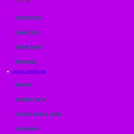
0-36 Kg
Fisher Price
Flipper
gendongan
Friends Of Sally
travel cots
G
Gb
diaper bags
Geko
aksesoris
Graco
LINK SLOT88RESMI
Gund
selimut
H
bantal & sprei
Habbie
Haenim
ranjang bayi & balita
Happy Horse
perabotan
Happy Tummy