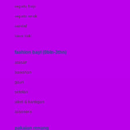
Bio Oil
sepatu bayi
Biolane
sepatu anak
Bite Fighters
sandal
Bizzi Growin
kaus kaki
Blackmores
fashion bayi (0bln-3thn)
Blooming Marvellous
atasan
Bonnels
bawahan
Bravado
gaun
Bruder
setelan
Brush Baby
jaket & kardigan
Buds Organics
aksesoris
Bugaboo
Buggygear
pakaian renang