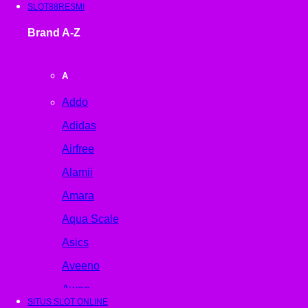
SLOT88RESMI
Brand A-Z
A
Addo
Adidas
Airfree
Alamii
Amara
Aqua Scale
Asics
Aveeno
Awan
SITUS SLOT ONLINE