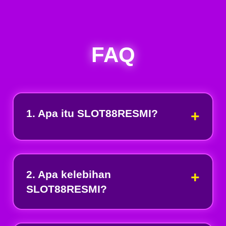
TY Toys
U
FAQ
V
Veja
Vitaflow
1. Apa itu SLOT88RESMI?
+
Vtech
W
Waterland
2. Apa kelebihan
+
Wellness
SLOT88RESMI?
X
Xootz