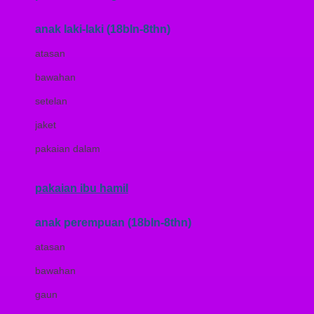
Bumkins
anak laki-laki (18bln-8thn)
C
atasan
Cetaphil
bawahan
Chicco
setelan
Childlife
jaket
Clevamama
pakaian dalam
Cocolatte
Cottonseeds
pakaian ibu hamil
Cozy N Safe
anak perempuan (18bln-8thn)
Crane
atasan
Cybex
bawahan
D
gaun
Dae Organics