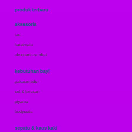
Azetabio
produk terbaru
B
aksesoris
Baabaasheepz
tas
Babiators
kacamata
Baby Dove
aksesoris rambut
Baby Jogger
Baby Rovega
kebutuhan bayi
Babybee
pakaian tidur
Banana Boat
set & terusan
Banz
piyama
Barbie
bodysuits
Beaba
Beauty Barn
sepatu & kaus kaki