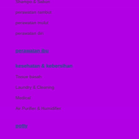
Shampo & Sabun
Love To Dream
perawatan rambut
M
perawatan mulut
Magformers
perawatan diri
Mama's Choice
perawatan ibu
Mamas&Papas
Mamaway
kesehatan & kebersihan
Maxi Cosi
Tissue basah
Megabloks
Laundry & Cleaning
Micro
Medical
MiDeer
Air Purifier & Humidifier
Mimi & Lula
potty
Mini Monkey
Moby