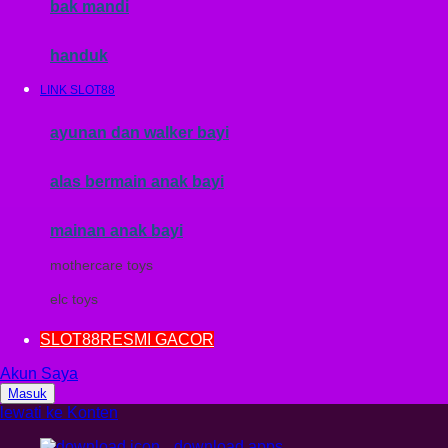
bak mandi
Momami
handuk
Mothercare
LINK SLOT88
Mustela
My Buddy Tag
ayunan dan walker bayi
My K
alas bermain anak bayi
N
mainan anak bayi
Naif
mothercare toys
Nike
elc toys
Nordic Natural
SLOT88RESMI GACOR
Nuby
Akun Saya
Nuna
Masuk
lewati ke Konten
O
download apps