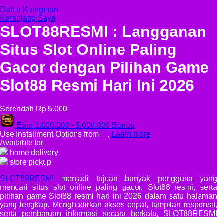
Daftar Keinginan
QV Baby
Keranjang Saya
SLOT88RESMI : Langganan
R
Situs Slot Online Paling
Real Shades
Gacor dengan Pilihan Game
Red Castle
Slot88 Resmi Hari Ini 2026
Ribbon Madness
S
Serendah
Rp 5.000
Sebamed
Earn
1.000.000
-
5.000.000
Bonus
Use Installment Options from
.
Laarn more
Silver Cross
Available for :
home delivery
Simply Idea
store pickup
Skip Hop
SLOT88RESMI
menjadi tujuan banyak pengguna yang
mencari situs slot online paling gacor, Slot88 resmi, serta
Spectra
pilihan game Slot88 resmi hari ini 2026 dalam satu halaman
yang lengkap. Menghadirkan akses cepat, tampilan responsif,
Squishmallows
serta pembaruan informasi secara berkala, SLOT88RESMI