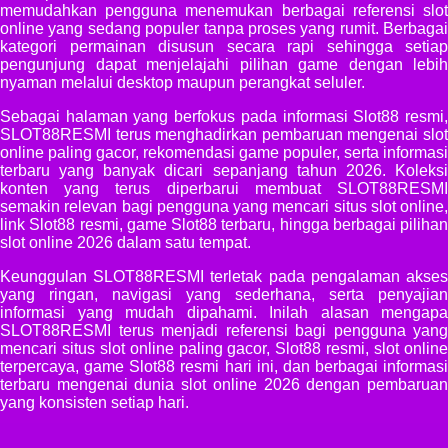
Starbooks
memudahkan pengguna menemukan berbagai referensi slot
online yang sedang populer tanpa proses yang rumit. Berbagai
Stick-O
kategori permainan disusun secara rapi sehingga setiap
pengunjung dapat menjelajahi pilihan game dengan lebih
Stokke
nyaman melalui desktop maupun perangkat seluler.
Sudocrem
Sebagai halaman yang berfokus pada informasi Slot88 resmi,
SLOT88RESMI terus menghadirkan pembaruan mengenai slot
Sumimo
online paling gacor, rekomendasi game populer, serta informasi
terbaru yang banyak dicari sepanjang tahun 2026. Koleksi
Sunnylife
konten yang terus diperbarui membuat SLOT88RESMI
semakin relevan bagi pengguna yang mencari situs slot online,
Sun-Staches
link Slot88 resmi, game Slot88 terbaru, hingga berbagai pilihan
slot online 2026 dalam satu tempat.
Swimava
Keunggulan SLOT88RESMI terletak pada pengalaman akses
T
yang ringan, navigasi yang sederhana, serta penyajian
informasi yang mudah dipahami. Inilah alasan mengapa
Tommee Tippee
SLOT88RESMI terus menjadi referensi bagi pengguna yang
mencari situs slot online paling gacor, Slot88 resmi, slot online
Trunki
terpercaya, game Slot88 resmi hari ini, dan berbagai informasi
terbaru mengenai dunia slot online 2026 dengan pembaruan
Tutti Bambini
yang konsisten setiap hari.
Twistshake