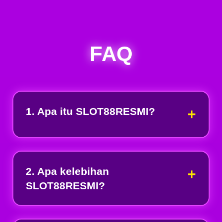
TY Toys
U
FAQ
V
Veja
Vitaflow
1. Apa itu SLOT88RESMI?
+
Vtech
W
Waterland
2. Apa kelebihan
+
Wellness
SLOT88RESMI?
X
Xootz