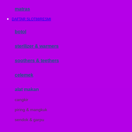
Hauck
matras
Havaianas
DAFTAR SLOT88RESMI
Hegen
botol
Hot Wheels
sterilizer & warmers
Hybrid
I
soothers & teethers
Inlacta DHA
celemek
Interlac
alat makan
Ivenet
cangkir
J
piring & mangkuk
Jack N Jill
sendok & garpu
Joie