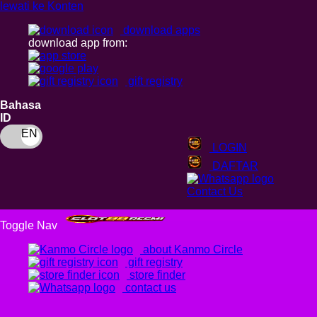
lewati ke Konten
download apps
download app from:
gift registry
Bahasa
ID
LOGIN
DAFTAR
Contact Us
Toggle Nav
about Kanmo Circle
gift registry
store finder
contact us