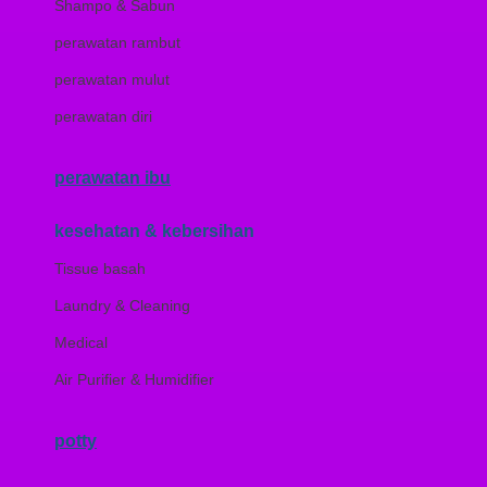
Shampo & Sabun
Love To Dream
perawatan rambut
M
perawatan mulut
Magformers
perawatan diri
Mama's Choice
perawatan ibu
Mamas&Papas
Mamaway
kesehatan & kebersihan
Maxi Cosi
Tissue basah
Megabloks
Laundry & Cleaning
Micro
Medical
MiDeer
Air Purifier & Humidifier
Mimi & Lula
potty
Mini Monkey
Moby