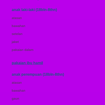
Bumkins
anak laki-laki (18bln-8thn)
C
atasan
Cetaphil
bawahan
Chicco
setelan
Childlife
jaket
Clevamama
pakaian dalam
Cocolatte
Cottonseeds
pakaian ibu hamil
Cozy N Safe
anak perempuan (18bln-8thn)
Crane
atasan
Cybex
bawahan
D
gaun
Dae Organics