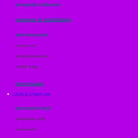
Joolz
pengolah makanan
Jujube
makanan & multivitamin
K
alat menyusui
Kiddycuts
pompa asi
Kumon
penyimpanan asi
L
cooler bags
Leapfrog
Leclerc
kursi makan
Lee Vierra
LOGIN SLOT88RESMI
Lillebaby
perawatan bayi
Little Bird Told Me
perawatan kulit
Little Miss Janis
Sunscreen
London Taxi