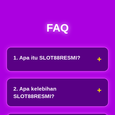
TY Toys
U
FAQ
V
Veja
Vitaflow
1. Apa itu SLOT88RESMI?
+
Vtech
W
Waterland
2. Apa kelebihan
+
Wellness
SLOT88RESMI?
X
Xootz