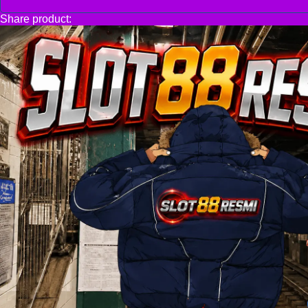
Share product: