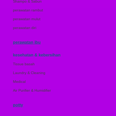
Shampo & Sabun
Love To Dream
perawatan rambut
M
perawatan mulut
Magformers
perawatan diri
Mama's Choice
perawatan ibu
Mamas&Papas
Mamaway
kesehatan & kebersihan
Maxi Cosi
Tissue basah
Megabloks
Laundry & Cleaning
Micro
Medical
MiDeer
Air Purifier & Humidifier
Mimi & Lula
potty
Mini Monkey
Moby