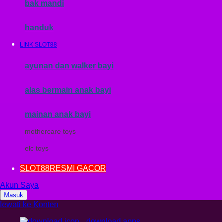
bak mandi
Momami
handuk
Mothercare
LINK SLOT88
Mustela
My Buddy Tag
ayunan dan walker bayi
My K
alas bermain anak bayi
N
mainan anak bayi
Naif
mothercare toys
Nike
elc toys
Nordic Natural
SLOT88RESMI GACOR
Nuby
Akun Saya
Nuna
Masuk
lewati ke Konten
O
download apps