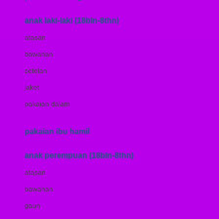
Bumkins
anak laki-laki (18bln-8thn)
C
atasan
Cetaphil
bawahan
Chicco
setelan
Childlife
jaket
Clevamama
pakaian dalam
Cocolatte
Cottonseeds
pakaian ibu hamil
Cozy N Safe
anak perempuan (18bln-8thn)
Crane
atasan
Cybex
bawahan
D
gaun
Dae Organics