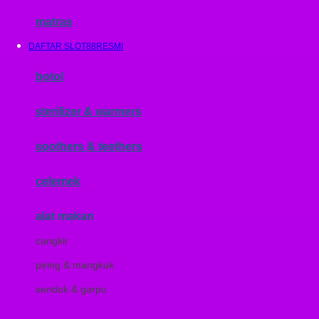
Hauck
matras
Havaianas
DAFTAR SLOT88RESMI
Hegen
botol
Hot Wheels
sterilizer & warmers
Hybrid
I
soothers & teethers
Inlacta DHA
celemek
Interlac
alat makan
Ivenet
cangkir
J
piring & mangkuk
Jack N Jill
sendok & garpu
Joie