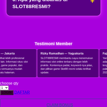
+
SLOT88RESMI?
Testimoni Member
Rizky Ramadhan — Yogyakarta
Fajar Hidayat —
ional
SLOT88RESMI membantu saya menemukan
Yang paling saya 
itus slot
informasi slot online terbaru dengan lebih
adalah tampilannya 
 dan
praktis. Kontennya padat, keyword-nya jelas,
lengkap. Cocok untu
dah
dan pilihan game Slot88 resmi selalu terlihat
paling gacor serta g
update.
2026.
choose qty
DAFTAR
LOGIN
CLAIM BONUS