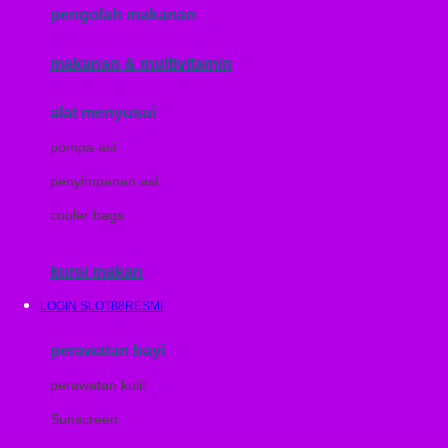
Joolz
pengolah makanan
Jujube
makanan & multivitamin
K
alat menyusui
Kiddycuts
pompa asi
Kumon
penyimpanan asi
L
cooler bags
Leapfrog
Leclerc
kursi makan
Lee Vierra
LOGIN SLOT88RESMI
Lillebaby
perawatan bayi
Little Bird Told Me
perawatan kulit
Little Miss Janis
Sunscreen
London Taxi