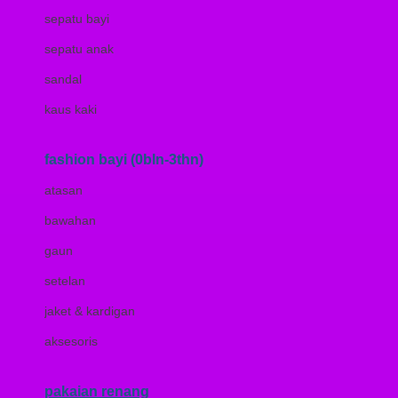
Bio Oil
sepatu bayi
Biolane
sepatu anak
Bite Fighters
sandal
Bizzi Growin
kaus kaki
Blackmores
fashion bayi (0bln-3thn)
Blooming Marvellous
atasan
Bonnels
bawahan
Bravado
gaun
Bruder
setelan
Brush Baby
jaket & kardigan
Buds Organics
aksesoris
Bugaboo
Buggygear
pakaian renang