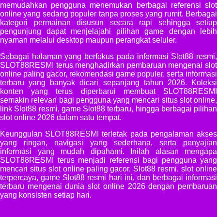
Starbooks
memudahkan pengguna menemukan berbagai referensi slot
online yang sedang populer tanpa proses yang rumit. Berbagai
Stick-O
kategori permainan disusun secara rapi sehingga setiap
pengunjung dapat menjelajahi pilihan game dengan lebih
Stokke
nyaman melalui desktop maupun perangkat seluler.
Sudocrem
Sebagai halaman yang berfokus pada informasi Slot88 resmi,
SLOT88RESMI terus menghadirkan pembaruan mengenai slot
Sumimo
online paling gacor, rekomendasi game populer, serta informasi
terbaru yang banyak dicari sepanjang tahun 2026. Koleksi
Sunnylife
konten yang terus diperbarui membuat SLOT88RESMI
semakin relevan bagi pengguna yang mencari situs slot online,
Sun-Staches
link Slot88 resmi, game Slot88 terbaru, hingga berbagai pilihan
slot online 2026 dalam satu tempat.
Swimava
Keunggulan SLOT88RESMI terletak pada pengalaman akses
T
yang ringan, navigasi yang sederhana, serta penyajian
informasi yang mudah dipahami. Inilah alasan mengapa
Tommee Tippee
SLOT88RESMI terus menjadi referensi bagi pengguna yang
mencari situs slot online paling gacor, Slot88 resmi, slot online
Trunki
terpercaya, game Slot88 resmi hari ini, dan berbagai informasi
terbaru mengenai dunia slot online 2026 dengan pembaruan
Tutti Bambini
yang konsisten setiap hari.
Twistshake