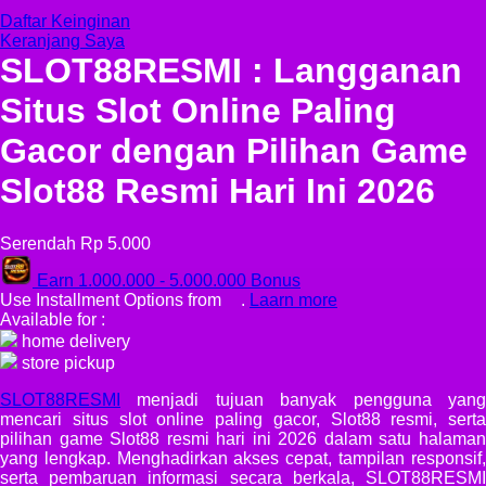
Daftar Keinginan
QV Baby
Keranjang Saya
SLOT88RESMI : Langganan
R
Situs Slot Online Paling
Real Shades
Gacor dengan Pilihan Game
Red Castle
Slot88 Resmi Hari Ini 2026
Ribbon Madness
S
Serendah
Rp 5.000
Sebamed
Earn
1.000.000
-
5.000.000
Bonus
Use Installment Options from
.
Laarn more
Silver Cross
Available for :
home delivery
Simply Idea
store pickup
Skip Hop
SLOT88RESMI
menjadi tujuan banyak pengguna yang
mencari situs slot online paling gacor, Slot88 resmi, serta
Spectra
pilihan game Slot88 resmi hari ini 2026 dalam satu halaman
yang lengkap. Menghadirkan akses cepat, tampilan responsif,
Squishmallows
serta pembaruan informasi secara berkala, SLOT88RESMI