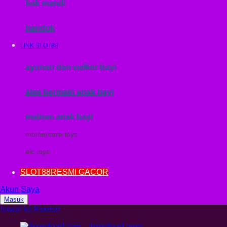
bak mandi
Momami
handuk
Mothercare
LINK SLOT88
Mustela
My Buddy Tag
ayunan dan walker bayi
My K
alas bermain anak bayi
N
mainan anak bayi
Naif
mothercare toys
Nike
elc toys
Nordic Natural
SLOT88RESMI GACOR
Nuby
Akun Saya
Nuna
Masuk
lewati ke Konten
O
download apps