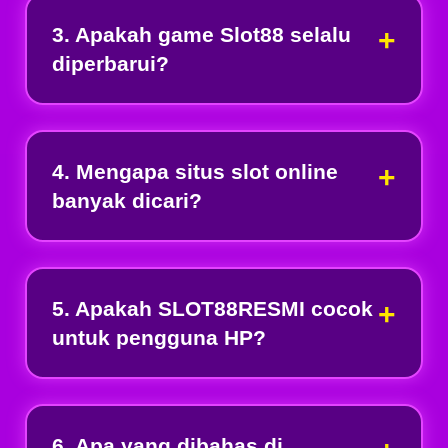
Y
3. Apakah game Slot88 selalu
+
diperbarui?
Yamatoya
Z
Zaxy
4. Mengapa situs slot online
+
Zoggs
banyak dicari?
0-9
4Moms
59S
5. Apakah SLOT88RESMI cocok
+
untuk pengguna HP?
6. Apa yang dibahas di