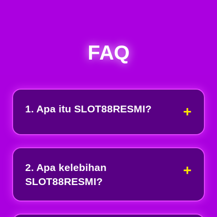
TY Toys
U
FAQ
V
Veja
Vitaflow
1. Apa itu SLOT88RESMI?
+
Vtech
W
Waterland
2. Apa kelebihan
+
Wellness
SLOT88RESMI?
X
Xootz